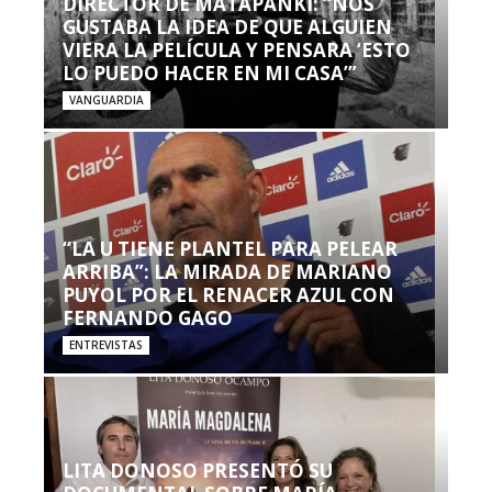
DIRECTOR DE MATAPANKI: “NOS
GUSTABA LA IDEA DE QUE ALGUIEN
VIERA LA PELÍCULA Y PENSARA ‘ESTO
LO PUEDO HACER EN MI CASA’”
VANGUARDIA
“LA U TIENE PLANTEL PARA PELEAR
ARRIBA”: LA MIRADA DE MARIANO
PUYOL POR EL RENACER AZUL CON
FERNANDO GAGO
ENTREVISTAS
LITA DONOSO PRESENTÓ SU