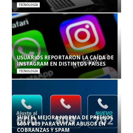
TECNOLOGÍA
USUARIOS REPORTARON LA CAÍDA DE
INSTAGRAM EN DISTINTOS PAÍSES
TECNOLOGÍA
SUBTEL MEJORA NORMA DE PREFIJOS
600 Y 809 PARA EVITAR ABUSOS EN
COBRANZAS Y SPAM