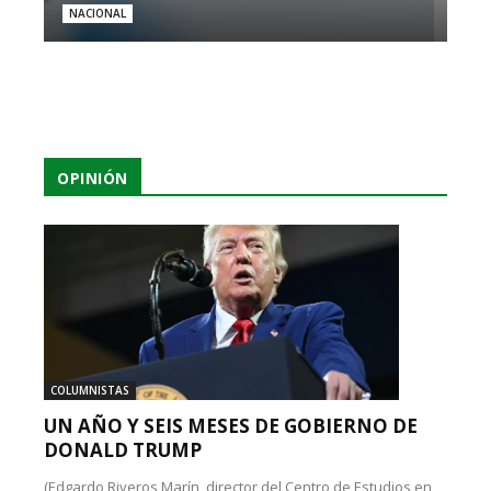
NACIONAL
OPINIÓN
COLUMNISTAS
UN AÑO Y SEIS MESES DE GOBIERNO DE
DONALD TRUMP
(Edgardo Riveros Marín, director del Centro de Estudios en