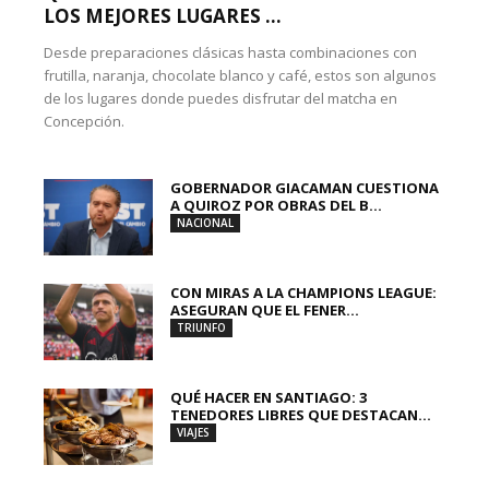
LOS MEJORES LUGARES ...
Desde preparaciones clásicas hasta combinaciones con
frutilla, naranja, chocolate blanco y café, estos son algunos
de los lugares donde puedes disfrutar del matcha en
Concepción.
GOBERNADOR GIACAMAN CUESTIONA
A QUIROZ POR OBRAS DEL B...
NACIONAL
CON MIRAS A LA CHAMPIONS LEAGUE:
ASEGURAN QUE EL FENER...
TRIUNFO
QUÉ HACER EN SANTIAGO: 3
TENEDORES LIBRES QUE DESTACAN...
VIAJES