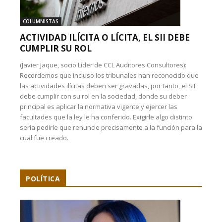
COLUMNISTAS
ACTIVIDAD ILÍCITA O LÍCITA, EL SII DEBE
CUMPLIR SU ROL
(Javier Jaque, socio Líder de CCL Auditores Consultores):
Recordemos que incluso los tribunales han reconocido que
las actividades ilícitas deben ser gravadas, por tanto, el SII
debe cumplir con su rol en la sociedad, donde su deber
principal es aplicar la normativa vigente y ejercer las
facultades que la ley le ha conferido. Exigirle algo distinto
sería pedirle que renuncie precisamente a la función para la
cual fue creado.
POLÍTICA