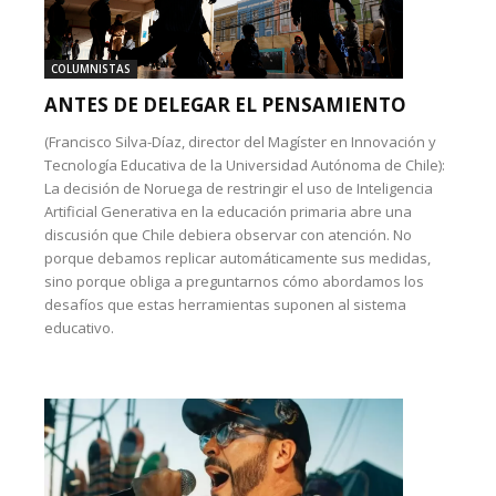
COLUMNISTAS
ANTES DE DELEGAR EL PENSAMIENTO
(Francisco Silva-Díaz, director del Magíster en Innovación y
Tecnología Educativa de la Universidad Autónoma de Chile):
La decisión de Noruega de restringir el uso de Inteligencia
Artificial Generativa en la educación primaria abre una
discusión que Chile debiera observar con atención. No
porque debamos replicar automáticamente sus medidas,
sino porque obliga a preguntarnos cómo abordamos los
desafíos que estas herramientas suponen al sistema
educativo.