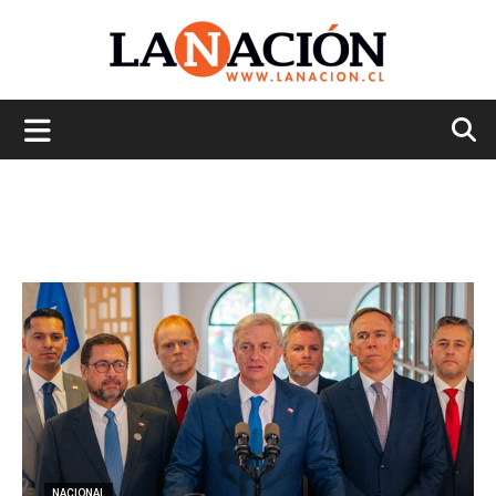
La
Nación
NACIONAL