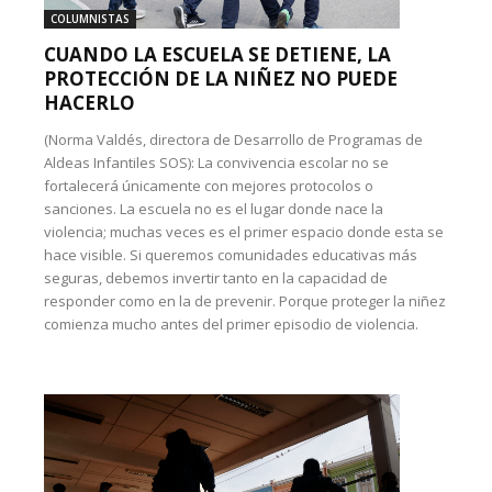
COLUMNISTAS
CUANDO LA ESCUELA SE DETIENE, LA
PROTECCIÓN DE LA NIÑEZ NO PUEDE
HACERLO
(Norma Valdés, directora de Desarrollo de Programas de
Aldeas Infantiles SOS): La convivencia escolar no se
fortalecerá únicamente con mejores protocolos o
sanciones. La escuela no es el lugar donde nace la
violencia; muchas veces es el primer espacio donde esta se
hace visible. Si queremos comunidades educativas más
seguras, debemos invertir tanto en la capacidad de
responder como en la de prevenir. Porque proteger la niñez
comienza mucho antes del primer episodio de violencia.