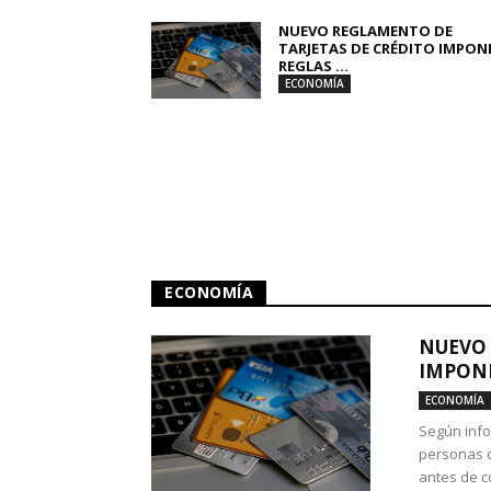
NUEVO REGLAMENTO DE
TARJETAS DE CRÉDITO IMPON
REGLAS ...
ECONOMÍA
ECONOMÍA
NUEVO 
IMPONE
ECONOMÍA
Según info
personas c
antes de co