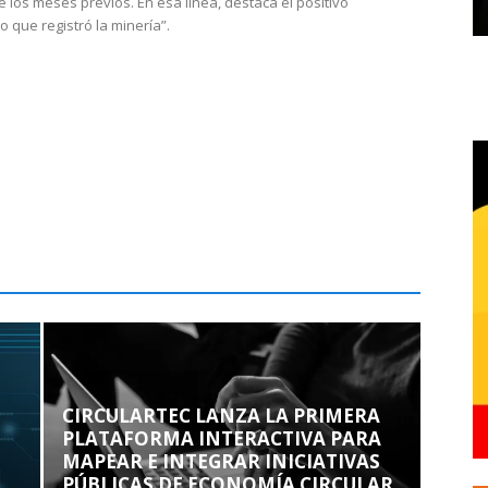
e los meses previos. En esa línea, destaca el positivo
que registró la minería”.
CIRCULARTEC LANZA LA PRIMERA
PLATAFORMA INTERACTIVA PARA
MAPEAR E INTEGRAR INICIATIVAS
PÚBLICAS DE ECONOMÍA CIRCULAR