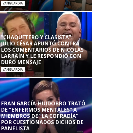
VANGUARDIA
“CHAQUETERO Y CLASISTA”:
JULIO CÉSAR APUNTÓ CONTRA
LOS COMENTARIOS DE NICOLÁS
LARRAÍN Y LE RESPONDIÓ CON
DURO MENSAJE
VANGUARDIA
FRAN GARCÍA-HUIDOBRO TRATÓ
DE “ENFERMOS MENTALES” A
MIEMBROS DE “LA COFRADÍA”
POR CUESTIONADOS DICHOS DE
PANELISTA