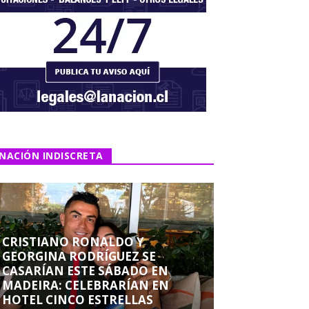
NACIÓN INDISCRETA
CRISTIANO RONALDO Y
GEORGINA RODRÍGUEZ SE
CASARÍAN ESTE SÁBADO EN
MADEIRA: CELEBRARÍAN EN
HOTEL CINCO ESTRELLAS