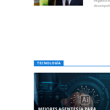
negativa d
desempeño 
TECNOLOGÍA
MEJORES AGENTES IA PARA