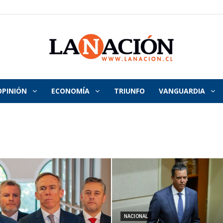
OPINIÓN
ECONOMÍA
TRIUNFO
VANGUARDIA
La
Nación
NACIONAL