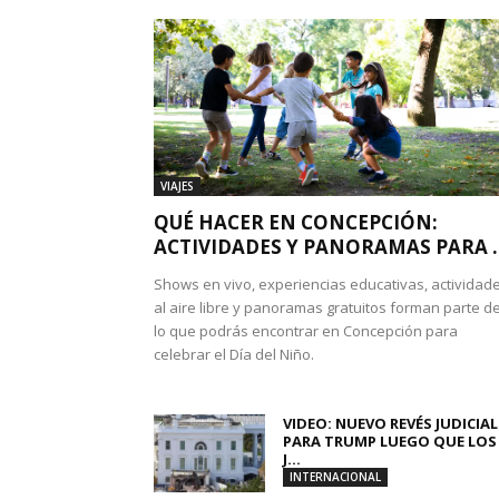
VIAJES
QUÉ HACER EN CONCEPCIÓN:
ACTIVIDADES Y PANORAMAS PARA ..
Shows en vivo, experiencias educativas, actividad
al aire libre y panoramas gratuitos forman parte d
lo que podrás encontrar en Concepción para
celebrar el Día del Niño.
VIDEO: NUEVO REVÉS JUDICIAL
PARA TRUMP LUEGO QUE LOS
J...
INTERNACIONAL