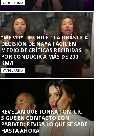
VANGUARDIA
“ME VOY DE CHILE”: LA DRÁSTICA
DECISIÓN DE NAYA FÁCIL EN
MEDIO DE CRÍTICAS RECIBIDAS
POR CONDUCIR A MÁS DE 200
KM/H
VANGUARDIA
REVELAN QUE TONKA TOMICIC
SIGUE EN CONTACTO CON
PARIVED: REVISA LO QUE SE SABE
HASTA AHORA