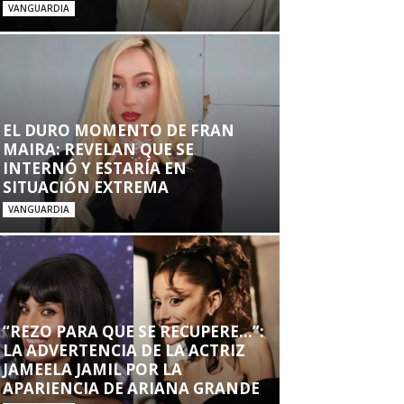
VANGUARDIA
EL DURO MOMENTO DE FRAN
MAIRA: REVELAN QUE SE
INTERNÓ Y ESTARÍA EN
SITUACIÓN EXTREMA
VANGUARDIA
“REZO PARA QUE SE RECUPERE…”:
LA ADVERTENCIA DE LA ACTRIZ
JAMEELA JAMIL POR LA
APARIENCIA DE ARIANA GRANDE