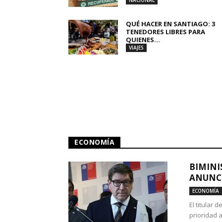
NACIONAL
QUÉ HACER EN SANTIAGO: 3
TENEDORES LIBRES PARA
QUIENES...
VIAJES
ECONOMÍA
BIMINI
ANUNCI
ECONOMÍA
El titular 
prioridad 