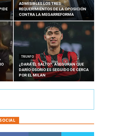
ADMISIBLES LOS TRES
PIDE
REQUERIMIENTOS DE LA OPOSICIÓN
CONTRA LA MEGARREFORMA
TRIUNFO
A
IO
¿DARÁ EL SALTO?: ASEGURAN QUE
DARÍO OSORIO ES SEGUIDO DE CERCA
POR EL MILAN
SOCIAL