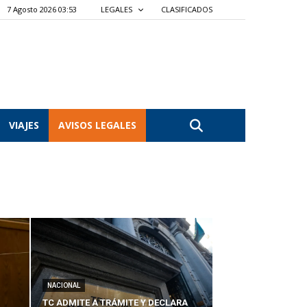
7 Agosto 2026 03:53
LEGALES
CLASIFICADOS
VIAJES
AVISOS LEGALES
NACIONAL
TC ADMITE A TRÁMITE Y DECLARA