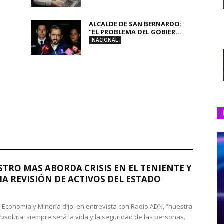
ALCALDE DE SAN BERNARDO:
“EL PROBLEMA DEL GOBIER...
NACIONAL
STRO MAS ABORDA CRISIS EN EL TENIENTE Y
A REVISIÓN DE ACTIVOS DEL ESTADO
de Economía y Minería dijo, en entrevista con Radio ADN, “nuestra
absoluta, siempre será la vida y la seguridad de las personas.