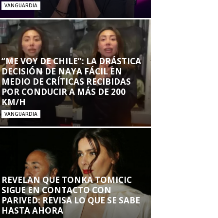
VANGUARDIA
“ME VOY DE CHILE”: LA DRÁSTICA
DECISIÓN DE NAYA FÁCIL EN
MEDIO DE CRÍTICAS RECIBIDAS
POR CONDUCIR A MÁS DE 200
KM/H
VANGUARDIA
REVELAN QUE TONKA TOMICIC
SIGUE EN CONTACTO CON
PARIVED: REVISA LO QUE SE SABE
HASTA AHORA