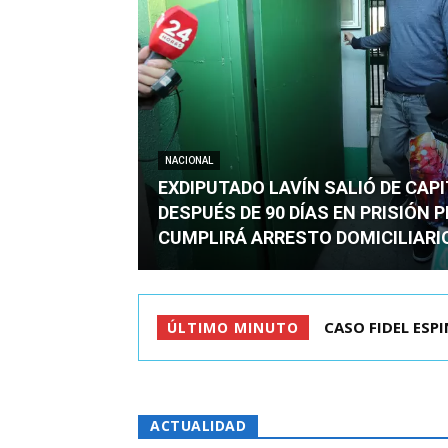
NACIONAL
EXDIPUTADO LAVÍN SALIÓ DE CAP
DESPUÉS DE 90 DÍAS EN PRISIÓN 
CUMPLIRÁ ARRESTO DOMICILIARI
TC ADMITE A TR
ÚLTIMO MINUTO
ACTUALIDAD