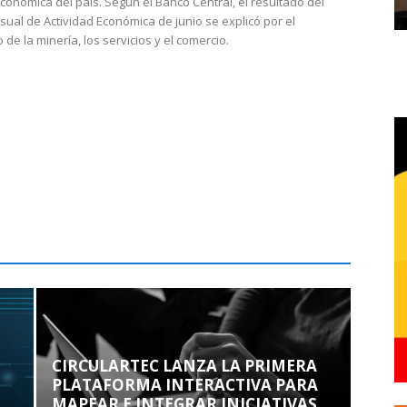
económica del país. Según el Banco Central, el resultado del
sual de Actividad Económica de junio se explicó por el
 de la minería, los servicios y el comercio.
CIRCULARTEC LANZA LA PRIMERA
PLATAFORMA INTERACTIVA PARA
MAPEAR E INTEGRAR INICIATIVAS