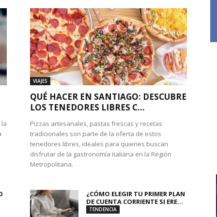
VIAJES
QUÉ HACER EN SANTIAGO: DESCUBRE
LOS TENEDORES LIBRES C...
 la
Pizzas artesanales, pastas frescas y recetas
a
tradicionales son parte de la oferta de estos
tenedores libres, ideales para quienes buscan
disfrutar de la gastronomía italiana en la Región
Metropolitana.
O
¿CÓMO ELEGIR TU PRIMER PLAN
DE CUENTA CORRIENTE SI ERE...
TENDENCIA