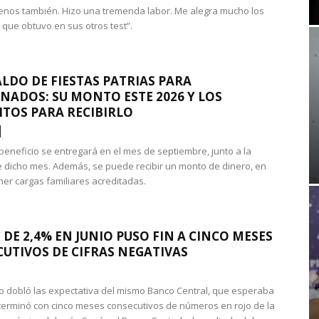
nos también. Hizo una tremenda labor. Me alegra mucho los
 que obtuvo en sus otros test”.
LDO DE FIESTAS PATRIAS PARA
NADOS: SU MONTO ESTE 2026 Y LOS
ITOS PARA RECIBIRLO
 beneficio se entregará en el mes de septiembre, junto a la
 dicho mes. Además, se puede recibir un monto de dinero, en
ner cargas familiares acreditadas.
 DE 2,4% EN JUNIO PUSO FIN A CINCO MESES
UTIVOS DE CIFRAS NEGATIVAS
do dobló las expectativa del mismo Banco Central, que esperaba
 terminó con cinco meses consecutivos de números en rojo de la