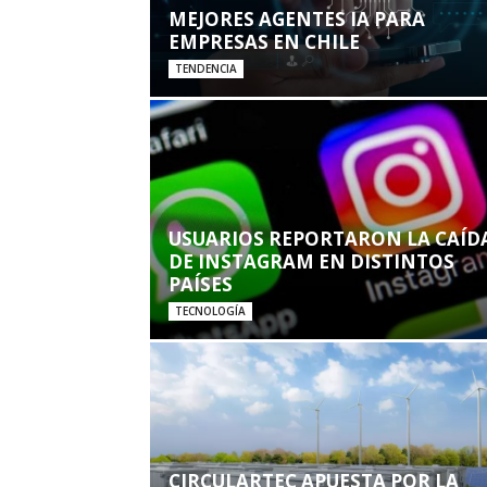
MEJORES AGENTES IA PARA
EMPRESAS EN CHILE
TENDENCIA
USUARIOS REPORTARON LA CAÍD
DE INSTAGRAM EN DISTINTOS
PAÍSES
TECNOLOGÍA
CIRCULARTEC APUESTA POR LA