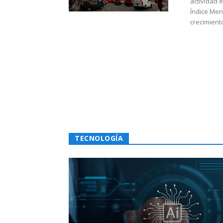
actividad 
Índice Men
crecimiento
TECNOLOGÍA