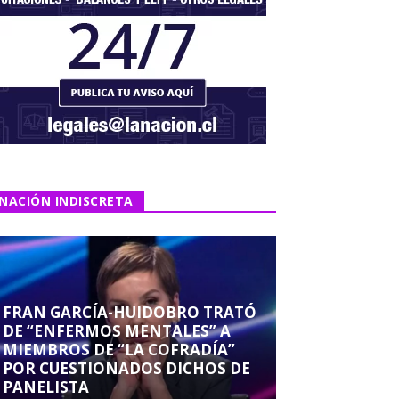
NACIÓN INDISCRETA
FRAN GARCÍA-HUIDOBRO TRATÓ
DE “ENFERMOS MENTALES” A
MIEMBROS DE “LA COFRADÍA”
POR CUESTIONADOS DICHOS DE
PANELISTA