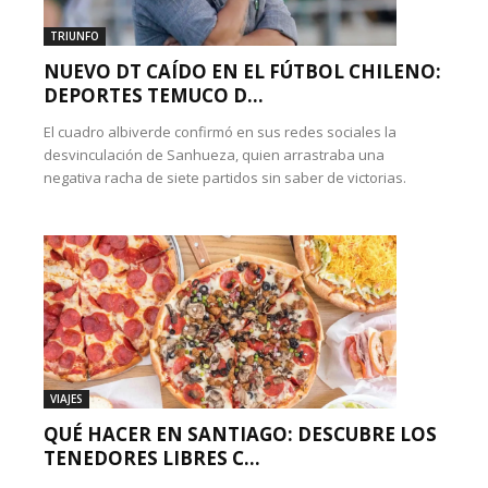
TRIUNFO
NUEVO DT CAÍDO EN EL FÚTBOL CHILENO:
DEPORTES TEMUCO D...
El cuadro albiverde confirmó en sus redes sociales la
desvinculación de Sanhueza, quien arrastraba una
negativa racha de siete partidos sin saber de victorias.
VIAJES
QUÉ HACER EN SANTIAGO: DESCUBRE LOS
TENEDORES LIBRES C...