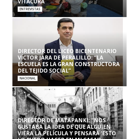
VITACURA
ENTREVISTAS
DIRECTOR DEL LICEO BICENTENARIO
VÍCTOR JARA DE PERALILLO: “LA
ESCUELA ES LA GRAN CONSTRUCTORA
DEL TEJIDO SOCIAL”
NACIONAL
DIRECTOR DE MATAPANKI: “NOS
GUSTABA LA IDEA DE QUE ALGUIEN
VIERA LA PELÍCULA Y PENSARA ‘ESTO