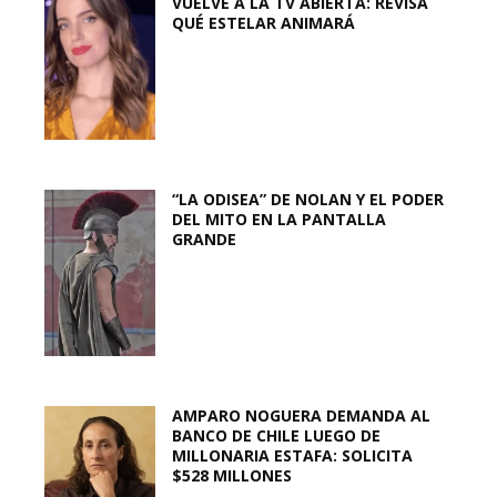
VUELVE A LA TV ABIERTA: REVISA
QUÉ ESTELAR ANIMARÁ
“LA ODISEA” DE NOLAN Y EL PODER
DEL MITO EN LA PANTALLA
GRANDE
AMPARO NOGUERA DEMANDA AL
BANCO DE CHILE LUEGO DE
MILLONARIA ESTAFA: SOLICITA
$528 MILLONES