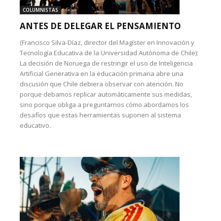
COLUMNISTAS
ANTES DE DELEGAR EL PENSAMIENTO
(Francisco Silva-Díaz, director del Magíster en Innovación y
Tecnología Educativa de la Universidad Autónoma de Chile):
La decisión de Noruega de restringir el uso de Inteligencia
Artificial Generativa en la educación primaria abre una
discusión que Chile debiera observar con atención. No
porque debamos replicar automáticamente sus medidas,
sino porque obliga a preguntarnos cómo abordamos los
desafíos que estas herramientas suponen al sistema
educativo.