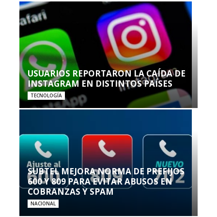
USUARIOS REPORTARON LA CAÍDA DE
INSTAGRAM EN DISTINTOS PAÍSES
TECNOLOGÍA
SUBTEL MEJORA NORMA DE PREFIJOS
600 Y 809 PARA EVITAR ABUSOS EN
COBRANZAS Y SPAM
NACIONAL