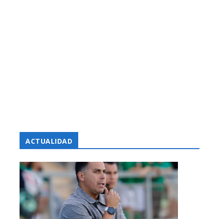
ACTUALIDAD