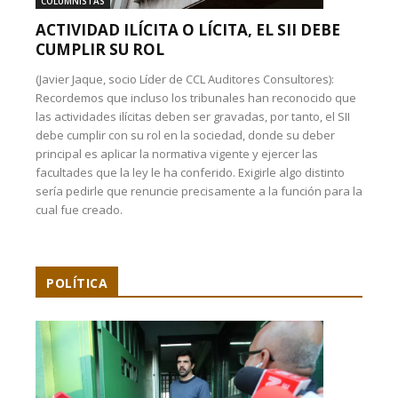
COLUMNISTAS
ACTIVIDAD ILÍCITA O LÍCITA, EL SII DEBE
CUMPLIR SU ROL
(Javier Jaque, socio Líder de CCL Auditores Consultores):
Recordemos que incluso los tribunales han reconocido que
las actividades ilícitas deben ser gravadas, por tanto, el SII
debe cumplir con su rol en la sociedad, donde su deber
principal es aplicar la normativa vigente y ejercer las
facultades que la ley le ha conferido. Exigirle algo distinto
sería pedirle que renuncie precisamente a la función para la
cual fue creado.
POLÍTICA