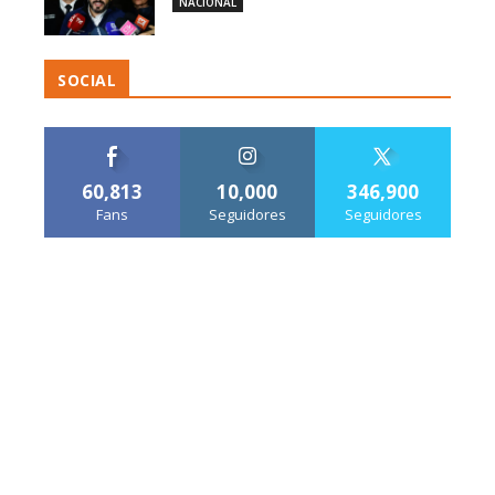
NACIONAL
SOCIAL
60,813
10,000
346,900
Fans
Seguidores
Seguidores