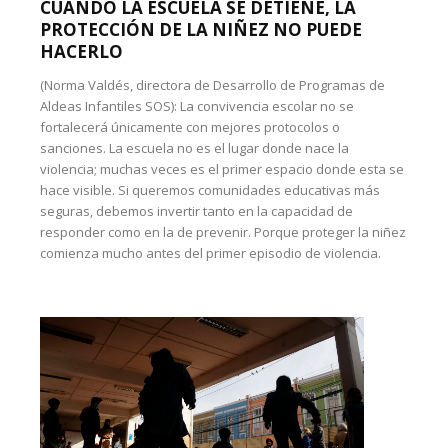
CUANDO LA ESCUELA SE DETIENE, LA
PROTECCIÓN DE LA NIÑEZ NO PUEDE
HACERLO
(Norma Valdés, directora de Desarrollo de Programas de
Aldeas Infantiles SOS): La convivencia escolar no se
fortalecerá únicamente con mejores protocolos o
sanciones. La escuela no es el lugar donde nace la
violencia; muchas veces es el primer espacio donde esta se
hace visible. Si queremos comunidades educativas más
seguras, debemos invertir tanto en la capacidad de
responder como en la de prevenir. Porque proteger la niñez
comienza mucho antes del primer episodio de violencia.