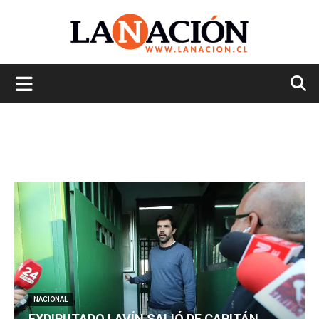
La
Nación
NACIONAL
EXDIPUTADO LAVÍN SALIÓ DE CAPITÁN