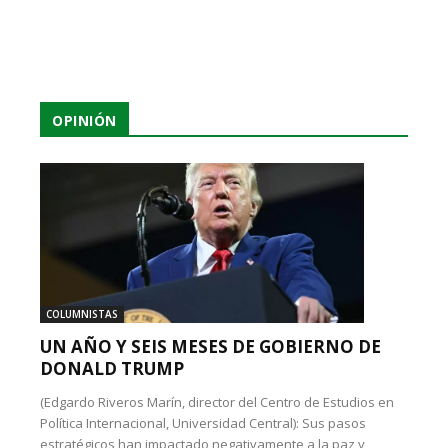
OPINIÓN
COLUMNISTAS
UN AÑO Y SEIS MESES DE GOBIERNO DE
DONALD TRUMP
(Edgardo Riveros Marín, director del Centro de Estudios en
Política Internacional, Universidad Central): Sus pasos
estratégicos han impactado negativamente a la paz y