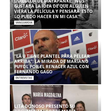
DIRECTOR DE MATAPANKI: “NOS
GUSTABA LA IDEA DE QUE ALGUIEN
VIERA LA PELÍCULA Y PENSARA ‘ESTO
LO PUEDO HACER EN MI CASA’”
VANGUARDIA
“LA U TIENE PLANTEL PARA PELEAR
ARRIBA”: LA MIRADA DE MARIANO
PUYOL POR EL RENACER AZUL CON
FERNANDO GAGO
ENTREVISTAS
LITA DONOSO PRESENTÓ SU