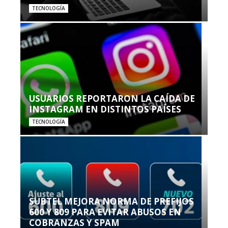
TECNOLOGÍA
USUARIOS REPORTARON LA CAÍDA DE
INSTAGRAM EN DISTINTOS PAÍSES
TECNOLOGÍA
SUBTEL MEJORA NORMA DE PREFIJOS
600 Y 809 PARA EVITAR ABUSOS EN
COBRANZAS Y SPAM