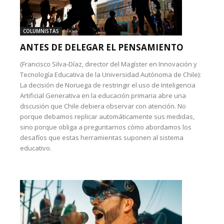
COLUMNISTAS
ANTES DE DELEGAR EL PENSAMIENTO
(Francisco Silva-Díaz, director del Magíster en Innovación y
Tecnología Educativa de la Universidad Autónoma de Chile):
La decisión de Noruega de restringir el uso de Inteligencia
Artificial Generativa en la educación primaria abre una
discusión que Chile debiera observar con atención. No
porque debamos replicar automáticamente sus medidas,
sino porque obliga a preguntarnos cómo abordamos los
desafíos que estas herramientas suponen al sistema
educativo.