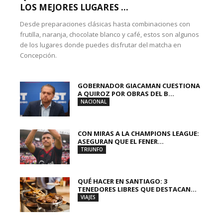
LOS MEJORES LUGARES ...
Desde preparaciones clásicas hasta combinaciones con
frutilla, naranja, chocolate blanco y café, estos son algunos
de los lugares donde puedes disfrutar del matcha en
Concepción.
GOBERNADOR GIACAMAN CUESTIONA
A QUIROZ POR OBRAS DEL B...
NACIONAL
CON MIRAS A LA CHAMPIONS LEAGUE:
ASEGURAN QUE EL FENER...
TRIUNFO
QUÉ HACER EN SANTIAGO: 3
TENEDORES LIBRES QUE DESTACAN...
VIAJES