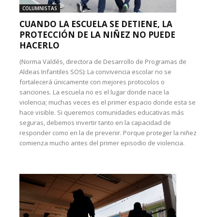
COLUMNISTAS
CUANDO LA ESCUELA SE DETIENE, LA
PROTECCIÓN DE LA NIÑEZ NO PUEDE
HACERLO
(Norma Valdés, directora de Desarrollo de Programas de
Aldeas Infantiles SOS): La convivencia escolar no se
fortalecerá únicamente con mejores protocolos o
sanciones. La escuela no es el lugar donde nace la
violencia; muchas veces es el primer espacio donde esta se
hace visible. Si queremos comunidades educativas más
seguras, debemos invertir tanto en la capacidad de
responder como en la de prevenir. Porque proteger la niñez
comienza mucho antes del primer episodio de violencia.