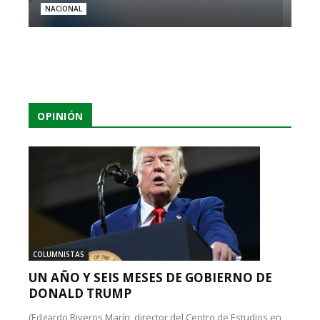
NACIONAL
OPINIÓN
COLUMNISTAS
UN AÑO Y SEIS MESES DE GOBIERNO DE
DONALD TRUMP
(Edgardo Riveros Marín, director del Centro de Estudios en