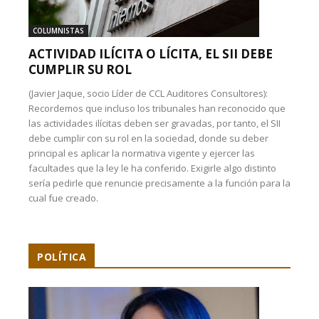
COLUMNISTAS
ACTIVIDAD ILÍCITA O LÍCITA, EL SII DEBE
CUMPLIR SU ROL
(Javier Jaque, socio Líder de CCL Auditores Consultores):
Recordemos que incluso los tribunales han reconocido que
las actividades ilícitas deben ser gravadas, por tanto, el SII
debe cumplir con su rol en la sociedad, donde su deber
principal es aplicar la normativa vigente y ejercer las
facultades que la ley le ha conferido. Exigirle algo distinto
sería pedirle que renuncie precisamente a la función para la
cual fue creado.
POLÍTICA