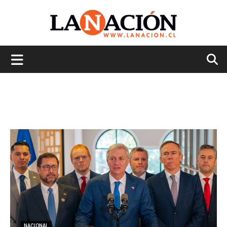
La
Nación
NACIONAL