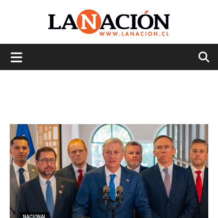
La
Nación
NACIONAL