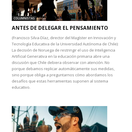
COLUMNISTAS
ANTES DE DELEGAR EL PENSAMIENTO
(Francisco Silva-Díaz, director del Magíster en Innovación y
Tecnología Educativa de la Universidad Autónoma de Chile):
La decisión de Noruega de restringir el uso de Inteligencia
Artificial Generativa en la educación primaria abre una
discusión que Chile debiera observar con atención. No
porque debamos replicar automáticamente sus medidas,
sino porque obliga a preguntarnos cómo abordamos los
desafíos que estas herramientas suponen al sistema
educativo.