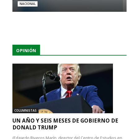
NACIONAL
OPINIÓN
COLUMNISTAS
UN AÑO Y SEIS MESES DE GOBIERNO DE
DONALD TRUMP
(Edgardo Riveros Marín, director del Centro de Estudios en