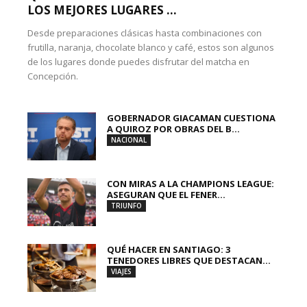
LOS MEJORES LUGARES ...
Desde preparaciones clásicas hasta combinaciones con
frutilla, naranja, chocolate blanco y café, estos son algunos
de los lugares donde puedes disfrutar del matcha en
Concepción.
GOBERNADOR GIACAMAN CUESTIONA
A QUIROZ POR OBRAS DEL B...
NACIONAL
CON MIRAS A LA CHAMPIONS LEAGUE:
ASEGURAN QUE EL FENER...
TRIUNFO
QUÉ HACER EN SANTIAGO: 3
TENEDORES LIBRES QUE DESTACAN...
VIAJES