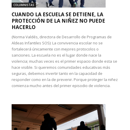
COLUMNISTAS
CUANDO LA ESCUELA SE DETIENE, LA
PROTECCIÓN DE LA NIÑEZ NO PUEDE
HACERLO
(Norma Valdés, directora de Desarrollo de Programas de
Aldeas Infantiles SOS): La convivencia escolar no se
fortalecerá únicamente con mejores protocolos o
sanciones. La escuela no es el lugar donde nace la
violencia; muchas veces es el primer espacio donde esta se
hace visible. Si queremos comunidades educativas más
seguras, debemos invertir tanto en la capacidad de
responder como en la de prevenir. Porque proteger la niñez
comienza mucho antes del primer episodio de violencia.