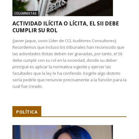
COLUMNISTAS
ACTIVIDAD ILÍCITA O LÍCITA, EL SII DEBE
CUMPLIR SU ROL
(Javier Jaque, socio Líder de CCL Auditores Consultores):
Recordemos que incluso los tribunales han reconocido que
las actividades ilícitas deben ser gravadas, por tanto, el SII
debe cumplir con su rol en la sociedad, donde su deber
principal es aplicar la normativa vigente y ejercer las
facultades que la ley le ha conferido. Exigirle algo distinto
sería pedirle que renuncie precisamente a la función para la
cual fue creado.
POLÍTICA