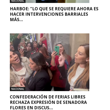
NACIONAL
HARBOE: “LO QUE SE REQUIERE AHORA ES
HACER INTERVENCIONES BARRIALES
MÁS...
NACIONAL
CONFEDERACIÓN DE FERIAS LIBRES
RECHAZA EXPRESIÓN DE SENADORA
FLORES EN DISCUS...