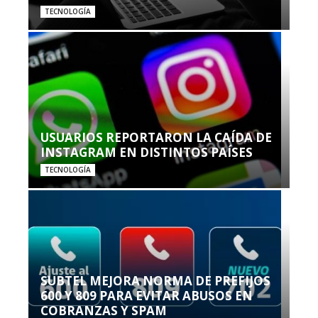
TECNOLOGÍA
USUARIOS REPORTARON LA CAÍDA DE
INSTAGRAM EN DISTINTOS PAÍSES
TECNOLOGÍA
SUBTEL MEJORA NORMA DE PREFIJOS
600 Y 809 PARA EVITAR ABUSOS EN
COBRANZAS Y SPAM