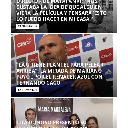
DIRECTOR DE MATAPANKI: “NOS
GUSTABA LA IDEA DE QUE ALGUIEN
VIERA LA PELÍCULA Y PENSARA ‘ESTO
LO PUEDO HACER EN MI CASA’”
VANGUARDIA
“LA U TIENE PLANTEL PARA PELEAR
ARRIBA”: LA MIRADA DE MARIANO
PUYOL POR EL RENACER AZUL CON
FERNANDO GAGO
ENTREVISTAS
LITA DONOSO PRESENTÓ SU