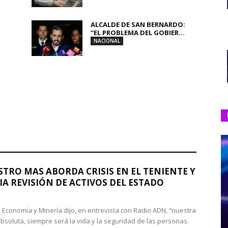
ALCALDE DE SAN BERNARDO:
“EL PROBLEMA DEL GOBIER...
NACIONAL
STRO MAS ABORDA CRISIS EN EL TENIENTE Y
A REVISIÓN DE ACTIVOS DEL ESTADO
de Economía y Minería dijo, en entrevista con Radio ADN, “nuestra
absoluta, siempre será la vida y la seguridad de las personas.