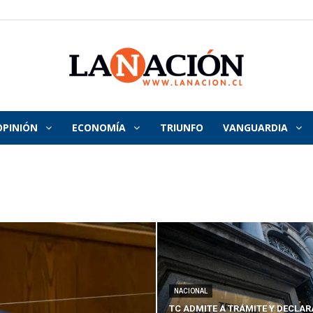
OPINIÓN
ECONOMÍA
TRIUNFO
VANGUARDIA
La
Nación
NACIONAL
TC ADMITE A TRÁMITE Y DECLAR