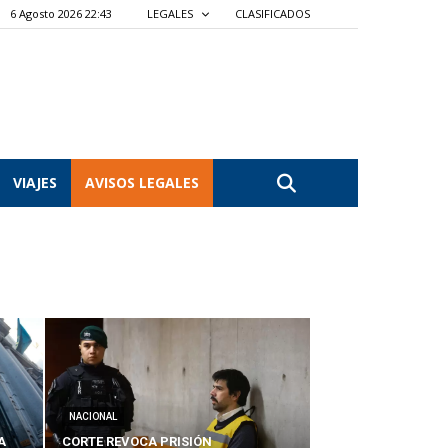
6 Agosto 2026 22:43
LEGALES
CLASIFICADOS
VIAJES
AVISOS LEGALES
NACIONAL
A
CORTE REVOCA PRISIÓN