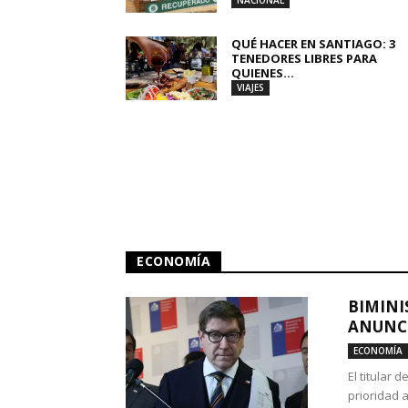
NACIONAL
QUÉ HACER EN SANTIAGO: 3
TENEDORES LIBRES PARA
QUIENES...
VIAJES
ECONOMÍA
BIMINI
ANUNCI
ECONOMÍA
El titular 
prioridad 