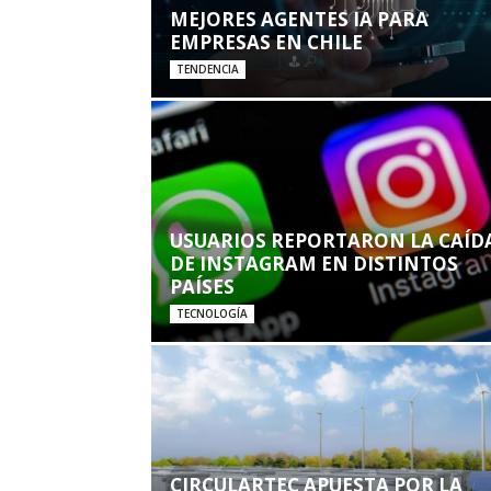
MEJORES AGENTES IA PARA
EMPRESAS EN CHILE
TENDENCIA
USUARIOS REPORTARON LA CAÍD
DE INSTAGRAM EN DISTINTOS
PAÍSES
TECNOLOGÍA
CIRCULARTEC APUESTA POR LA