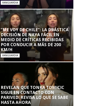
VANGUARDIA
“ME VOY DE CHILE”: LA DRÁSTICA
DECISIÓN DE NAYA FÁCIL EN
MEDIO DE CRÍTICAS RECIBIDAS
POR CONDUCIR A MÁS DE 200
KM/H
VANGUARDIA
REVELAN QUE TONKA TOMICIC
SIGUE EN CONTACTO CON
PARIVED: REVISA LO QUE SE SABE
HASTA AHORA