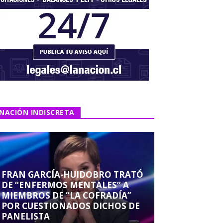
NACIÓN INDISCRETA
FRAN GARCÍA-HUIDOBRO TRATÓ
DE “ENFERMOS MENTALES” A
MIEMBROS DE “LA COFRADÍA”
POR CUESTIONADOS DICHOS DE
PANELISTA