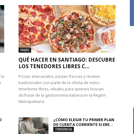
VIAJES
QUÉ HACER EN SANTIAGO: DESCUBRE
LOS TENEDORES LIBRES C...
 la
Pizzas artesanales, pastas frescas y recetas
a
tradicionales son parte de la oferta de estos
tenedores libres, ideales para quienes buscan
disfrutar de la gastronomía italiana en la Región
Metropolitana.
O
¿CÓMO ELEGIR TU PRIMER PLAN
DE CUENTA CORRIENTE SI ERE...
TENDENCIA