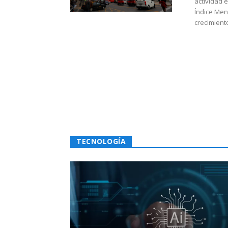
actividad 
Índice Men
crecimiento
TECNOLOGÍA