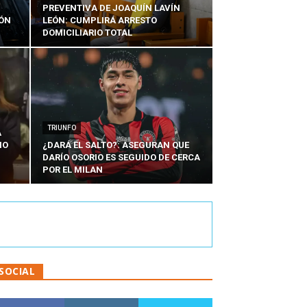
PREVENTIVA DE JOAQUÍN LAVÍN
IÓN
LEÓN: CUMPLIRÁ ARRESTO
DOMICILIARIO TOTAL
TRIUNFO
A
IO
¿DARÁ EL SALTO?: ASEGURAN QUE
DARÍO OSORIO ES SEGUIDO DE CERCA
POR EL MILAN
SOCIAL