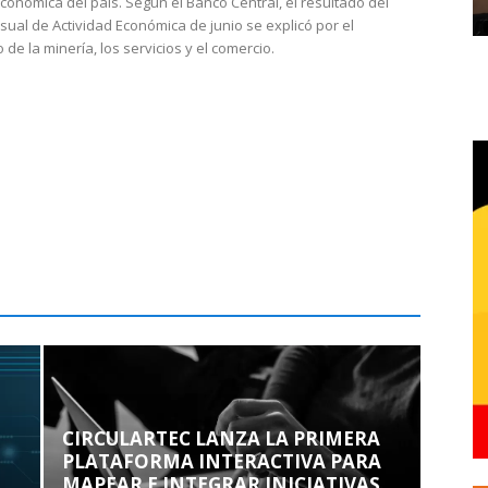
económica del país. Según el Banco Central, el resultado del
sual de Actividad Económica de junio se explicó por el
 de la minería, los servicios y el comercio.
CIRCULARTEC LANZA LA PRIMERA
PLATAFORMA INTERACTIVA PARA
MAPEAR E INTEGRAR INICIATIVAS