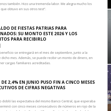
nos también. Hizo una tremenda labor. Me alegra mucho los
 que obtuvo en sus otros test”.
LDO DE FIESTAS PATRIAS PARA
NADOS: SU MONTO ESTE 2026 Y LOS
ITOS PARA RECIBIRLO
 beneficio se entregará en el mes de septiembre, junto a la
 dicho mes. Además, se puede recibir un monto de dinero, en
ner cargas familiares acreditadas.
 DE 2,4% EN JUNIO PUSO FIN A CINCO MESES
UTIVOS DE CIFRAS NEGATIVAS
do dobló las expectativa del mismo Banco Central, que esperaba
 terminó con cinco meses consecutivos de números en rojo de la