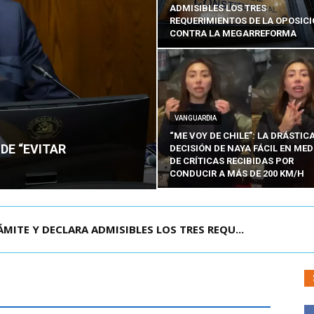
ADMISIBLES LOS TRES
REQUERIMIENTOS DE LA OPOSIC
CONTRA LA MEGARREFORMA
VANGUARDIA
“ME VOY DE CHILE”: LA DRÁSTIC
DE “EVITAR
DECISIÓN DE NAYA FÁCIL EN MED
DE CRÍTICAS RECIBIDAS POR
CONDUCIR A MÁS DE 200 KM/H
RISIÓN PREVENTIVA DE JOAQUÍN LAVÍN LEÓN:...