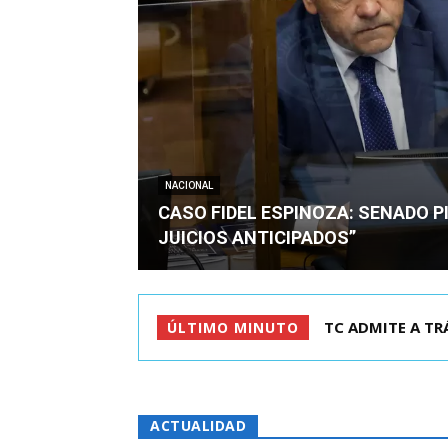
NACIONAL
CASO FIDEL ESPINOZA: SENADO PI
JUICIOS ANTICIPADOS”
CORTE REVOCA P
ÚLTIMO MINUTO
ACTUALIDAD