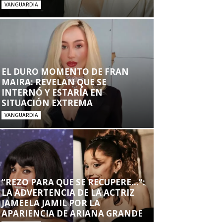
VANGUARDIA
EL DURO MOMENTO DE FRAN
MAIRA: REVELAN QUE SE
INTERNÓ Y ESTARÍA EN
SITUACIÓN EXTREMA
VANGUARDIA
“REZO PARA QUE SE RECUPERE…”:
LA ADVERTENCIA DE LA ACTRIZ
JAMEELA JAMIL POR LA
APARIENCIA DE ARIANA GRANDE