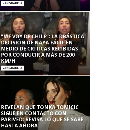
VANGUARDIA
“ME VOY DE CHILE”: LA DRÁSTICA
DECISIÓN DE NAYA FÁCIL EN
MEDIO DE CRÍTICAS RECIBIDAS
POR CONDUCIR A MÁS DE 200
KM/H
VANGUARDIA
REVELAN QUE TONKA TOMICIC
SIGUE EN CONTACTO CON
PARIVED: REVISA LO QUE SE SABE
HASTA AHORA