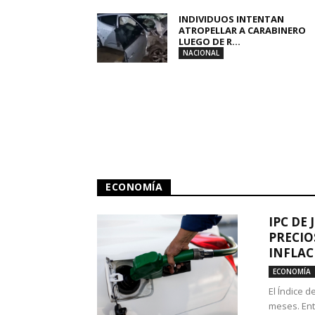
INDIVIDUOS INTENTAN
ATROPELLAR A CARABINERO
LUEGO DE R...
NACIONAL
ECONOMÍA
IPC DE 
PRECIO
INFLAC
ECONOMÍA
El Índice 
meses. Ent