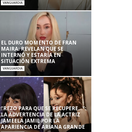
VANGUARDIA
EL DURO MOMENTO DE FRAN
MAIRA: REVELAN QUE SE
INTERNÓ Y ESTARÍA EN
SITUACIÓN EXTREMA
VANGUARDIA
“REZO PARA QUE SE RECUPERE…”:
LA ADVERTENCIA DE LA ACTRIZ
JAMEELA JAMIL POR LA
APARIENCIA DE ARIANA GRANDE