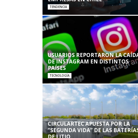
TENDENCIA
USUARIOS REPORTARON LA CAÍD
DE INSTAGRAM EN DISTINTOS
PAÍSES
TECNOLOGÍA
CIRCULARTEC APUESTA POR LA
“SEGUNDA VIDA” DE LAS BATERÍA
DE LITIO