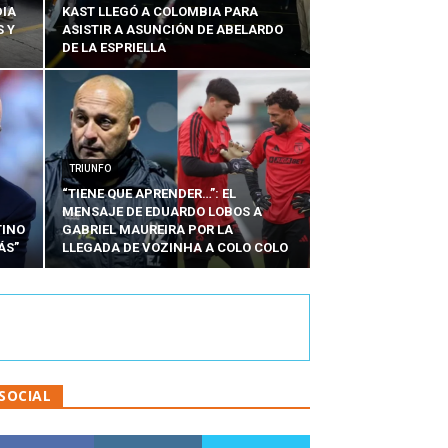
DIA
KAST LLEGÓ A COLOMBIA PARA
 Y
ASISTIR A ASUNCIÓN DE ABELARDO
DE LA ESPRIELLA
TRIUNFO
“TIENE QUE APRENDER…”: EL
MENSAJE DE EDUARDO LOBOS A
TINO
GABRIEL MAUREIRA POR LA
ÁS”
LLEGADA DE VOZINHA A COLO COLO
SOCIAL