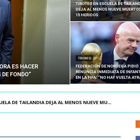
TIROTEO EN ESCUELA DE TAILAN
DEJA AL MENOS NUEVE MUERTOS
15 HERIDOS
TRIUNFO
HORA ES HACER
FEDERACIÓN DE NORUEGA PIDIÓ
RENUNCIA INMEDIATA DE INFAN
 DE FONDO”
EN LA FIFA: “NO HAY VUELTA ATR
OLOMBIA PARA ASISTIR A ASUNCIÓN DE ABELA...