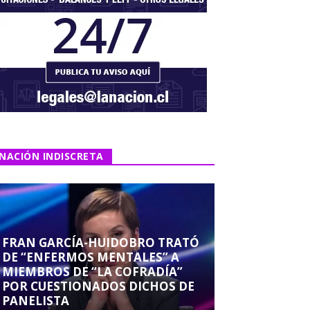
NACIÓN INDISCRETA
FRAN GARCÍA-HUIDOBRO TRATÓ
DE “ENFERMOS MENTALES” A
MIEMBROS DE “LA COFRADÍA”
POR CUESTIONADOS DICHOS DE
PANELISTA