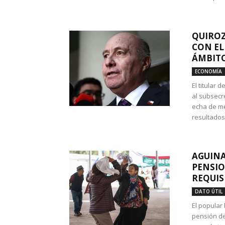
QUIROZ
CON EL
ÁMBITO
ECONOMÍA
El titular
al subsecr
echa de me
resultados
AGUINA
PENSIO
REQUIS
DATO ÚTIL
El popular
pensión de