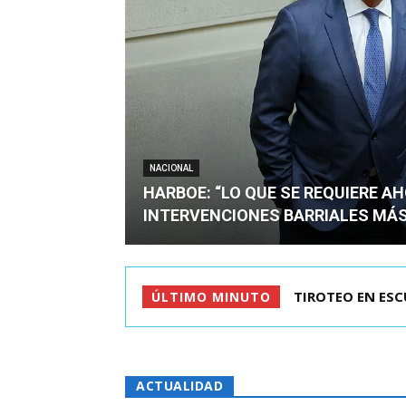
NACIONAL
HARBOE: “LO QUE SE REQUIERE A
INTERVENCIONES BARRIALES MÁS
KAST LLEGÓ A C
ÚLTIMO MINUTO
ACTUALIDAD