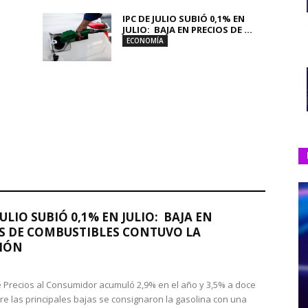
IPC DE JULIO SUBIÓ 0,1% EN
JULIO: BAJA EN PRECIOS DE ...
ECONOMÍA
JULIO SUBIÓ 0,1% EN JULIO: BAJA EN
S DE COMBUSTIBLES CONTUVO LA
IÓN
de Precios al Consumidor acumuló 2,9% en el año y 3,5% a doce
re las principales bajas se consignaron la gasolina con una