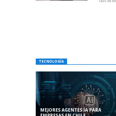
caso de te
TECNOLOGÍA
MEJORES AGENTES IA PARA
EMPRESAS EN CHILE