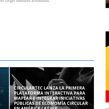
ner cargas familiares acreditadas.
CIRCULARTEC LANZA LA PRIMERA
PLATAFORMA INTERACTIVA PARA
MAPEAR E INTEGRAR INICIATIVAS
PÚBLICAS DE ECONOMÍA CIRCULAR
EN AMÉRICA LATINA