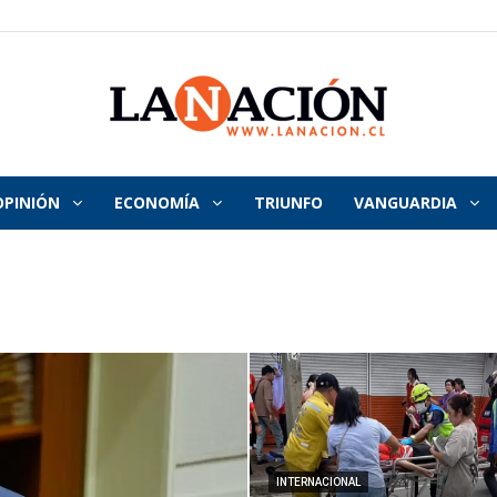
OPINIÓN
ECONOMÍA
TRIUNFO
VANGUARDIA
La
Nación
INTERNACIONAL