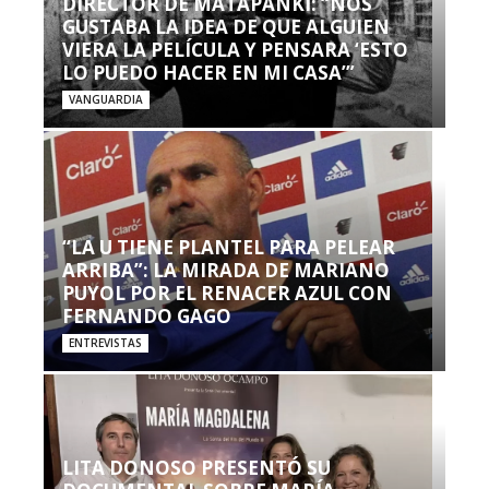
DIRECTOR DE MATAPANKI: “NOS
GUSTABA LA IDEA DE QUE ALGUIEN
VIERA LA PELÍCULA Y PENSARA ‘ESTO
LO PUEDO HACER EN MI CASA’”
VANGUARDIA
“LA U TIENE PLANTEL PARA PELEAR
ARRIBA”: LA MIRADA DE MARIANO
PUYOL POR EL RENACER AZUL CON
FERNANDO GAGO
ENTREVISTAS
LITA DONOSO PRESENTÓ SU