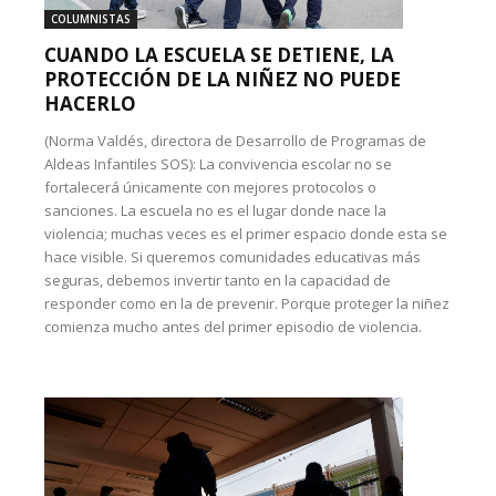
COLUMNISTAS
CUANDO LA ESCUELA SE DETIENE, LA
PROTECCIÓN DE LA NIÑEZ NO PUEDE
HACERLO
(Norma Valdés, directora de Desarrollo de Programas de
Aldeas Infantiles SOS): La convivencia escolar no se
fortalecerá únicamente con mejores protocolos o
sanciones. La escuela no es el lugar donde nace la
violencia; muchas veces es el primer espacio donde esta se
hace visible. Si queremos comunidades educativas más
seguras, debemos invertir tanto en la capacidad de
responder como en la de prevenir. Porque proteger la niñez
comienza mucho antes del primer episodio de violencia.