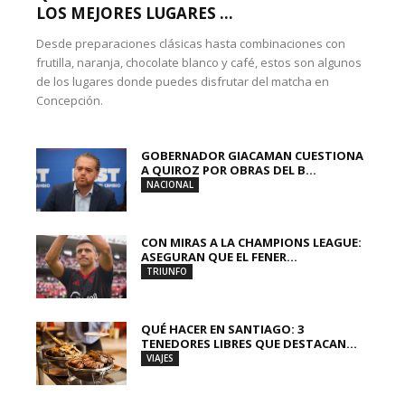
LOS MEJORES LUGARES ...
Desde preparaciones clásicas hasta combinaciones con
frutilla, naranja, chocolate blanco y café, estos son algunos
de los lugares donde puedes disfrutar del matcha en
Concepción.
GOBERNADOR GIACAMAN CUESTIONA
A QUIROZ POR OBRAS DEL B...
NACIONAL
CON MIRAS A LA CHAMPIONS LEAGUE:
ASEGURAN QUE EL FENER...
TRIUNFO
QUÉ HACER EN SANTIAGO: 3
TENEDORES LIBRES QUE DESTACAN...
VIAJES