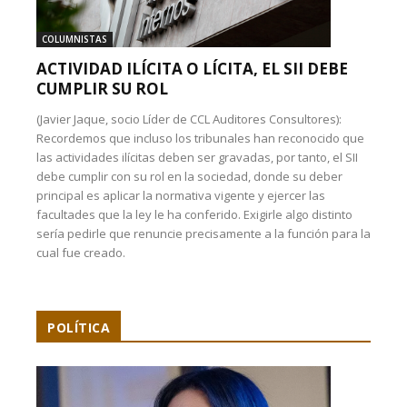
COLUMNISTAS
ACTIVIDAD ILÍCITA O LÍCITA, EL SII DEBE
CUMPLIR SU ROL
(Javier Jaque, socio Líder de CCL Auditores Consultores):
Recordemos que incluso los tribunales han reconocido que
las actividades ilícitas deben ser gravadas, por tanto, el SII
debe cumplir con su rol en la sociedad, donde su deber
principal es aplicar la normativa vigente y ejercer las
facultades que la ley le ha conferido. Exigirle algo distinto
sería pedirle que renuncie precisamente a la función para la
cual fue creado.
POLÍTICA