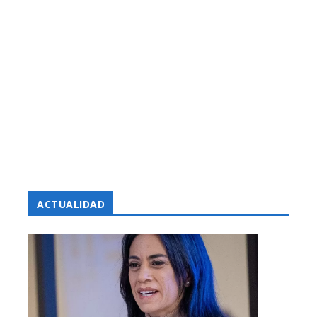
ACTUALIDAD