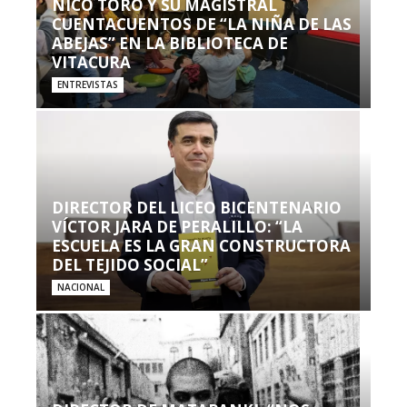
NICO TORO Y SU MAGISTRAL
CUENTACUENTOS DE “LA NIÑA DE LAS
ABEJAS” EN LA BIBLIOTECA DE
VITACURA
ENTREVISTAS
DIRECTOR DEL LICEO BICENTENARIO
VÍCTOR JARA DE PERALILLO: “LA
ESCUELA ES LA GRAN CONSTRUCTORA
DEL TEJIDO SOCIAL”
NACIONAL