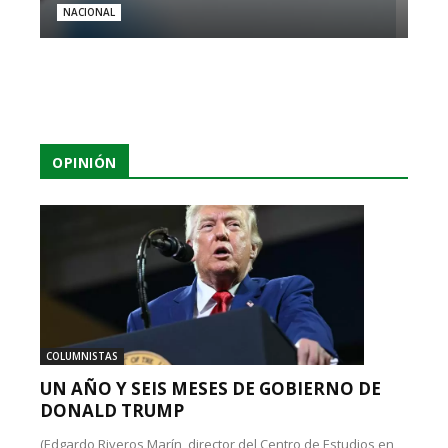
NACIONAL
OPINIÓN
COLUMNISTAS
UN AÑO Y SEIS MESES DE GOBIERNO DE
DONALD TRUMP
(Edgardo Riveros Marín, director del Centro de Estudios en