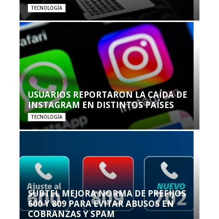
TECNOLOGÍA
USUARIOS REPORTARON LA CAÍDA DE
INSTAGRAM EN DISTINTOS PAÍSES
TECNOLOGÍA
SUBTEL MEJORA NORMA DE PREFIJOS
600 Y 809 PARA EVITAR ABUSOS EN
COBRANZAS Y SPAM