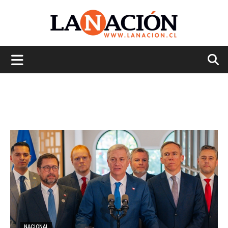
La
Nación
NACIONAL