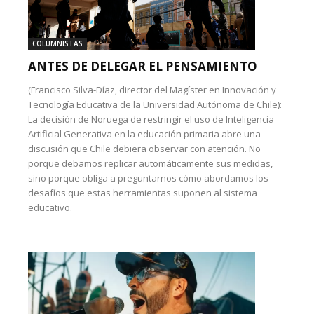
COLUMNISTAS
ANTES DE DELEGAR EL PENSAMIENTO
(Francisco Silva-Díaz, director del Magíster en Innovación y
Tecnología Educativa de la Universidad Autónoma de Chile):
La decisión de Noruega de restringir el uso de Inteligencia
Artificial Generativa en la educación primaria abre una
discusión que Chile debiera observar con atención. No
porque debamos replicar automáticamente sus medidas,
sino porque obliga a preguntarnos cómo abordamos los
desafíos que estas herramientas suponen al sistema
educativo.