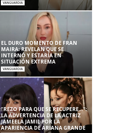
VANGUARDIA
EL DURO MOMENTO DE FRAN
MAIRA: REVELAN QUE SE
INTERNÓ Y ESTARÍA EN
SITUACIÓN EXTREMA
VANGUARDIA
“REZO PARA QUE SE RECUPERE…”:
LA ADVERTENCIA DE LA ACTRIZ
JAMEELA JAMIL POR LA
APARIENCIA DE ARIANA GRANDE