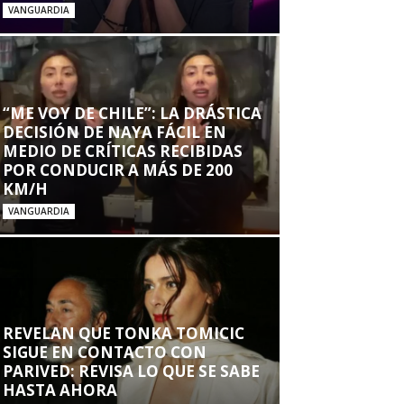
VANGUARDIA
“ME VOY DE CHILE”: LA DRÁSTICA
DECISIÓN DE NAYA FÁCIL EN
MEDIO DE CRÍTICAS RECIBIDAS
POR CONDUCIR A MÁS DE 200
KM/H
VANGUARDIA
REVELAN QUE TONKA TOMICIC
SIGUE EN CONTACTO CON
PARIVED: REVISA LO QUE SE SABE
HASTA AHORA