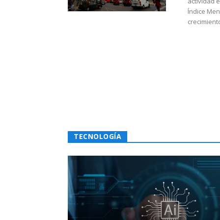
actividad 
Índice Men
crecimiento
TECNOLOGÍA