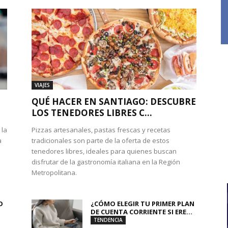
VIAJES
QUÉ HACER EN SANTIAGO: DESCUBRE
LOS TENEDORES LIBRES C...
 la
Pizzas artesanales, pastas frescas y recetas
a
tradicionales son parte de la oferta de estos
tenedores libres, ideales para quienes buscan
disfrutar de la gastronomía italiana en la Región
Metropolitana.
O
¿CÓMO ELEGIR TU PRIMER PLAN
DE CUENTA CORRIENTE SI ERE...
TENDENCIA