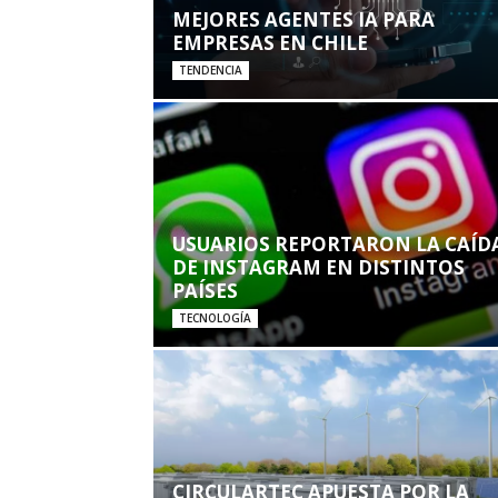
MEJORES AGENTES IA PARA
EMPRESAS EN CHILE
TENDENCIA
USUARIOS REPORTARON LA CAÍD
DE INSTAGRAM EN DISTINTOS
PAÍSES
TECNOLOGÍA
CIRCULARTEC APUESTA POR LA