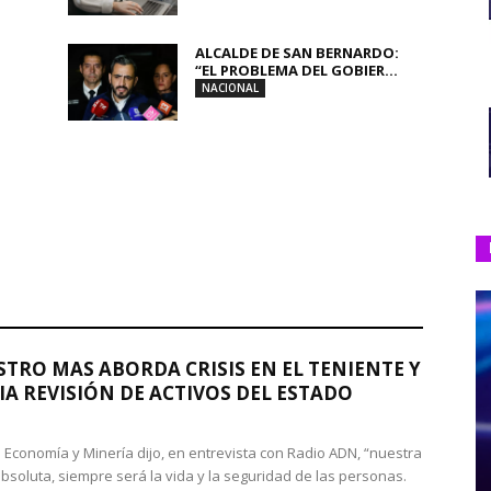
ALCALDE DE SAN BERNARDO:
“EL PROBLEMA DEL GOBIER...
NACIONAL
STRO MAS ABORDA CRISIS EN EL TENIENTE Y
A REVISIÓN DE ACTIVOS DEL ESTADO
de Economía y Minería dijo, en entrevista con Radio ADN, “nuestra
absoluta, siempre será la vida y la seguridad de las personas.