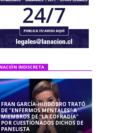
NACIÓN INDISCRETA
FRAN GARCÍA-HUIDOBRO TRATÓ
DE “ENFERMOS MENTALES” A
MIEMBROS DE “LA COFRADÍA”
POR CUESTIONADOS DICHOS DE
PANELISTA