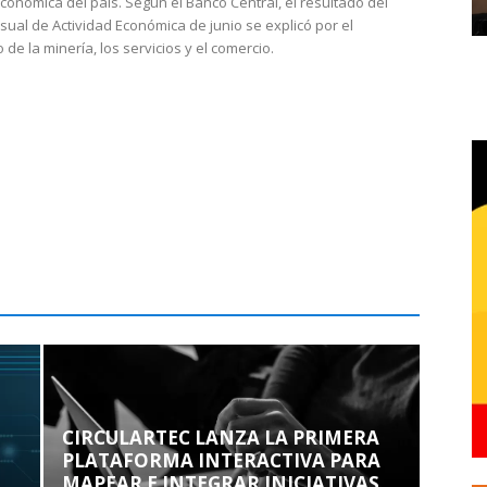
económica del país. Según el Banco Central, el resultado del
sual de Actividad Económica de junio se explicó por el
 de la minería, los servicios y el comercio.
CIRCULARTEC LANZA LA PRIMERA
PLATAFORMA INTERACTIVA PARA
MAPEAR E INTEGRAR INICIATIVAS