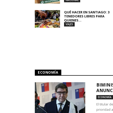
NACIONAL
QUÉ HACER EN SANTIAGO: 3
TENEDORES LIBRES PARA
QUIENES...
VIAJES
ECONOMÍA
BIMINI
ANUNCI
ECONOMÍA
El titular 
prioridad 