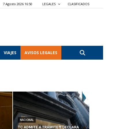
7 Agosto 2026 16:50
LEGALES
CLASIFICADOS
VIAJES
AVISOS LEGALES
NACIONAL
TC ADMITE A TRÁMITE Y DECLARA