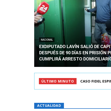
NACIONAL
EXDIPUTADO LAVÍN SALIÓ DE CAP
DESPUÉS DE 90 DÍAS EN PRISIÓN 
CUMPLIRÁ ARRESTO DOMICILIARI
TC ADMITE A TR
ÚLTIMO MINUTO
ACTUALIDAD