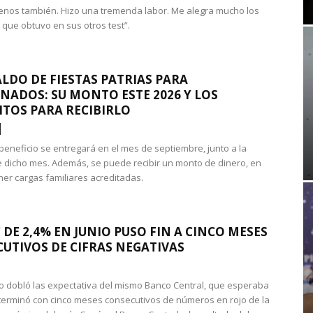
nos también. Hizo una tremenda labor. Me alegra mucho los
 que obtuvo en sus otros test”.
LDO DE FIESTAS PATRIAS PARA
NADOS: SU MONTO ESTE 2026 Y LOS
ITOS PARA RECIBIRLO
 beneficio se entregará en el mes de septiembre, junto a la
 dicho mes. Además, se puede recibir un monto de dinero, en
ner cargas familiares acreditadas.
 DE 2,4% EN JUNIO PUSO FIN A CINCO MESES
UTIVOS DE CIFRAS NEGATIVAS
do dobló las expectativa del mismo Banco Central, que esperaba
 terminó con cinco meses consecutivos de números en rojo de la