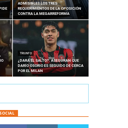
ADMISIBLES LOS TRES
PIDE
REQUERIMIENTOS DE LA OPOSICIÓN
CONTRA LA MEGARREFORMA
TRIUNFO
A
IO
¿DARÁ EL SALTO?: ASEGURAN QUE
DARÍO OSORIO ES SEGUIDO DE CERCA
POR EL MILAN
SOCIAL