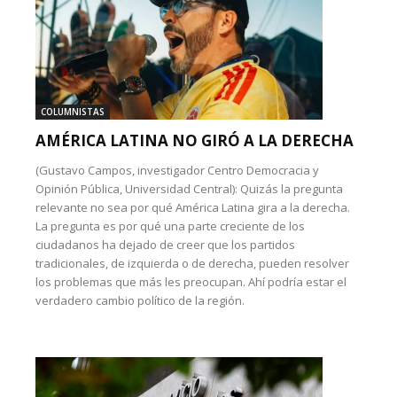
COLUMNISTAS
AMÉRICA LATINA NO GIRÓ A LA DERECHA
(Gustavo Campos, investigador Centro Democracia y
Opinión Pública, Universidad Central): Quizás la pregunta
relevante no sea por qué América Latina gira a la derecha.
La pregunta es por qué una parte creciente de los
ciudadanos ha dejado de creer que los partidos
tradicionales, de izquierda o de derecha, pueden resolver
los problemas que más les preocupan. Ahí podría estar el
verdadero cambio político de la región.