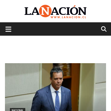
La
Nación
NACIONAL