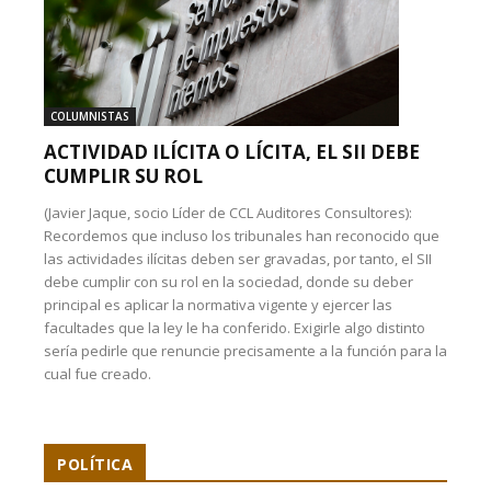
COLUMNISTAS
ACTIVIDAD ILÍCITA O LÍCITA, EL SII DEBE
CUMPLIR SU ROL
(Javier Jaque, socio Líder de CCL Auditores Consultores):
Recordemos que incluso los tribunales han reconocido que
las actividades ilícitas deben ser gravadas, por tanto, el SII
debe cumplir con su rol en la sociedad, donde su deber
principal es aplicar la normativa vigente y ejercer las
facultades que la ley le ha conferido. Exigirle algo distinto
sería pedirle que renuncie precisamente a la función para la
cual fue creado.
POLÍTICA