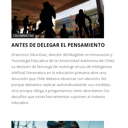
COLUMNISTAS
ANTES DE DELEGAR EL PENSAMIENTO
(Francisco Silva-Díaz, director del Magíster en Innovación y
Tecnología Educativa de la Universidad Autónoma de Chile):
La decisión de Noruega de restringir el uso de Inteligencia
Artificial Generativa en la educación primaria abre una
discusión que Chile debiera observar con atención. No
porque debamos replicar automáticamente sus medidas,
sino porque obliga a preguntarnos cómo abordamos los
desafíos que estas herramientas suponen al sistema
educativo.