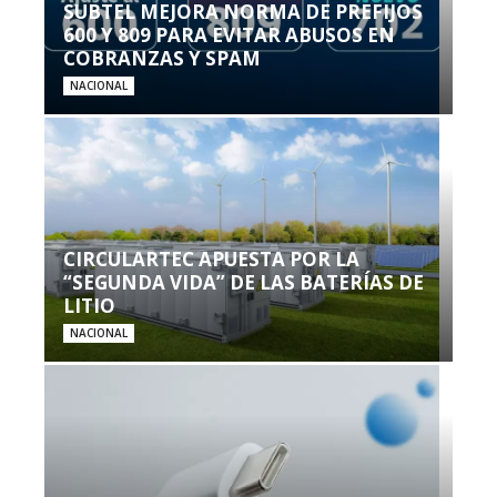
SUBTEL MEJORA NORMA DE PREFIJOS
600 Y 809 PARA EVITAR ABUSOS EN
COBRANZAS Y SPAM
NACIONAL
CIRCULARTEC APUESTA POR LA
“SEGUNDA VIDA” DE LAS BATERÍAS DE
LITIO
NACIONAL