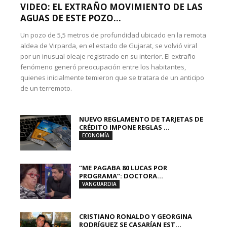
VIDEO: EL EXTRAÑO MOVIMIENTO DE LAS
AGUAS DE ESTE POZO...
Un pozo de 5,5 metros de profundidad ubicado en la remota
aldea de Virparda, en el estado de Gujarat, se volvió viral
por un inusual oleaje registrado en su interior. El extraño
fenómeno generó preocupación entre los habitantes,
quienes inicialmente temieron que se tratara de un anticipo
de un terremoto.
NUEVO REGLAMENTO DE TARJETAS DE
CRÉDITO IMPONE REGLAS ...
ECONOMÍA
“ME PAGABA 80 LUCAS POR
PROGRAMA”: DOCTORA...
VANGUARDIA
CRISTIANO RONALDO Y GEORGINA
RODRÍGUEZ SE CASARÍAN EST...