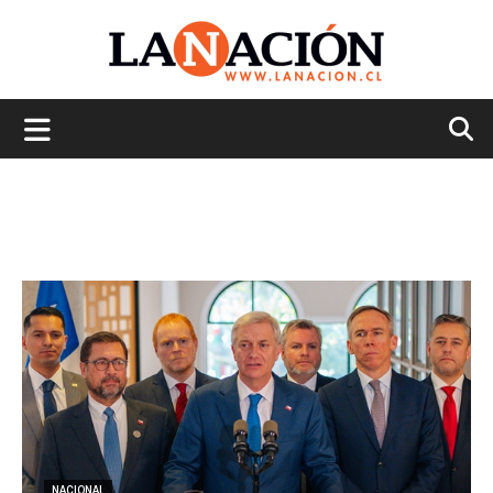
La
Nación
NACIONAL