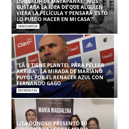
DIRECTOR DE MATAPANKI: “NOS
GUSTABA LA IDEA DE QUE ALGUIEN
VIERA LA PELÍCULA Y PENSARA ‘ESTO
LO PUEDO HACER EN MI CASA’”
VANGUARDIA
“LA U TIENE PLANTEL PARA PELEAR
ARRIBA”: LA MIRADA DE MARIANO
PUYOL POR EL RENACER AZUL CON
FERNANDO GAGO
ENTREVISTAS
LITA DONOSO PRESENTÓ SU