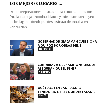
LOS MEJORES LUGARES ...
Desde preparaciones clásicas hasta combinaciones con
frutilla, naranja, chocolate blanco y café, estos son algunos
de los lugares donde puedes disfrutar del matcha en
Concepción.
GOBERNADOR GIACAMAN CUESTIONA
A QUIROZ POR OBRAS DEL B...
NACIONAL
CON MIRAS A LA CHAMPIONS LEAGUE:
ASEGURAN QUE EL FENER...
TRIUNFO
QUÉ HACER EN SANTIAGO: 3
TENEDORES LIBRES QUE DESTACAN...
VIAJES