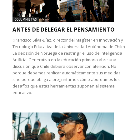
COLUMNISTAS
ANTES DE DELEGAR EL PENSAMIENTO
(Francisco Silva-Díaz, director del Magíster en Innovación y
Tecnología Educativa de la Universidad Autónoma de Chile):
La decisión de Noruega de restringir el uso de Inteligencia
Artificial Generativa en la educación primaria abre una
discusión que Chile debiera observar con atención. No
porque debamos replicar automáticamente sus medidas,
sino porque obliga a preguntarnos cómo abordamos los
desafíos que estas herramientas suponen al sistema
educativo.