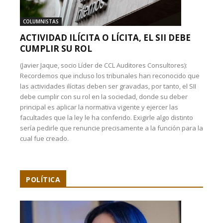
COLUMNISTAS
ACTIVIDAD ILÍCITA O LÍCITA, EL SII DEBE
CUMPLIR SU ROL
(Javier Jaque, socio Líder de CCL Auditores Consultores):
Recordemos que incluso los tribunales han reconocido que
las actividades ilícitas deben ser gravadas, por tanto, el SII
debe cumplir con su rol en la sociedad, donde su deber
principal es aplicar la normativa vigente y ejercer las
facultades que la ley le ha conferido. Exigirle algo distinto
sería pedirle que renuncie precisamente a la función para la
cual fue creado.
POLÍTICA