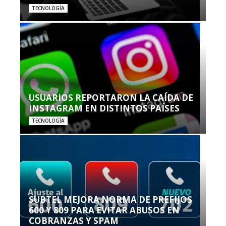
TECNOLOGÍA
USUARIOS REPORTARON LA CAÍDA DE
INSTAGRAM EN DISTINTOS PAÍSES
TECNOLOGÍA
SUBTEL MEJORA NORMA DE PREFIJOS
600 Y 809 PARA EVITAR ABUSOS EN
COBRANZAS Y SPAM