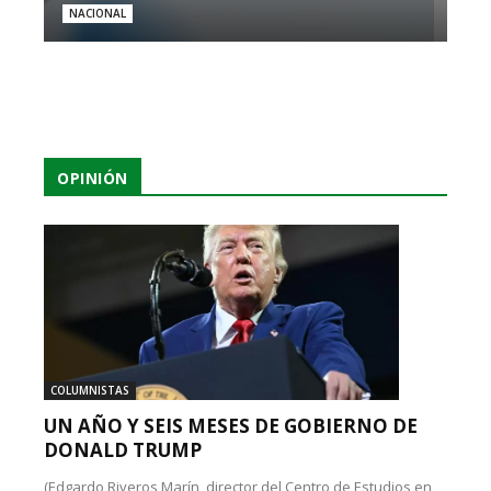
NACIONAL
OPINIÓN
COLUMNISTAS
UN AÑO Y SEIS MESES DE GOBIERNO DE
DONALD TRUMP
(Edgardo Riveros Marín, director del Centro de Estudios en