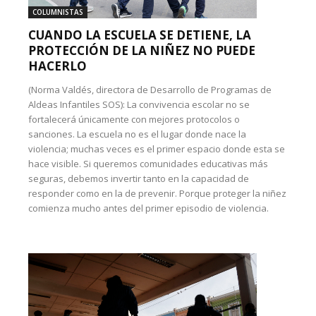
COLUMNISTAS
CUANDO LA ESCUELA SE DETIENE, LA
PROTECCIÓN DE LA NIÑEZ NO PUEDE
HACERLO
(Norma Valdés, directora de Desarrollo de Programas de
Aldeas Infantiles SOS): La convivencia escolar no se
fortalecerá únicamente con mejores protocolos o
sanciones. La escuela no es el lugar donde nace la
violencia; muchas veces es el primer espacio donde esta se
hace visible. Si queremos comunidades educativas más
seguras, debemos invertir tanto en la capacidad de
responder como en la de prevenir. Porque proteger la niñez
comienza mucho antes del primer episodio de violencia.