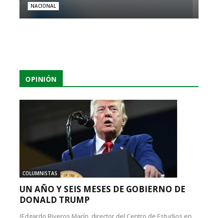
NACIONAL
OPINIÓN
COLUMNISTAS
UN AÑO Y SEIS MESES DE GOBIERNO DE
DONALD TRUMP
(Edgardo Riveros Marín, director del Centro de Estudios en