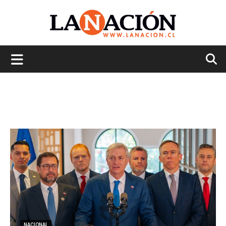
La
Nación
NACIONAL