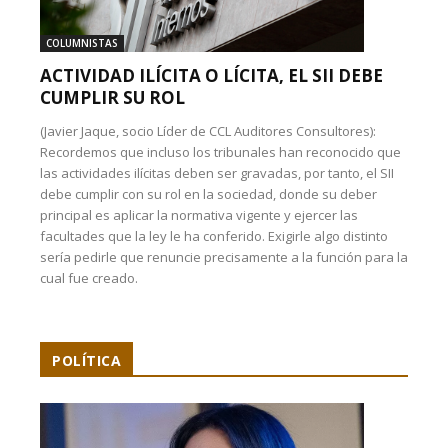
COLUMNISTAS
ACTIVIDAD ILÍCITA O LÍCITA, EL SII DEBE
CUMPLIR SU ROL
(Javier Jaque, socio Líder de CCL Auditores Consultores):
Recordemos que incluso los tribunales han reconocido que
las actividades ilícitas deben ser gravadas, por tanto, el SII
debe cumplir con su rol en la sociedad, donde su deber
principal es aplicar la normativa vigente y ejercer las
facultades que la ley le ha conferido. Exigirle algo distinto
sería pedirle que renuncie precisamente a la función para la
cual fue creado.
POLÍTICA