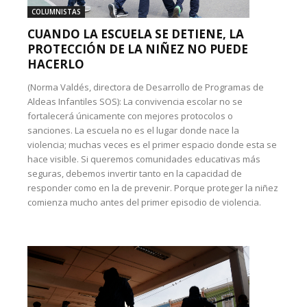
COLUMNISTAS
CUANDO LA ESCUELA SE DETIENE, LA
PROTECCIÓN DE LA NIÑEZ NO PUEDE
HACERLO
(Norma Valdés, directora de Desarrollo de Programas de
Aldeas Infantiles SOS): La convivencia escolar no se
fortalecerá únicamente con mejores protocolos o
sanciones. La escuela no es el lugar donde nace la
violencia; muchas veces es el primer espacio donde esta se
hace visible. Si queremos comunidades educativas más
seguras, debemos invertir tanto en la capacidad de
responder como en la de prevenir. Porque proteger la niñez
comienza mucho antes del primer episodio de violencia.