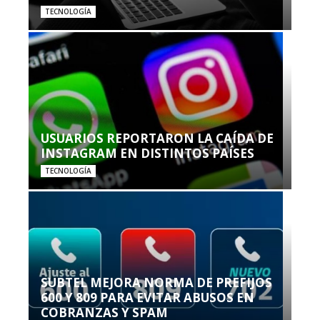
TECNOLOGÍA
USUARIOS REPORTARON LA CAÍDA DE
INSTAGRAM EN DISTINTOS PAÍSES
TECNOLOGÍA
SUBTEL MEJORA NORMA DE PREFIJOS
600 Y 809 PARA EVITAR ABUSOS EN
COBRANZAS Y SPAM