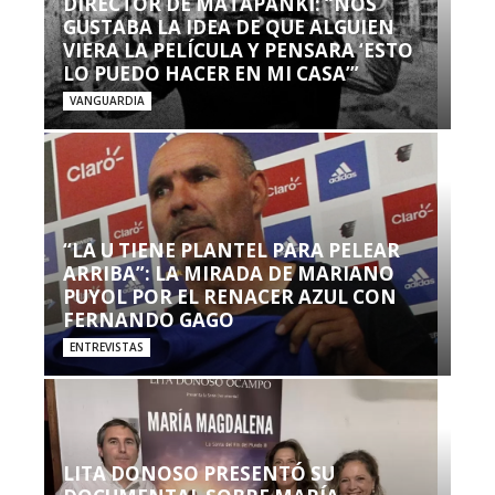
DIRECTOR DE MATAPANKI: “NOS
GUSTABA LA IDEA DE QUE ALGUIEN
VIERA LA PELÍCULA Y PENSARA ‘ESTO
LO PUEDO HACER EN MI CASA’”
VANGUARDIA
“LA U TIENE PLANTEL PARA PELEAR
ARRIBA”: LA MIRADA DE MARIANO
PUYOL POR EL RENACER AZUL CON
FERNANDO GAGO
ENTREVISTAS
LITA DONOSO PRESENTÓ SU