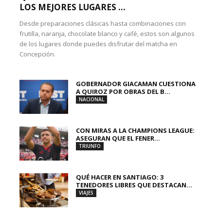
LOS MEJORES LUGARES ...
Desde preparaciones clásicas hasta combinaciones con
frutilla, naranja, chocolate blanco y café, estos son algunos
de los lugares donde puedes disfrutar del matcha en
Concepción.
GOBERNADOR GIACAMAN CUESTIONA
A QUIROZ POR OBRAS DEL B...
NACIONAL
CON MIRAS A LA CHAMPIONS LEAGUE:
ASEGURAN QUE EL FENER...
TRIUNFO
QUÉ HACER EN SANTIAGO: 3
TENEDORES LIBRES QUE DESTACAN...
VIAJES