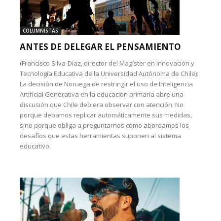
COLUMNISTAS
ANTES DE DELEGAR EL PENSAMIENTO
(Francisco Silva-Díaz, director del Magíster en Innovación y
Tecnología Educativa de la Universidad Autónoma de Chile):
La decisión de Noruega de restringir el uso de Inteligencia
Artificial Generativa en la educación primaria abre una
discusión que Chile debiera observar con atención. No
porque debamos replicar automáticamente sus medidas,
sino porque obliga a preguntarnos cómo abordamos los
desafíos que estas herramientas suponen al sistema
educativo.