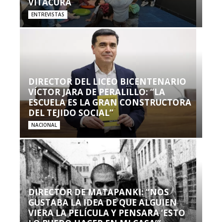
VITACURA
ENTREVISTAS
DIRECTOR DEL LICEO BICENTENARIO
VÍCTOR JARA DE PERALILLO: “LA
ESCUELA ES LA GRAN CONSTRUCTORA
DEL TEJIDO SOCIAL”
NACIONAL
DIRECTOR DE MATAPANKI: “NOS
GUSTABA LA IDEA DE QUE ALGUIEN
VIERA LA PELÍCULA Y PENSARA ‘ESTO