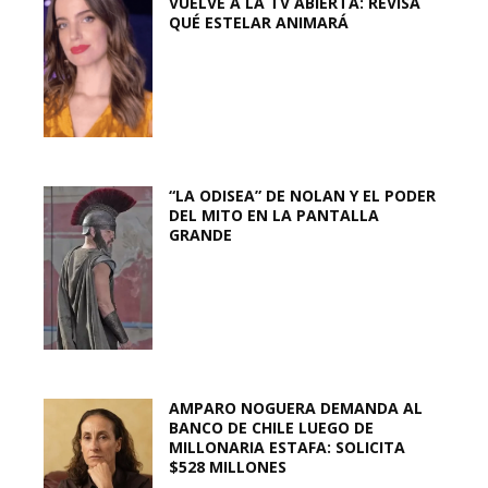
VUELVE A LA TV ABIERTA: REVISA
QUÉ ESTELAR ANIMARÁ
“LA ODISEA” DE NOLAN Y EL PODER
DEL MITO EN LA PANTALLA
GRANDE
AMPARO NOGUERA DEMANDA AL
BANCO DE CHILE LUEGO DE
MILLONARIA ESTAFA: SOLICITA
$528 MILLONES