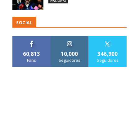
NACIONAL
SOCIAL
60,813
10,000
346,900
Fans
Seguidores
Seguidores