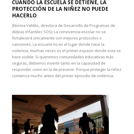
CUANDO LA ESCUELA SE DETIENE, LA
PROTECCIÓN DE LA NIÑEZ NO PUEDE
HACERLO
(Norma Valdés, directora de Desarrollo de Programas de
Aldeas Infantiles SOS): La convivencia escolar no se
fortalecerá únicamente con mejores protocolos o
sanciones. La escuela no es el lugar donde nace la
violencia; muchas veces es el primer espacio donde esta se
hace visible. Si queremos comunidades educativas más
seguras, debemos invertir tanto en la capacidad de
responder como en la de prevenir. Porque proteger la niñez
comienza mucho antes del primer episodio de violencia.