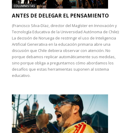
COLUMNISTAS
ANTES DE DELEGAR EL PENSAMIENTO
(Francisco Silva-Díaz, director del Magíster en Innovación y
Tecnología Educativa de la Universidad Autónoma de Chile):
La decisión de Noruega de restringir el uso de Inteligencia
Artificial Generativa en la educación primaria abre una
discusión que Chile debiera observar con atención. No
porque debamos replicar automáticamente sus medidas,
sino porque obliga a preguntarnos cómo abordamos los
desafíos que estas herramientas suponen al sistema
educativo.