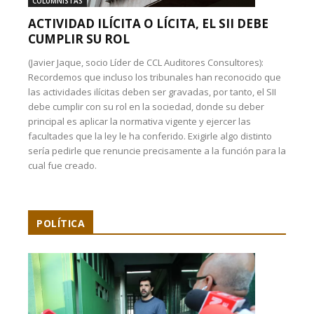
COLUMNISTAS
ACTIVIDAD ILÍCITA O LÍCITA, EL SII DEBE
CUMPLIR SU ROL
(Javier Jaque, socio Líder de CCL Auditores Consultores):
Recordemos que incluso los tribunales han reconocido que
las actividades ilícitas deben ser gravadas, por tanto, el SII
debe cumplir con su rol en la sociedad, donde su deber
principal es aplicar la normativa vigente y ejercer las
facultades que la ley le ha conferido. Exigirle algo distinto
sería pedirle que renuncie precisamente a la función para la
cual fue creado.
POLÍTICA