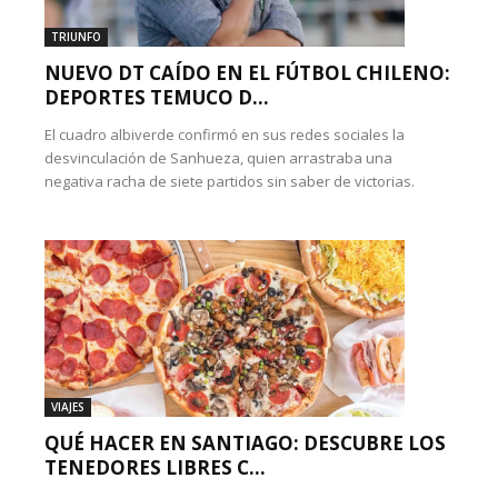
TRIUNFO
NUEVO DT CAÍDO EN EL FÚTBOL CHILENO:
DEPORTES TEMUCO D...
El cuadro albiverde confirmó en sus redes sociales la
desvinculación de Sanhueza, quien arrastraba una
negativa racha de siete partidos sin saber de victorias.
VIAJES
QUÉ HACER EN SANTIAGO: DESCUBRE LOS
TENEDORES LIBRES C...