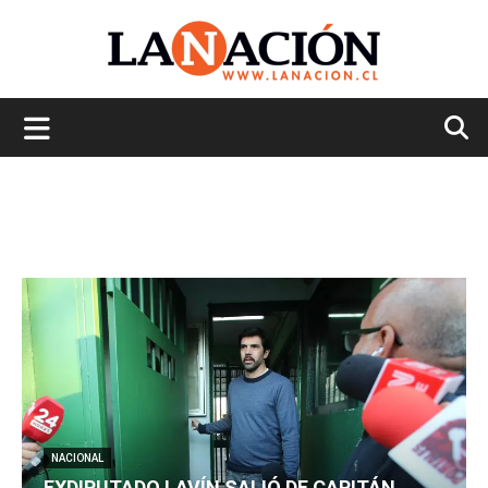
La
Nación
NACIONAL
EXDIPUTADO LAVÍN SALIÓ DE CAPITÁN