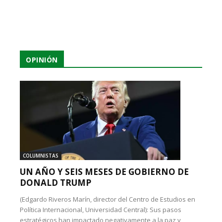
OPINIÓN
COLUMNISTAS
UN AÑO Y SEIS MESES DE GOBIERNO DE
DONALD TRUMP
(Edgardo Riveros Marín, director del Centro de Estudios en
Política Internacional, Universidad Central): Sus pasos
estratégicos han impactado negativamente a la paz y