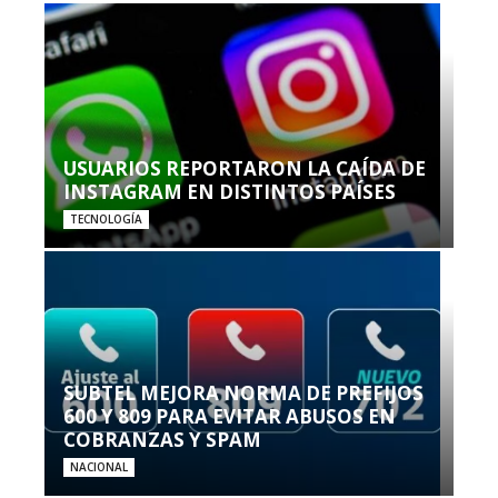
USUARIOS REPORTARON LA CAÍDA DE
INSTAGRAM EN DISTINTOS PAÍSES
TECNOLOGÍA
SUBTEL MEJORA NORMA DE PREFIJOS
600 Y 809 PARA EVITAR ABUSOS EN
COBRANZAS Y SPAM
NACIONAL