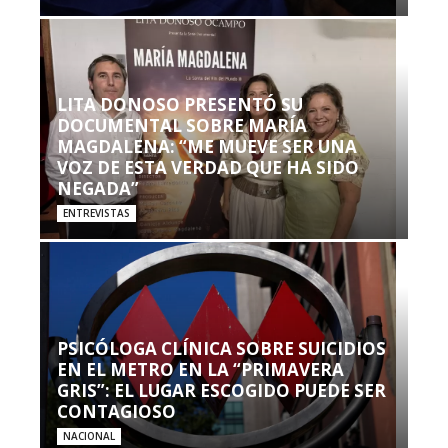
LITA DONOSO PRESENTÓ SU
DOCUMENTAL SOBRE MARÍA
MAGDALENA: “ME MUEVE SER UNA
VOZ DE ESTA VERDAD QUE HA SIDO
NEGADA”
ENTREVISTAS
PSICÓLOGA CLÍNICA SOBRE SUICIDIOS
EN EL METRO EN LA “PRIMAVERA
GRIS”: EL LUGAR ESCOGIDO PUEDE SER
CONTAGIOSO
NACIONAL