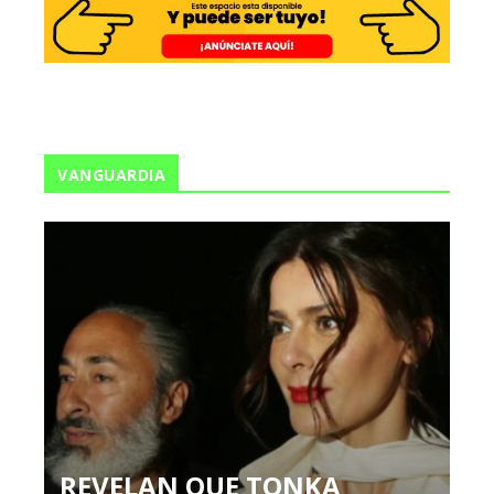
VANGUARDIA
REVELAN QUE TONKA