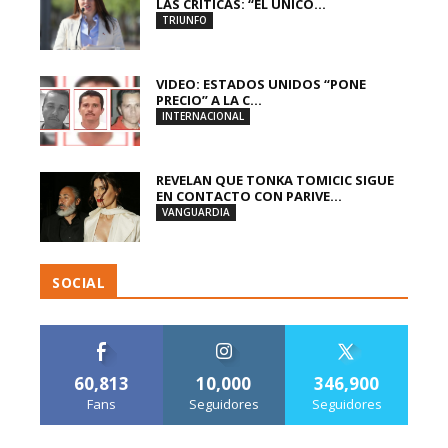
LAS CRÍTICAS: “EL ÚNICO...
TRIUNFO
VIDEO: ESTADOS UNIDOS “PONE
PRECIO” A LA C...
INTERNACIONAL
REVELAN QUE TONKA TOMICIC SIGUE
EN CONTACTO CON PARIVE...
VANGUARDIA
SOCIAL
60,813
10,000
346,900
Fans
Seguidores
Seguidores