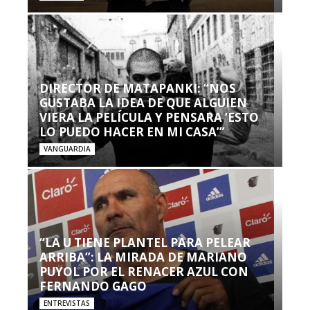
DIRECTOR DE MATAPANKI: “NOS
GUSTABA LA IDEA DE QUE ALGUIEN
VIERA LA PELÍCULA Y PENSARA ‘ESTO
LO PUEDO HACER EN MI CASA’”
VANGUARDIA
“LA U TIENE PLANTEL PARA PELEAR
ARRIBA”: LA MIRADA DE MARIANO
PUYOL POR EL RENACER AZUL CON
FERNANDO GAGO
ENTREVISTAS