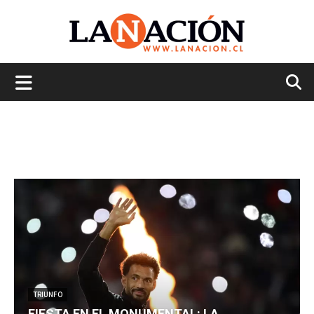
La
Nación
TRIUNFO
FIESTA EN EL MONUMENTAL: LA