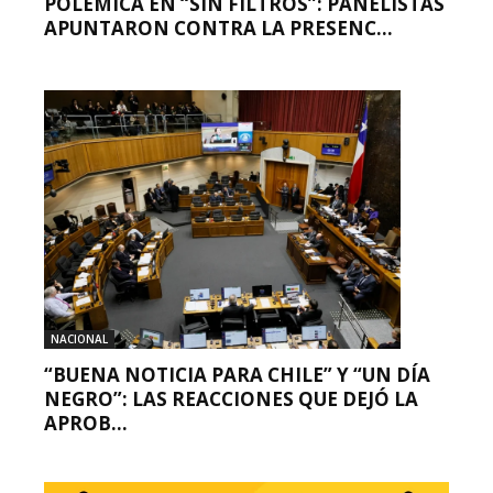
POLÉMICA EN “SIN FILTROS”: PANELISTAS
APUNTARON CONTRA LA PRESENC...
NACIONAL
“BUENA NOTICIA PARA CHILE” Y “UN DÍA
NEGRO”: LAS REACCIONES QUE DEJÓ LA
APROB...