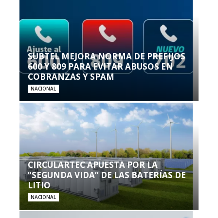
SUBTEL MEJORA NORMA DE PREFIJOS
600 Y 809 PARA EVITAR ABUSOS EN
COBRANZAS Y SPAM
NACIONAL
CIRCULARTEC APUESTA POR LA
“SEGUNDA VIDA” DE LAS BATERÍAS DE
LITIO
NACIONAL