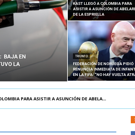
KAST LLEGÓ A COLOMBIA PARA
ASISTIR A ASUNCIÓN DE ABELA
DE LA ESPRIELLA
O: BAJA EN
TRIUNFO
TUVO LA
FEDERACIÓN DE NORUEGA PIDIÓ
RENUNCIA INMEDIATA DE INFAN
EN LA FIFA: “NO HAY VUELTA ATR
E LA CISTERNA DEJA UN HOMBRE COLOMBIANO ...