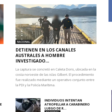
NACIONAL
DETIENEN EN LOS CANALES
AUSTRALES A HOMBRE
INVESTIGADO...
La captura se concretó en Caleta Doris, ubicada en la
costa noroeste de las islas Gilbert. El procedimiento
fue realizado mediante un operativo conjunto entre
la PDI y la Policía Marítima.
INDIVIDUOS INTENTAN
E
ATROPELLAR A CARABINERO
LUEGO DE R...