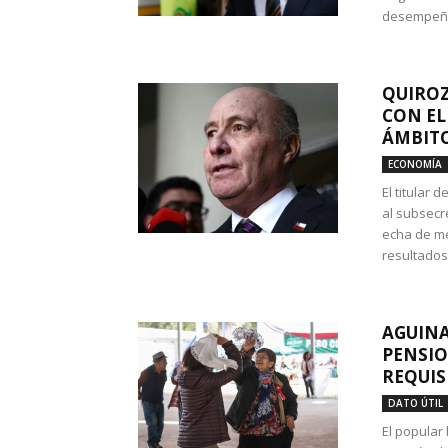
desempeño 
QUIROZ
CON EL
ÁMBITO
ECONOMÍA
El titular
al subsecr
echa de me
resultados
AGUINA
PENSIO
REQUIS
DATO ÚTIL
El popular