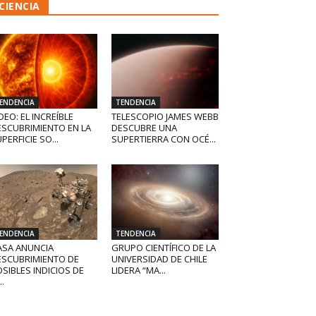
CIENCIA
ENDENCIA
TENDENCIA
DEO: EL INCREÍBLE
TELESCOPIO JAMES WEBB
ESCUBRIMIENTO EN LA
DESCUBRE UNA
PERFICIE SO...
SUPERTIERRA CON OCÉ...
ENDENCIA
TENDENCIA
ASA ANUNCIA
GRUPO CIENTÍFICO DE LA
ESCUBRIMIENTO DE
UNIVERSIDAD DE CHILE
SIBLES INDICIOS DE
LIDERA “MA...
..