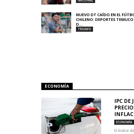
NACIONAL
NUEVO DT CAÍDO EN EL FÚTB
CHILENO: DEPORTES TEMUCO
D...
TRIUNFO
ECONOMÍA
IPC DE 
PRECIO
INFLAC
ECONOMÍA
El Índice 