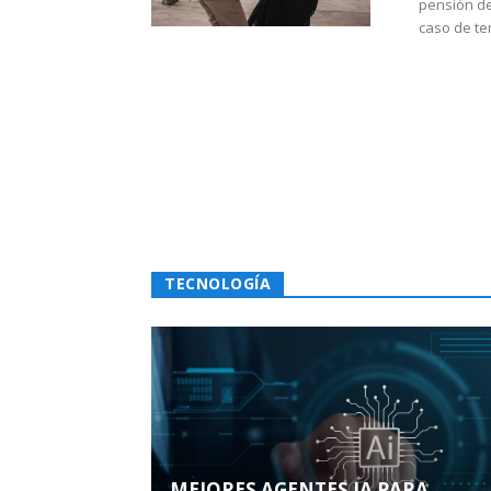
pensión de
caso de te
TECNOLOGÍA
MEJORES AGENTES IA PARA