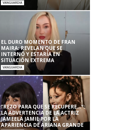
VANGUARDIA
EL DURO MOMENTO DE FRAN
MAIRA: REVELAN QUE SE
INTERNÓ Y ESTARÍA EN
SITUACIÓN EXTREMA
VANGUARDIA
“REZO PARA QUE SE RECUPERE…”:
LA ADVERTENCIA DE LA ACTRIZ
JAMEELA JAMIL POR LA
APARIENCIA DE ARIANA GRANDE