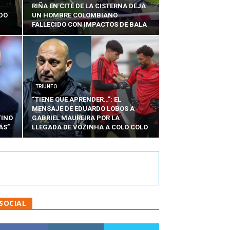
RIÑA EN CITÉ DE LA CISTERNA DEJA
RDO
UN HOMBRE COLOMBIANO
FALLECIDO CON IMPACTOS DE BALA
TRIUNFO
“TIENE QUE APRENDER…”: EL
MENSAJE DE EDUARDO LOBOS A
TINO
GABRIEL MAUREIRA POR LA
ÁS”
LLEGADA DE VOZINHA A COLO COLO
SOCIAL