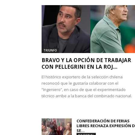
TRIUNFO
BRAVO Y LA OPCIÓN DE TRABAJAR
CON PELLEGRINI EN LA ROJ...
El histórico exportero de la selección chilena
reconoció que le gustaría colaborar con el
“Ingeniero”, en caso de que el experimentado
técnico arribe a la banca del combinado nacional.
CONFEDERACIÓN DE FERIAS
LIBRES RECHAZA EXPRESIÓN D
SE...