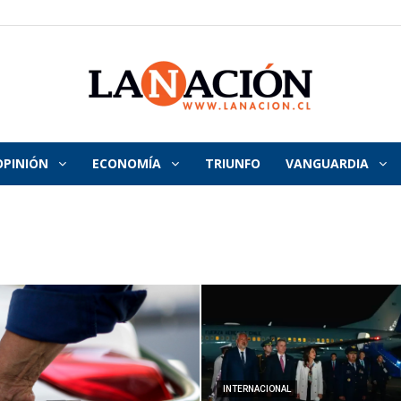
OPINIÓN
ECONOMÍA
TRIUNFO
VANGUARDIA
La
Nación
INTERNACIONAL