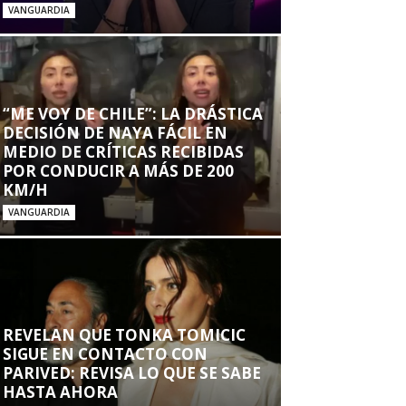
VANGUARDIA
“ME VOY DE CHILE”: LA DRÁSTICA
DECISIÓN DE NAYA FÁCIL EN
MEDIO DE CRÍTICAS RECIBIDAS
POR CONDUCIR A MÁS DE 200
KM/H
VANGUARDIA
REVELAN QUE TONKA TOMICIC
SIGUE EN CONTACTO CON
PARIVED: REVISA LO QUE SE SABE
HASTA AHORA