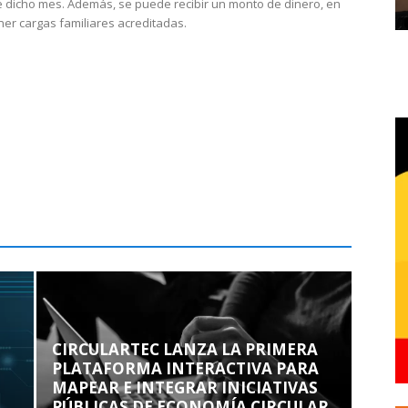
 dicho mes. Además, se puede recibir un monto de dinero, en
ner cargas familiares acreditadas.
CIRCULARTEC LANZA LA PRIMERA
PLATAFORMA INTERACTIVA PARA
MAPEAR E INTEGRAR INICIATIVAS
PÚBLICAS DE ECONOMÍA CIRCULAR