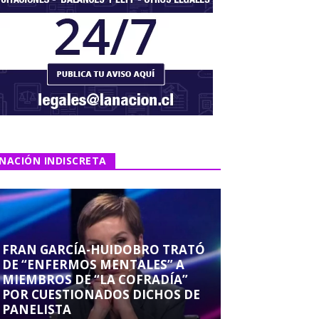
NACIÓN INDISCRETA
FRAN GARCÍA-HUIDOBRO TRATÓ
DE “ENFERMOS MENTALES” A
MIEMBROS DE “LA COFRADÍA”
POR CUESTIONADOS DICHOS DE
PANELISTA