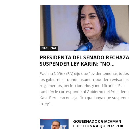
NACIONAL
PRESIDENTA DEL SENADO RECHAZ
SUSPENDER LEY KARIN: “NO...
Paulina Núñez (RN) dijo que “evidentemente, todos
los gobiernos, cuando asumen, pueden revisar los
reglamentos, perfeccionarlos y modificarlos. Eso
también le corresponde al Gobierno del President
Kast. Pero eso no significa que haya que suspend
la ley”.
GOBERNADOR GIACAMAN
CUESTIONA A QUIROZ POR