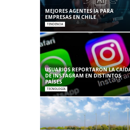
MEJORES AGENTES IA PARA
EMPRESAS EN CHILE
TENDENCIA
USUARIOS REPORTARON LA CAÍD
DE INSTAGRAM EN DISTINTOS
PAÍSES
TECNOLOGÍA