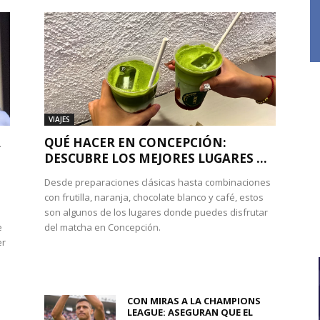
VIAJES
A
QUÉ HACER EN CONCEPCIÓN:
DESCUBRE LOS MEJORES LUGARES ...
Desde preparaciones clásicas hasta combinaciones
con frutilla, naranja, chocolate blanco y café, estos
son algunos de los lugares donde puedes disfrutar
e
del matcha en Concepción.
er
CON MIRAS A LA CHAMPIONS
LEAGUE: ASEGURAN QUE EL