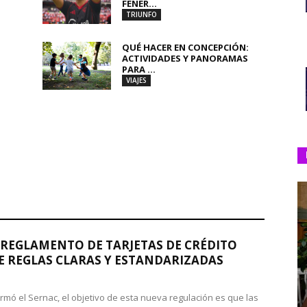
FENER...
TRIUNFO
QUÉ HACER EN CONCEPCIÓN:
ACTIVIDADES Y PANORAMAS
PARA ...
VIAJES
REGLAMENTO DE TARJETAS DE CRÉDITO
 REGLAS CLARAS Y ESTANDARIZADAS
rmó el Sernac, el objetivo de esta nueva regulación es que las