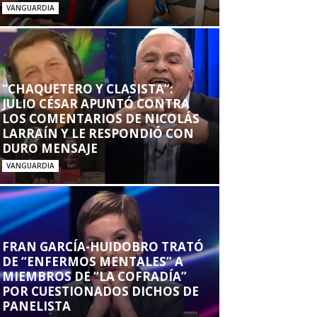
VANGUARDIA
“CHAQUETERO Y CLASISTA”:
JULIO CÉSAR APUNTÓ CONTRA
LOS COMENTARIOS DE NICOLÁS
LARRAÍN Y LE RESPONDIÓ CON
DURO MENSAJE
VANGUARDIA
FRAN GARCÍA-HUIDOBRO TRATÓ
DE “ENFERMOS MENTALES” A
MIEMBROS DE “LA COFRADÍA”
POR CUESTIONADOS DICHOS DE
PANELISTA