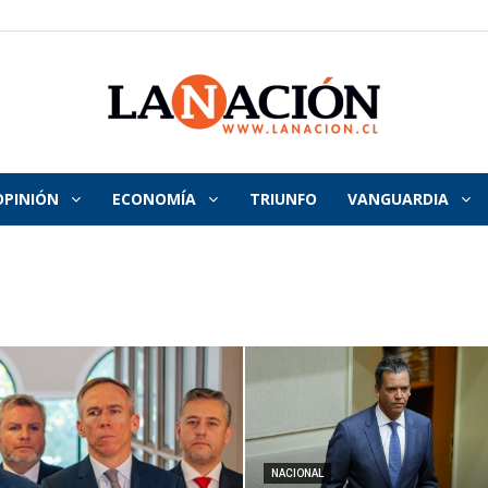
OPINIÓN
ECONOMÍA
TRIUNFO
VANGUARDIA
La
Nación
NACIONAL