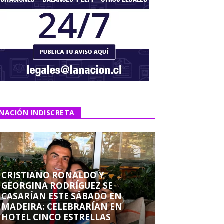
NACIÓN INDISCRETA
CRISTIANO RONALDO Y
GEORGINA RODRÍGUEZ SE
CASARÍAN ESTE SÁBADO EN
MADEIRA: CELEBRARÍAN EN
HOTEL CINCO ESTRELLAS