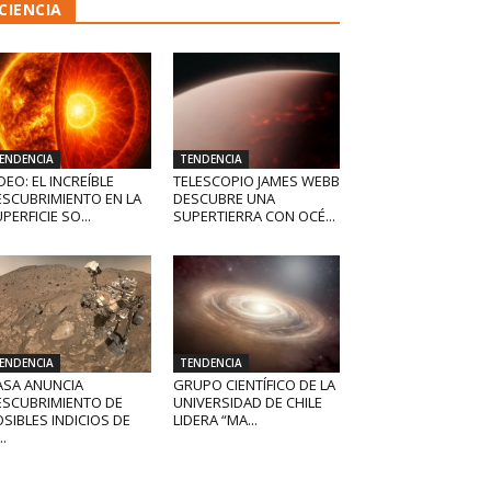
CIENCIA
ENDENCIA
TENDENCIA
DEO: EL INCREÍBLE
TELESCOPIO JAMES WEBB
ESCUBRIMIENTO EN LA
DESCUBRE UNA
PERFICIE SO...
SUPERTIERRA CON OCÉ...
ENDENCIA
TENDENCIA
ASA ANUNCIA
GRUPO CIENTÍFICO DE LA
ESCUBRIMIENTO DE
UNIVERSIDAD DE CHILE
SIBLES INDICIOS DE
LIDERA “MA...
..