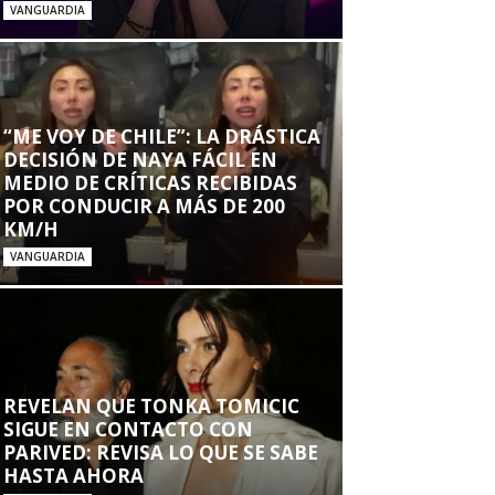
VANGUARDIA
“ME VOY DE CHILE”: LA DRÁSTICA
DECISIÓN DE NAYA FÁCIL EN
MEDIO DE CRÍTICAS RECIBIDAS
POR CONDUCIR A MÁS DE 200
KM/H
VANGUARDIA
REVELAN QUE TONKA TOMICIC
SIGUE EN CONTACTO CON
PARIVED: REVISA LO QUE SE SABE
HASTA AHORA