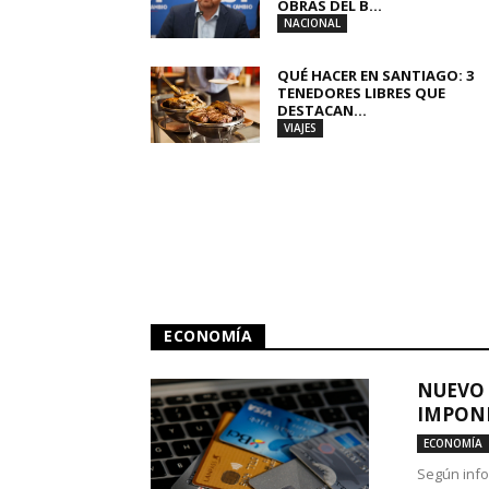
OBRAS DEL B...
NACIONAL
QUÉ HACER EN SANTIAGO: 3
TENEDORES LIBRES QUE
DESTACAN...
VIAJES
ECONOMÍA
NUEVO 
IMPONE
ECONOMÍA
Según info