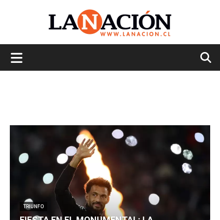
La
Nación
TRIUNFO
FIESTA EN EL MONUMENTAL: LA