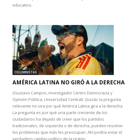
educativo.
COLUMNISTAS
AMÉRICA LATINA NO GIRÓ A LA DERECHA
(Gustavo Campos, investigador Centro Democracia y
Opinión Pública, Universidad Central): Quizás la pregunta
relevante no sea por qué América Latina gira a la derecha.
La pregunta es por qué una parte creciente de los
ciudadanos ha dejado de creer que los partidos
tradicionales, de izquierda o de derecha, pueden resolver
los problemas que más les preocupan. Ahí podría estar el
verdadero cambio político de la región.