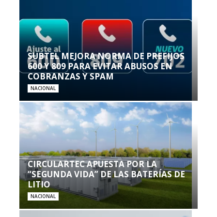
SUBTEL MEJORA NORMA DE PREFIJOS
600 Y 809 PARA EVITAR ABUSOS EN
COBRANZAS Y SPAM
NACIONAL
CIRCULARTEC APUESTA POR LA
“SEGUNDA VIDA” DE LAS BATERÍAS DE
LITIO
NACIONAL