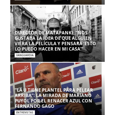
DIRECTOR DE MATAPANKI: “NOS
GUSTABA LA IDEA DE QUE ALGUIEN
VIERA LA PELÍCULA Y PENSARA ‘ESTO
LO PUEDO HACER EN MI CASA’”
VANGUARDIA
“LA U TIENE PLANTEL PARA PELEAR
ARRIBA”: LA MIRADA DE MARIANO
PUYOL POR EL RENACER AZUL CON
FERNANDO GAGO
ENTREVISTAS