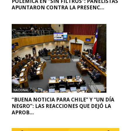
POLÉMICA EN “SIN FILTROS”: PANELISTAS
APUNTARON CONTRA LA PRESENC...
NACIONAL
“BUENA NOTICIA PARA CHILE” Y “UN DÍA
NEGRO”: LAS REACCIONES QUE DEJÓ LA
APROB...