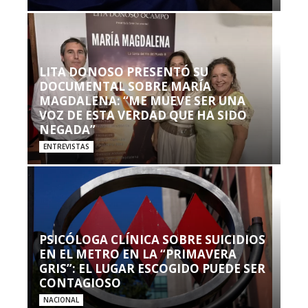
LITA DONOSO PRESENTÓ SU
DOCUMENTAL SOBRE MARÍA
MAGDALENA: “ME MUEVE SER UNA
VOZ DE ESTA VERDAD QUE HA SIDO
NEGADA”
ENTREVISTAS
PSICÓLOGA CLÍNICA SOBRE SUICIDIOS
EN EL METRO EN LA “PRIMAVERA
GRIS”: EL LUGAR ESCOGIDO PUEDE SER
CONTAGIOSO
NACIONAL