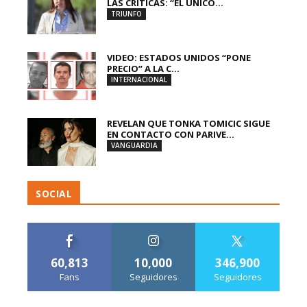
LAS CRÍTICAS: “EL ÚNICO...
TRIUNFO
VIDEO: ESTADOS UNIDOS “PONE
PRECIO” A LA C...
INTERNACIONAL
REVELAN QUE TONKA TOMICIC SIGUE
EN CONTACTO CON PARIVE...
VANGUARDIA
SOCIAL
60,813
10,000
346,900
Fans
Seguidores
Seguidores