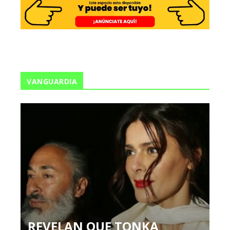
VANGUARDIA
REVELAN QUE TONKA