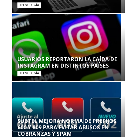
TECNOLOGÍA
USUARIOS REPORTARON LA CAÍDA DE
INSTAGRAM EN DISTINTOS PAÍSES
TECNOLOGÍA
SUBTEL MEJORA NORMA DE PREFIJOS
600 Y 809 PARA EVITAR ABUSOS EN
COBRANZAS Y SPAM