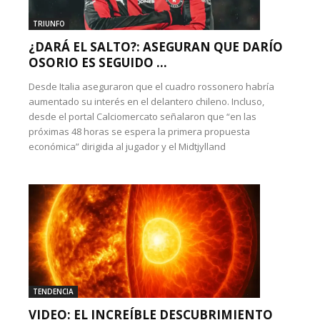
TRIUNFO
¿DARÁ EL SALTO?: ASEGURAN QUE DARÍO
OSORIO ES SEGUIDO ...
Desde Italia aseguraron que el cuadro rossonero habría
aumentado su interés en el delantero chileno. Incluso,
desde el portal Calciomercato señalaron que “en las
próximas 48 horas se espera la primera propuesta
económica” dirigida al jugador y el Midtjylland
TENDENCIA
VIDEO: EL INCREÍBLE DESCUBRIMIENTO