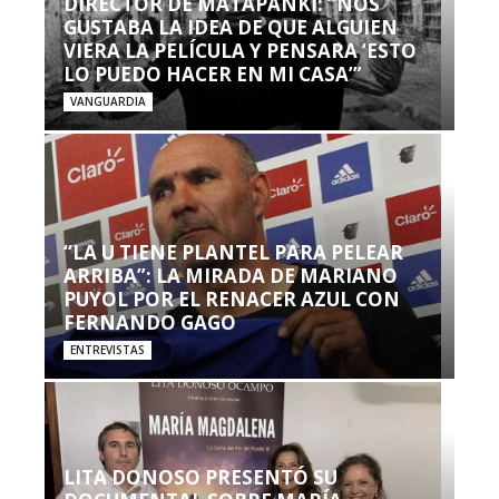
DIRECTOR DE MATAPANKI: “NOS
GUSTABA LA IDEA DE QUE ALGUIEN
VIERA LA PELÍCULA Y PENSARA ‘ESTO
LO PUEDO HACER EN MI CASA’”
VANGUARDIA
“LA U TIENE PLANTEL PARA PELEAR
ARRIBA”: LA MIRADA DE MARIANO
PUYOL POR EL RENACER AZUL CON
FERNANDO GAGO
ENTREVISTAS
LITA DONOSO PRESENTÓ SU