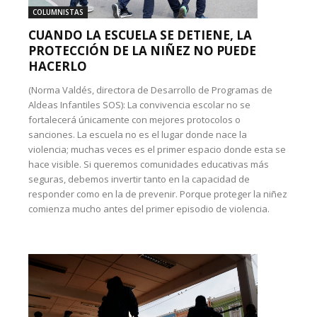
COLUMNISTAS
CUANDO LA ESCUELA SE DETIENE, LA
PROTECCIÓN DE LA NIÑEZ NO PUEDE
HACERLO
(Norma Valdés, directora de Desarrollo de Programas de
Aldeas Infantiles SOS): La convivencia escolar no se
fortalecerá únicamente con mejores protocolos o
sanciones. La escuela no es el lugar donde nace la
violencia; muchas veces es el primer espacio donde esta se
hace visible. Si queremos comunidades educativas más
seguras, debemos invertir tanto en la capacidad de
responder como en la de prevenir. Porque proteger la niñez
comienza mucho antes del primer episodio de violencia.