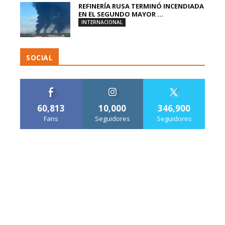
REFINERÍA RUSA TERMINÓ INCENDIADA
EN EL SEGUNDO MAYOR ...
INTERNACIONAL
SOCIAL
60,813
10,000
346,900
Fans
Seguidores
Seguidores