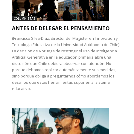
COLUMNISTAS
ANTES DE DELEGAR EL PENSAMIENTO
(Francisco Silva-Díaz, director del Magíster en Innovación y
Tecnología Educativa de la Universidad Autónoma de Chile):
La decisión de Noruega de restringir el uso de Inteligencia
Artificial Generativa en la educación primaria abre una
discusión que Chile debiera observar con atención. No
porque debamos replicar automáticamente sus medidas,
sino porque obliga a preguntarnos cómo abordamos los
desafíos que estas herramientas suponen al sistema
educativo.