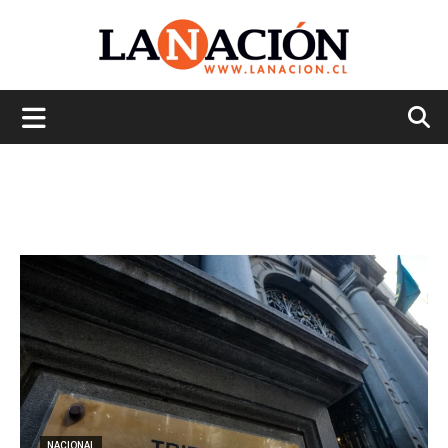
La
Nación
NACIONAL