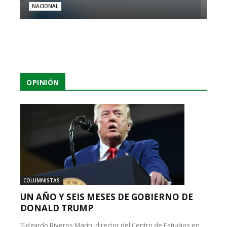
NACIONAL
OPINIÓN
COLUMNISTAS
UN AÑO Y SEIS MESES DE GOBIERNO DE
DONALD TRUMP
(Edgardo Riveros Marín, director del Centro de Estudios en