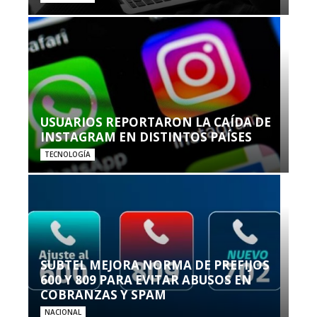
USUARIOS REPORTARON LA CAÍDA DE
INSTAGRAM EN DISTINTOS PAÍSES
TECNOLOGÍA
SUBTEL MEJORA NORMA DE PREFIJOS
600 Y 809 PARA EVITAR ABUSOS EN
COBRANZAS Y SPAM
NACIONAL