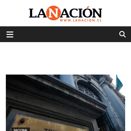
La
Nación
NACIONAL