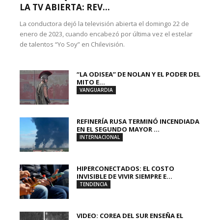
LA TV ABIERTA: REV...
La conductora dejó la televisión abierta el domingo 22 de
enero de 2023, cuando encabezó por última vez el estelar
de talentos “Yo Soy” en Chilevisión.
“LA ODISEA” DE NOLAN Y EL PODER DEL
MITO E...
VANGUARDIA
REFINERÍA RUSA TERMINÓ INCENDIADA
EN EL SEGUNDO MAYOR ...
INTERNACIONAL
HIPERCONECTADOS: EL COSTO
INVISIBLE DE VIVIR SIEMPRE E...
TENDENCIA
VIDEO: COREA DEL SUR ENSEÑA EL