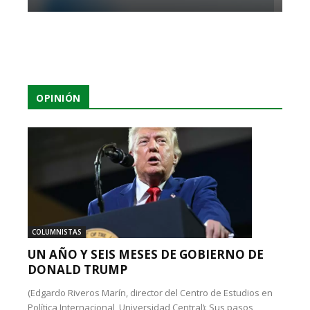
OPINIÓN
COLUMNISTAS
UN AÑO Y SEIS MESES DE GOBIERNO DE
DONALD TRUMP
(Edgardo Riveros Marín, director del Centro de Estudios en
Política Internacional, Universidad Central): Sus pasos