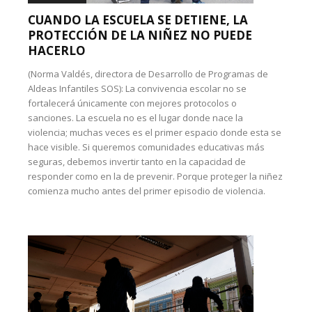
CUANDO LA ESCUELA SE DETIENE, LA
PROTECCIÓN DE LA NIÑEZ NO PUEDE
HACERLO
(Norma Valdés, directora de Desarrollo de Programas de
Aldeas Infantiles SOS): La convivencia escolar no se
fortalecerá únicamente con mejores protocolos o
sanciones. La escuela no es el lugar donde nace la
violencia; muchas veces es el primer espacio donde esta se
hace visible. Si queremos comunidades educativas más
seguras, debemos invertir tanto en la capacidad de
responder como en la de prevenir. Porque proteger la niñez
comienza mucho antes del primer episodio de violencia.