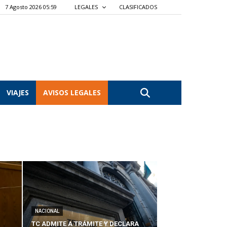
7 Agosto 2026 05:59
LEGALES
CLASIFICADOS
VIAJES
AVISOS LEGALES
NACIONAL
TC ADMITE A TRÁMITE Y DECLARA