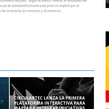
económica del país. Según el Banco Central, el resultado del
sual de Actividad Económica de junio se explicó por el
 de la minería, los servicios y el comercio.
CIRCULARTEC LANZA LA PRIMERA
PLATAFORMA INTERACTIVA PARA
MAPEAR E INTEGRAR INICIATIVAS