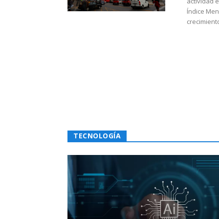
actividad 
Índice Men
crecimiento
TECNOLOGÍA