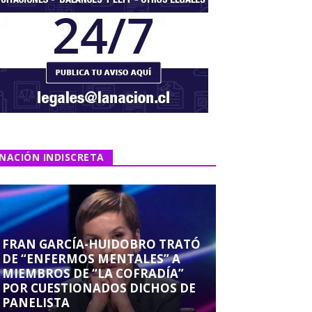
NACIÓN INDISCRETA
FRAN GARCÍA-HUIDOBRO TRATÓ
DE “ENFERMOS MENTALES” A
MIEMBROS DE “LA COFRADÍA”
POR CUESTIONADOS DICHOS DE
PANELISTA