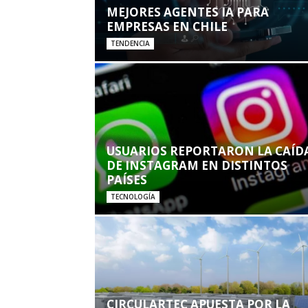
MEJORES AGENTES IA PARA
EMPRESAS EN CHILE
TENDENCIA
USUARIOS REPORTARON LA CAÍD
DE INSTAGRAM EN DISTINTOS
PAÍSES
TECNOLOGÍA
CIRCULARTEC APUESTA POR LA