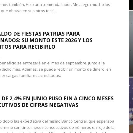
nos también. Hizo una tremenda labor. Me alegra mucho los
 que obtuvo en sus otros test”.
LDO DE FIESTAS PATRIAS PARA
NADOS: SU MONTO ESTE 2026 Y LOS
ITOS PARA RECIBIRLO
 beneficio se entregará en el mes de septiembre, junto a la
 dicho mes. Además, se puede recibir un monto de dinero, en
ner cargas familiares acreditadas.
 DE 2,4% EN JUNIO PUSO FIN A CINCO MESES
UTIVOS DE CIFRAS NEGATIVAS
do dobló las expectativa del mismo Banco Central, que esperaba
 terminó con cinco meses consecutivos de números en rojo de la