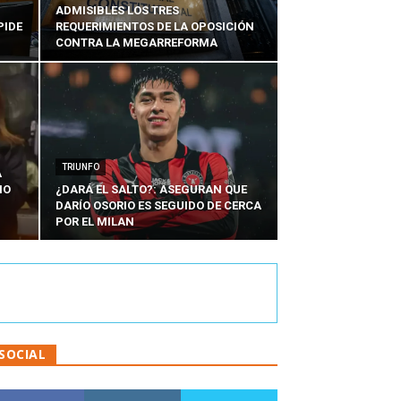
ADMISIBLES LOS TRES
PIDE
REQUERIMIENTOS DE LA OPOSICIÓN
CONTRA LA MEGARREFORMA
TRIUNFO
A
IO
¿DARÁ EL SALTO?: ASEGURAN QUE
DARÍO OSORIO ES SEGUIDO DE CERCA
POR EL MILAN
SOCIAL