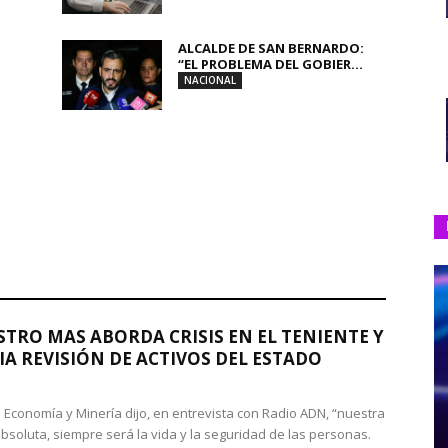
ALCALDE DE SAN BERNARDO:
“EL PROBLEMA DEL GOBIER...
NACIONAL
STRO MAS ABORDA CRISIS EN EL TENIENTE Y
A REVISIÓN DE ACTIVOS DEL ESTADO
de Economía y Minería dijo, en entrevista con Radio ADN, “nuestra
absoluta, siempre será la vida y la seguridad de las personas.