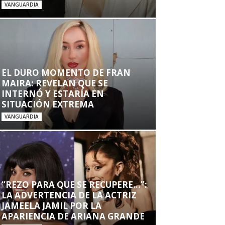
VANGUARDIA
EL DURO MOMENTO DE FRAN
MAIRA: REVELAN QUE SE
INTERNÓ Y ESTARÍA EN
SITUACIÓN EXTREMA
VANGUARDIA
“REZO PARA QUE SE RECUPERE…”:
LA ADVERTENCIA DE LA ACTRIZ
JAMEELA JAMIL POR LA
APARIENCIA DE ARIANA GRANDE