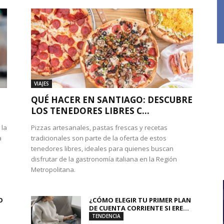
VIAJES
QUÉ HACER EN SANTIAGO: DESCUBRE
LOS TENEDORES LIBRES C...
 la
Pizzas artesanales, pastas frescas y recetas
a
tradicionales son parte de la oferta de estos
tenedores libres, ideales para quienes buscan
disfrutar de la gastronomía italiana en la Región
Metropolitana.
O
¿CÓMO ELEGIR TU PRIMER PLAN
DE CUENTA CORRIENTE SI ERE...
TENDENCIA