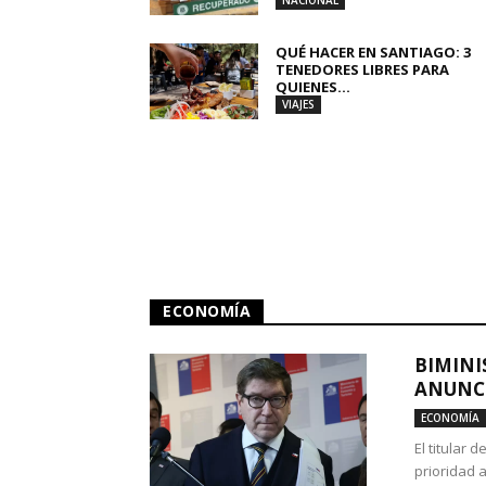
NACIONAL
QUÉ HACER EN SANTIAGO: 3
TENEDORES LIBRES PARA
QUIENES...
VIAJES
ECONOMÍA
BIMINI
ANUNCI
ECONOMÍA
El titular 
prioridad 