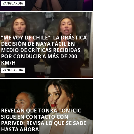
VANGUARDIA
“ME VOY DE CHILE”: LA DRÁSTICA
DECISIÓN DE NAYA FÁCIL EN
MEDIO DE CRÍTICAS RECIBIDAS
POR CONDUCIR A MÁS DE 200
KM/H
VANGUARDIA
REVELAN QUE TONKA TOMICIC
SIGUE EN CONTACTO CON
PARIVED: REVISA LO QUE SE SABE
HASTA AHORA