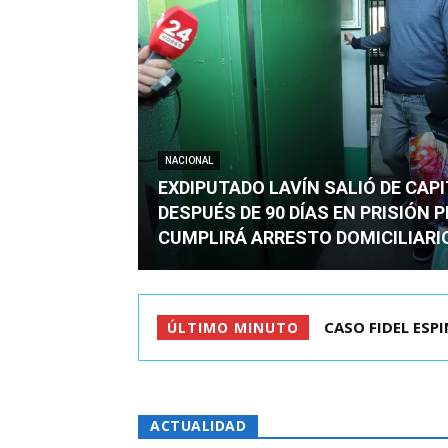
NACIONAL
EXDIPUTADO LAVÍN SALIÓ DE CAP
DESPUÉS DE 90 DÍAS EN PRISIÓN 
CUMPLIRÁ ARRESTO DOMICILIARI
TC ADMITE A TR
ÚLTIMO MINUTO
ACTUALIDAD