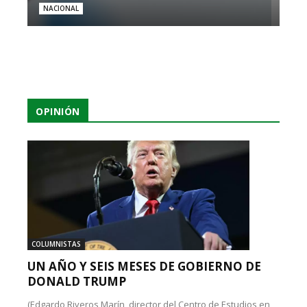
NACIONAL
OPINIÓN
COLUMNISTAS
UN AÑO Y SEIS MESES DE GOBIERNO DE
DONALD TRUMP
(Edgardo Riveros Marín, director del Centro de Estudios en