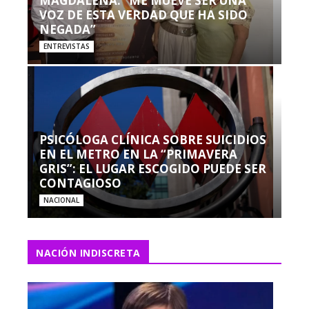
MAGDALENA: “ME MUEVE SER UNA
VOZ DE ESTA VERDAD QUE HA SIDO
NEGADA”
ENTREVISTAS
PSICÓLOGA CLÍNICA SOBRE SUICIDIOS
EN EL METRO EN LA “PRIMAVERA
GRIS”: EL LUGAR ESCOGIDO PUEDE SER
CONTAGIOSO
NACIONAL
NACIÓN INDISCRETA