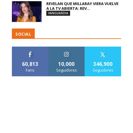
REVELAN QUE MILLARAY VIERA VUELVE
A LA TV ABIERTA: REV...
VANGUARDIA
SOCIAL
60,813
10,000
346,900
Fans
Seguidores
Seguidores