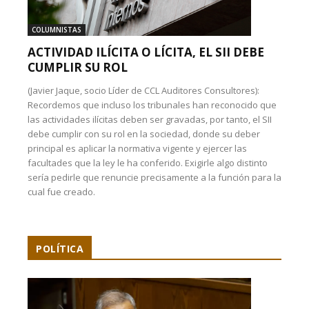
COLUMNISTAS
ACTIVIDAD ILÍCITA O LÍCITA, EL SII DEBE
CUMPLIR SU ROL
(Javier Jaque, socio Líder de CCL Auditores Consultores):
Recordemos que incluso los tribunales han reconocido que
las actividades ilícitas deben ser gravadas, por tanto, el SII
debe cumplir con su rol en la sociedad, donde su deber
principal es aplicar la normativa vigente y ejercer las
facultades que la ley le ha conferido. Exigirle algo distinto
sería pedirle que renuncie precisamente a la función para la
cual fue creado.
POLÍTICA