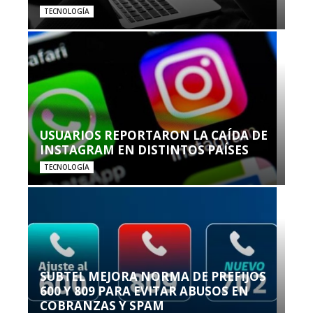
TECNOLOGÍA
USUARIOS REPORTARON LA CAÍDA DE
INSTAGRAM EN DISTINTOS PAÍSES
TECNOLOGÍA
SUBTEL MEJORA NORMA DE PREFIJOS
600 Y 809 PARA EVITAR ABUSOS EN
COBRANZAS Y SPAM