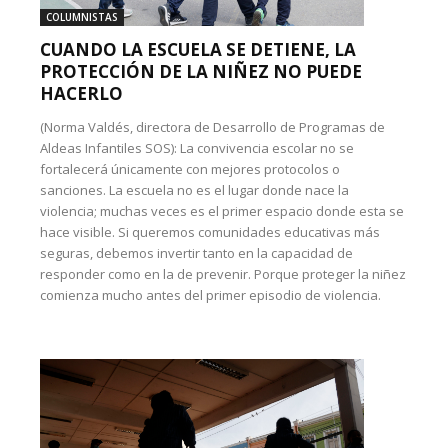
COLUMNISTAS
CUANDO LA ESCUELA SE DETIENE, LA
PROTECCIÓN DE LA NIÑEZ NO PUEDE
HACERLO
(Norma Valdés, directora de Desarrollo de Programas de
Aldeas Infantiles SOS): La convivencia escolar no se
fortalecerá únicamente con mejores protocolos o
sanciones. La escuela no es el lugar donde nace la
violencia; muchas veces es el primer espacio donde esta se
hace visible. Si queremos comunidades educativas más
seguras, debemos invertir tanto en la capacidad de
responder como en la de prevenir. Porque proteger la niñez
comienza mucho antes del primer episodio de violencia.