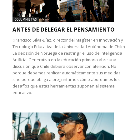
COLUMNISTAS
ANTES DE DELEGAR EL PENSAMIENTO
(Francisco Silva-Díaz, director del Magíster en Innovación y
Tecnología Educativa de la Universidad Autónoma de Chile):
La decisión de Noruega de restringir el uso de Inteligencia
Artificial Generativa en la educación primaria abre una
discusión que Chile debiera observar con atención. No
porque debamos replicar automáticamente sus medidas,
sino porque obliga a preguntarnos cómo abordamos los
desafíos que estas herramientas suponen al sistema
educativo.