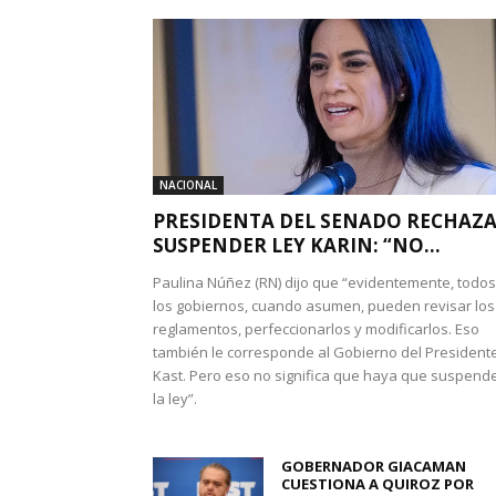
NACIONAL
PRESIDENTA DEL SENADO RECHAZ
SUSPENDER LEY KARIN: “NO...
Paulina Núñez (RN) dijo que “evidentemente, todos
los gobiernos, cuando asumen, pueden revisar los
reglamentos, perfeccionarlos y modificarlos. Eso
también le corresponde al Gobierno del President
Kast. Pero eso no significa que haya que suspend
la ley”.
GOBERNADOR GIACAMAN
CUESTIONA A QUIROZ POR