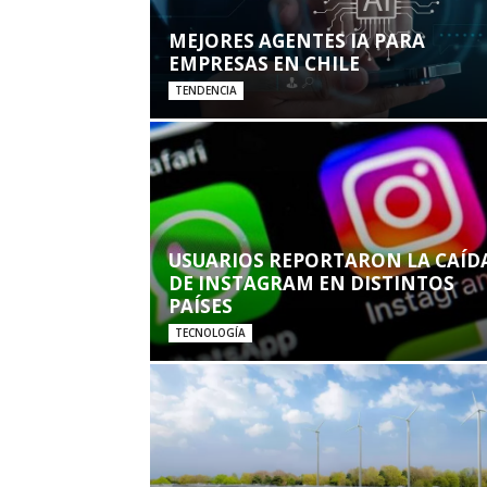
MEJORES AGENTES IA PARA
EMPRESAS EN CHILE
TENDENCIA
USUARIOS REPORTARON LA CAÍD
DE INSTAGRAM EN DISTINTOS
PAÍSES
TECNOLOGÍA