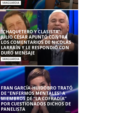
VANGUARDIA
“CHAQUETERO Y CLASISTA”:
JULIO CÉSAR APUNTÓ CONTRA
LOS COMENTARIOS DE NICOLÁS
LARRAÍN Y LE RESPONDIÓ CON
DURO MENSAJE
VANGUARDIA
FRAN GARCÍA-HUIDOBRO TRATÓ
DE “ENFERMOS MENTALES” A
MIEMBROS DE “LA COFRADÍA”
POR CUESTIONADOS DICHOS DE
PANELISTA