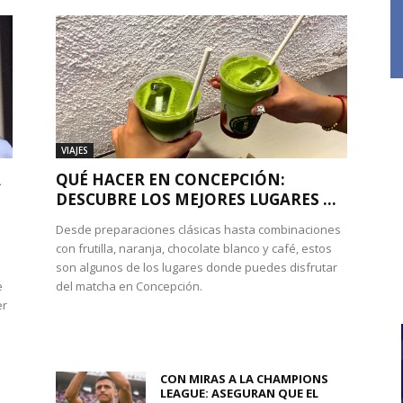
VIAJES
A
QUÉ HACER EN CONCEPCIÓN:
DESCUBRE LOS MEJORES LUGARES ...
Desde preparaciones clásicas hasta combinaciones
con frutilla, naranja, chocolate blanco y café, estos
son algunos de los lugares donde puedes disfrutar
e
del matcha en Concepción.
er
CON MIRAS A LA CHAMPIONS
LEAGUE: ASEGURAN QUE EL