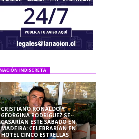
NACIÓN INDISCRETA
CRISTIANO RONALDO Y
GEORGINA RODRÍGUEZ SE
CASARÍAN ESTE SÁBADO EN
MADEIRA: CELEBRARÍAN EN
HOTEL CINCO ESTRELLAS