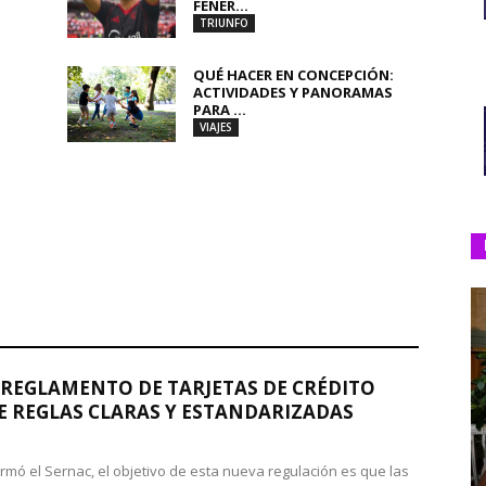
FENER...
TRIUNFO
QUÉ HACER EN CONCEPCIÓN:
ACTIVIDADES Y PANORAMAS
PARA ...
VIAJES
REGLAMENTO DE TARJETAS DE CRÉDITO
 REGLAS CLARAS Y ESTANDARIZADAS
rmó el Sernac, el objetivo de esta nueva regulación es que las