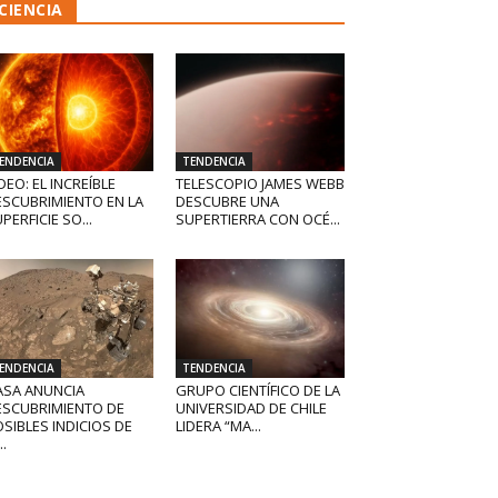
CIENCIA
ENDENCIA
TENDENCIA
DEO: EL INCREÍBLE
TELESCOPIO JAMES WEBB
ESCUBRIMIENTO EN LA
DESCUBRE UNA
PERFICIE SO...
SUPERTIERRA CON OCÉ...
ENDENCIA
TENDENCIA
ASA ANUNCIA
GRUPO CIENTÍFICO DE LA
ESCUBRIMIENTO DE
UNIVERSIDAD DE CHILE
SIBLES INDICIOS DE
LIDERA “MA...
..