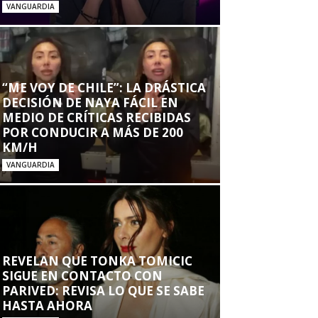
VANGUARDIA
“ME VOY DE CHILE”: LA DRÁSTICA
DECISIÓN DE NAYA FÁCIL EN
MEDIO DE CRÍTICAS RECIBIDAS
POR CONDUCIR A MÁS DE 200
KM/H
VANGUARDIA
REVELAN QUE TONKA TOMICIC
SIGUE EN CONTACTO CON
PARIVED: REVISA LO QUE SE SABE
HASTA AHORA