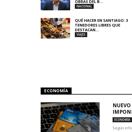
OBRAS DEL B...
NACIONAL
QUÉ HACER EN SANTIAGO: 3
TENEDORES LIBRES QUE
DESTACAN...
VIAJES
ECONOMÍA
NUEVO 
IMPONE
ECONOMÍA
Según info