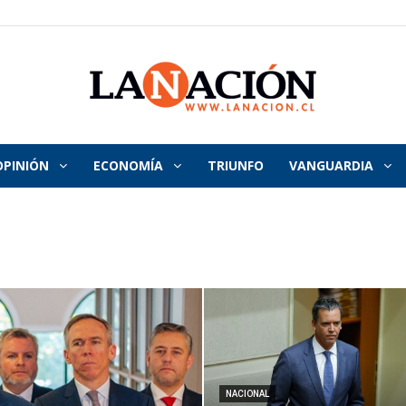
OPINIÓN
ECONOMÍA
TRIUNFO
VANGUARDIA
La
Nación
NACIONAL