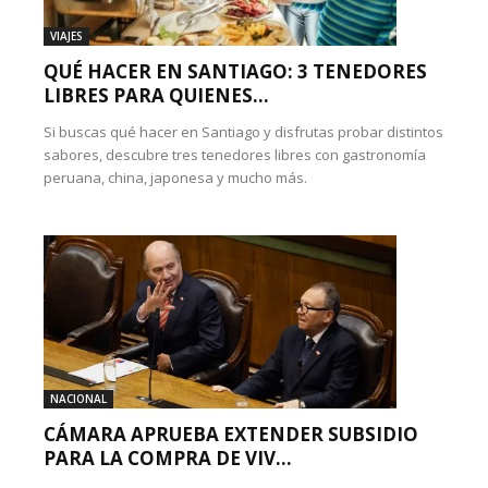
VIAJES
QUÉ HACER EN SANTIAGO: 3 TENEDORES
LIBRES PARA QUIENES...
Si buscas qué hacer en Santiago y disfrutas probar distintos
sabores, descubre tres tenedores libres con gastronomía
peruana, china, japonesa y mucho más.
NACIONAL
CÁMARA APRUEBA EXTENDER SUBSIDIO
PARA LA COMPRA DE VIV...