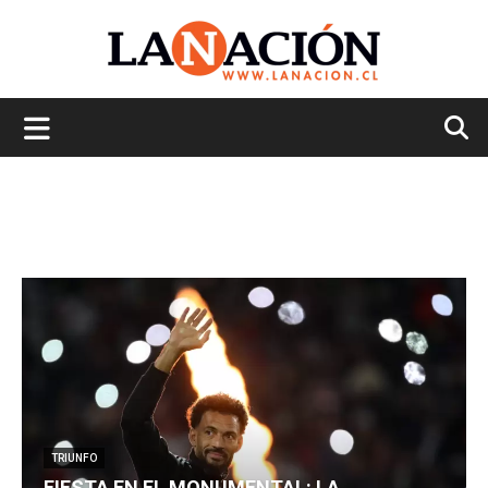
La
Nación
TRIUNFO
FIESTA EN EL MONUMENTAL: LA