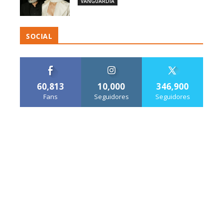
VANGUARDIA
SOCIAL
60,813
10,000
346,900
Fans
Seguidores
Seguidores