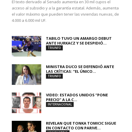
El texto derivado al Senado aumenta en 30 mil cupos el
acceso al subsidio y a la garantía estatal. Además, aumenta
el valor máximo que pueden tener las viviendas nuevas, de
4.000 a 6.000 mil UF.
TABILO TUVO UN AMARGO DEBUT
ANTE HURKACZ Y SE DESPIDIÓ...
TRIUNFO
MINISTRA DUCO SE DEFENDIÓ ANTE
LAS CRÍTICAS: “EL ÚNICO...
TRIUNFO
VIDEO: ESTADOS UNIDOS “PONE
PRECIO” A LA C...
INTERNACIONAL
REVELAN QUE TONKA TOMICIC SIGUE
EN CONTACTO CON PARIVE...