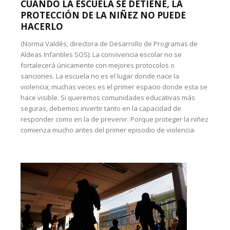
CUANDO LA ESCUELA SE DETIENE, LA
PROTECCIÓN DE LA NIÑEZ NO PUEDE
HACERLO
(Norma Valdés, directora de Desarrollo de Programas de
Aldeas Infantiles SOS): La convivencia escolar no se
fortalecerá únicamente con mejores protocolos o
sanciones. La escuela no es el lugar donde nace la
violencia; muchas veces es el primer espacio donde esta se
hace visible. Si queremos comunidades educativas más
seguras, debemos invertir tanto en la capacidad de
responder como en la de prevenir. Porque proteger la niñez
comienza mucho antes del primer episodio de violencia.