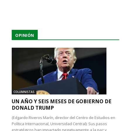
OPINIÓN
COLUMNISTAS
UN AÑO Y SEIS MESES DE GOBIERNO DE
DONALD TRUMP
(Edgardo Riveros Marín, director del Centro de Estudios en
Política Internacional, Universidad Central): Sus pasos
estratégicos han impactado negativamente a la paz y