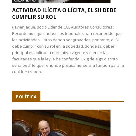
COLUMNISTAS
ACTIVIDAD ILÍCITA O LÍCITA, EL SII DEBE
CUMPLIR SU ROL
(Javier Jaque, socio Líder de CCL Auditores Consultores):
Recordemos que incluso los tribunales han reconocido que
las actividades ilícitas deben ser gravadas, por tanto, el SII
debe cumplir con su rol en la sociedad, donde su deber
principal es aplicar la normativa vigente y ejercer las
facultades que la ley le ha conferido. Exigirle algo distinto
sería pedirle que renuncie precisamente a la función para la
cual fue creado.
POLÍTICA