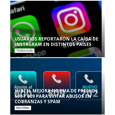
USUARIOS REPORTARON LA CAÍDA DE
INSTAGRAM EN DISTINTOS PAÍSES
TECNOLOGÍA
SUBTEL MEJORA NORMA DE PREFIJOS
600 Y 809 PARA EVITAR ABUSOS EN
COBRANZAS Y SPAM
NACIONAL