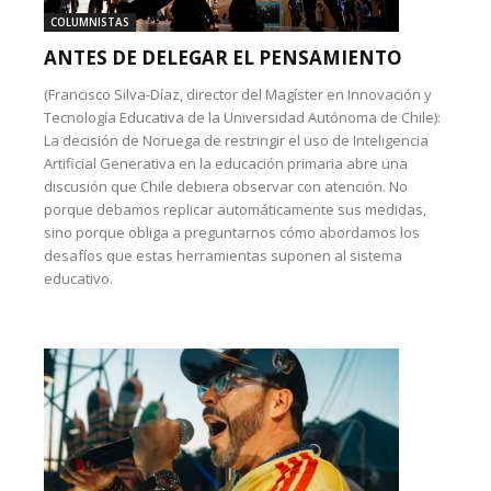
COLUMNISTAS
ANTES DE DELEGAR EL PENSAMIENTO
(Francisco Silva-Díaz, director del Magíster en Innovación y
Tecnología Educativa de la Universidad Autónoma de Chile):
La decisión de Noruega de restringir el uso de Inteligencia
Artificial Generativa en la educación primaria abre una
discusión que Chile debiera observar con atención. No
porque debamos replicar automáticamente sus medidas,
sino porque obliga a preguntarnos cómo abordamos los
desafíos que estas herramientas suponen al sistema
educativo.