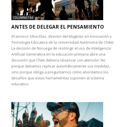
COLUMNISTAS
ANTES DE DELEGAR EL PENSAMIENTO
(Francisco Silva-Díaz, director del Magíster en Innovación y
Tecnología Educativa de la Universidad Autónoma de Chile):
La decisión de Noruega de restringir el uso de Inteligencia
Artificial Generativa en la educación primaria abre una
discusión que Chile debiera observar con atención. No
porque debamos replicar automáticamente sus medidas,
sino porque obliga a preguntarnos cómo abordamos los
desafíos que estas herramientas suponen al sistema
educativo.