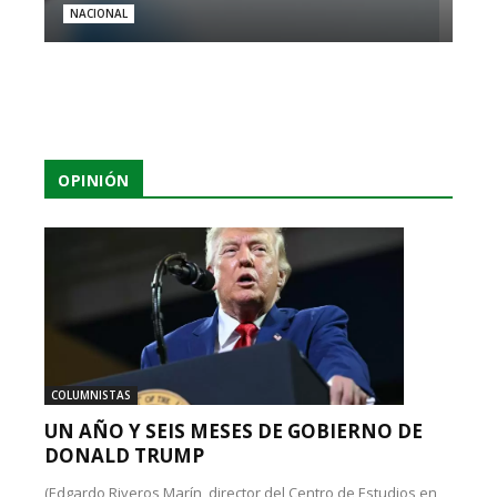
NACIONAL
OPINIÓN
COLUMNISTAS
UN AÑO Y SEIS MESES DE GOBIERNO DE
DONALD TRUMP
(Edgardo Riveros Marín, director del Centro de Estudios en