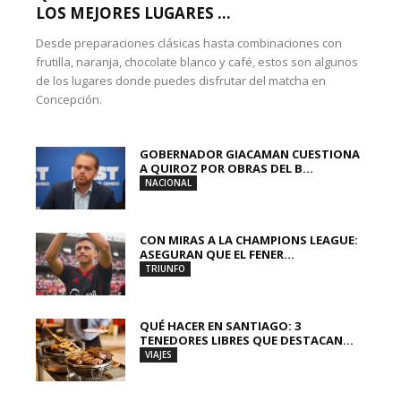
LOS MEJORES LUGARES ...
Desde preparaciones clásicas hasta combinaciones con
frutilla, naranja, chocolate blanco y café, estos son algunos
de los lugares donde puedes disfrutar del matcha en
Concepción.
GOBERNADOR GIACAMAN CUESTIONA
A QUIROZ POR OBRAS DEL B...
NACIONAL
CON MIRAS A LA CHAMPIONS LEAGUE:
ASEGURAN QUE EL FENER...
TRIUNFO
QUÉ HACER EN SANTIAGO: 3
TENEDORES LIBRES QUE DESTACAN...
VIAJES