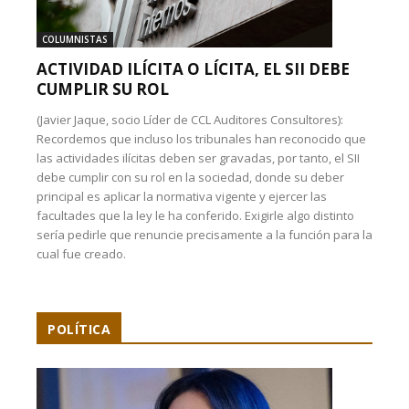
COLUMNISTAS
ACTIVIDAD ILÍCITA O LÍCITA, EL SII DEBE
CUMPLIR SU ROL
(Javier Jaque, socio Líder de CCL Auditores Consultores):
Recordemos que incluso los tribunales han reconocido que
las actividades ilícitas deben ser gravadas, por tanto, el SII
debe cumplir con su rol en la sociedad, donde su deber
principal es aplicar la normativa vigente y ejercer las
facultades que la ley le ha conferido. Exigirle algo distinto
sería pedirle que renuncie precisamente a la función para la
cual fue creado.
POLÍTICA