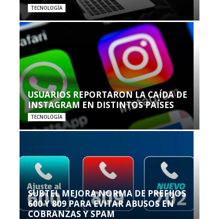
TECNOLOGÍA
USUARIOS REPORTARON LA CAÍDA DE
INSTAGRAM EN DISTINTOS PAÍSES
TECNOLOGÍA
SUBTEL MEJORA NORMA DE PREFIJOS
600 Y 809 PARA EVITAR ABUSOS EN
COBRANZAS Y SPAM