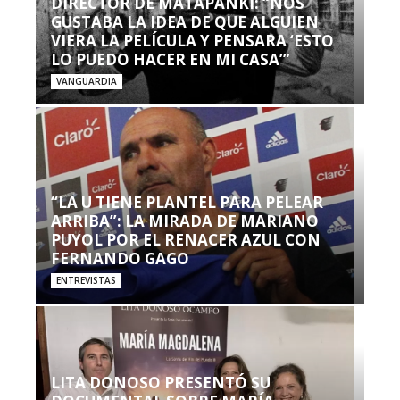
DIRECTOR DE MATAPANKI: “NOS
GUSTABA LA IDEA DE QUE ALGUIEN
VIERA LA PELÍCULA Y PENSARA ‘ESTO
LO PUEDO HACER EN MI CASA’”
VANGUARDIA
“LA U TIENE PLANTEL PARA PELEAR
ARRIBA”: LA MIRADA DE MARIANO
PUYOL POR EL RENACER AZUL CON
FERNANDO GAGO
ENTREVISTAS
LITA DONOSO PRESENTÓ SU