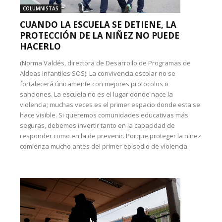
COLUMNISTAS
CUANDO LA ESCUELA SE DETIENE, LA
PROTECCIÓN DE LA NIÑEZ NO PUEDE
HACERLO
(Norma Valdés, directora de Desarrollo de Programas de
Aldeas Infantiles SOS): La convivencia escolar no se
fortalecerá únicamente con mejores protocolos o
sanciones. La escuela no es el lugar donde nace la
violencia; muchas veces es el primer espacio donde esta se
hace visible. Si queremos comunidades educativas más
seguras, debemos invertir tanto en la capacidad de
responder como en la de prevenir. Porque proteger la niñez
comienza mucho antes del primer episodio de violencia.