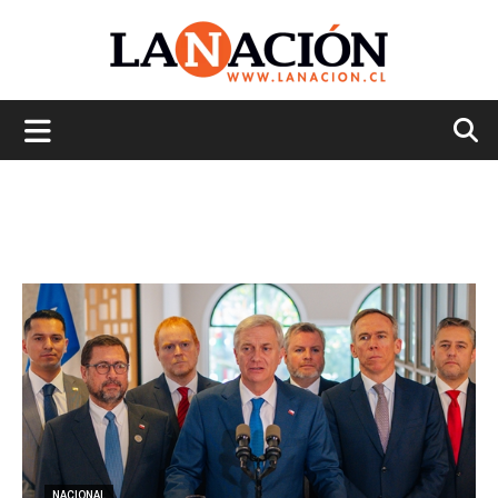
La
Nación
NACIONAL