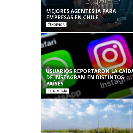
MEJORES AGENTES IA PARA
EMPRESAS EN CHILE
TENDENCIA
USUARIOS REPORTARON LA CAÍD
DE INSTAGRAM EN DISTINTOS
PAÍSES
TECNOLOGÍA