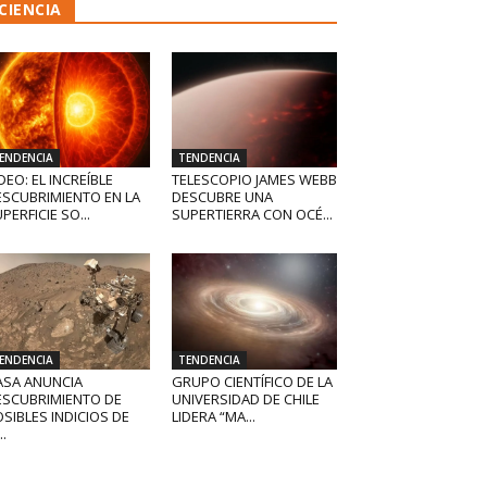
CIENCIA
ENDENCIA
TENDENCIA
DEO: EL INCREÍBLE
TELESCOPIO JAMES WEBB
ESCUBRIMIENTO EN LA
DESCUBRE UNA
PERFICIE SO...
SUPERTIERRA CON OCÉ...
ENDENCIA
TENDENCIA
ASA ANUNCIA
GRUPO CIENTÍFICO DE LA
ESCUBRIMIENTO DE
UNIVERSIDAD DE CHILE
SIBLES INDICIOS DE
LIDERA “MA...
..