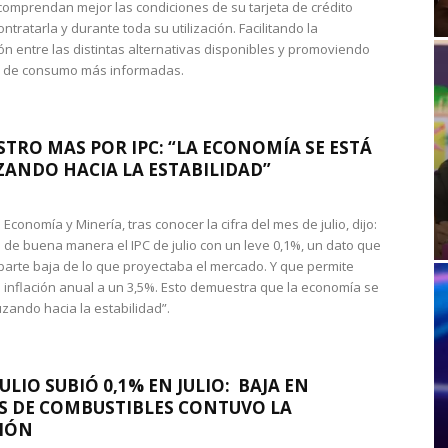
omprendan mejor las condiciones de su tarjeta de crédito
ntratarla y durante toda su utilización. Facilitando la
n entre las distintas alternativas disponibles y promoviendo
s de consumo más informadas.
STRO MAS POR IPC: “LA ECONOMÍA SE ESTÁ
ANDO HACIA LA ESTABILIDAD”
de Economía y Minería, tras conocer la cifra del mes de julio, dijo:
 de buena manera el IPC de julio con un leve 0,1%, un dato que
 parte baja de lo que proyectaba el mercado. Y que permite
 inflación anual a un 3,5%. Esto demuestra que la economía se
zando hacia la estabilidad”.
JULIO SUBIÓ 0,1% EN JULIO: BAJA EN
S DE COMBUSTIBLES CONTUVO LA
IÓN