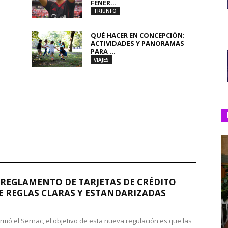
FENER...
TRIUNFO
QUÉ HACER EN CONCEPCIÓN:
ACTIVIDADES Y PANORAMAS
PARA ...
VIAJES
REGLAMENTO DE TARJETAS DE CRÉDITO
 REGLAS CLARAS Y ESTANDARIZADAS
rmó el Sernac, el objetivo de esta nueva regulación es que las