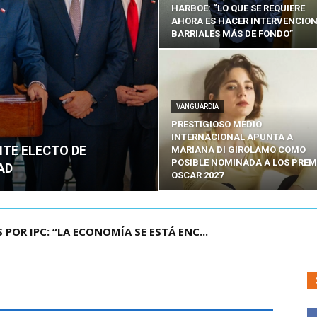
HARBOE: “LO QUE SE REQUIERE
AHORA ES HACER INTERVENCIO
BARRIALES MÁS DE FONDO”
VANGUARDIA
PRESTIGIOSO MEDIO
INTERNACIONAL APUNTA A
NTE ELECTO DE
MARIANA DI GIROLAMO COMO
POSIBLE NOMINADA A LOS PREM
AD
OSCAR 2027
POR IPC: “LA ECONOMÍA SE ESTÁ ENC...