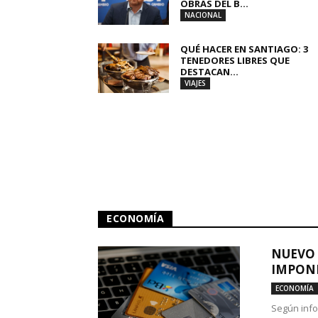
OBRAS DEL B...
NACIONAL
QUÉ HACER EN SANTIAGO: 3
TENEDORES LIBRES QUE
DESTACAN...
VIAJES
ECONOMÍA
NUEVO 
IMPONE
ECONOMÍA
Según info