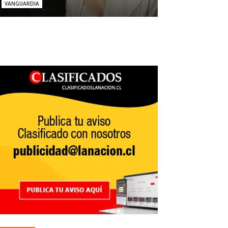
VANGUARDIA