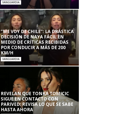
VANGUARDIA
“ME VOY DE CHILE”: LA DRÁSTICA
DECISIÓN DE NAYA FÁCIL EN
MEDIO DE CRÍTICAS RECIBIDAS
POR CONDUCIR A MÁS DE 200
KM/H
VANGUARDIA
REVELAN QUE TONKA TOMICIC
SIGUE EN CONTACTO CON
PARIVED: REVISA LO QUE SE SABE
HASTA AHORA