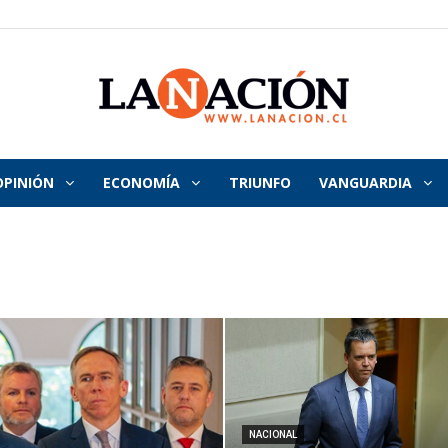
OPINIÓN
ECONOMÍA
TRIUNFO
VANGUARDIA
La
Nación
NACIONAL