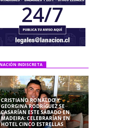
NACIÓN INDISCRETA
CRISTIANO RONALDO Y
GEORGINA RODRÍGUEZ SE
CASARÍAN ESTE SÁBADO EN
MADEIRA: CELEBRARÍAN EN
HOTEL CINCO ESTRELLAS