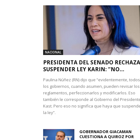
NACIONAL
PRESIDENTA DEL SENADO RECHAZ
SUSPENDER LEY KARIN: “NO...
Paulina Núñez (RN) dijo que “evidentemente, todos
los gobiernos, cuando asumen, pueden revisar los
reglamentos, perfeccionarlos y modificarlos. Eso
también le corresponde al Gobierno del President
Kast. Pero eso no significa que haya que suspend
la ley”.
GOBERNADOR GIACAMAN
CUESTIONA A QUIROZ POR