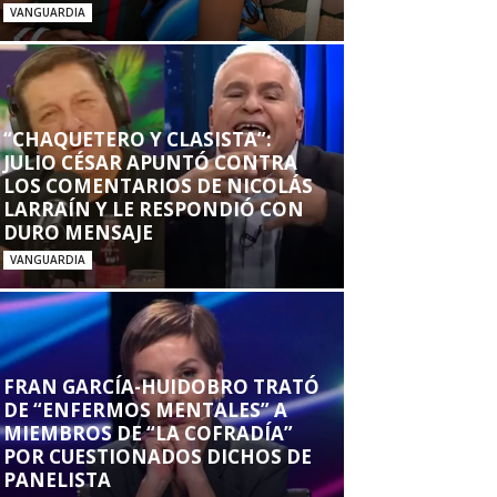
VANGUARDIA
“CHAQUETERO Y CLASISTA”:
JULIO CÉSAR APUNTÓ CONTRA
LOS COMENTARIOS DE NICOLÁS
LARRAÍN Y LE RESPONDIÓ CON
DURO MENSAJE
VANGUARDIA
FRAN GARCÍA-HUIDOBRO TRATÓ
DE “ENFERMOS MENTALES” A
MIEMBROS DE “LA COFRADÍA”
POR CUESTIONADOS DICHOS DE
PANELISTA