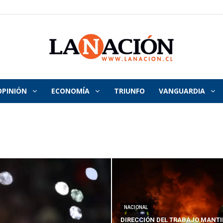
OPINIÓN
ECONOMÍA
TRIUNFO
VANGUARDIA
La
Nación
NACIONAL
DIRECCIÓN DEL TRABAJO MANTI