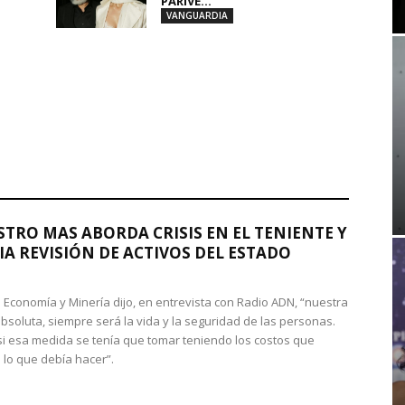
PARIVE...
VANGUARDIA
STRO MAS ABORDA CRISIS EN EL TENIENTE Y
A REVISIÓN DE ACTIVOS DEL ESTADO
de Economía y Minería dijo, en entrevista con Radio ADN, “nuestra
absoluta, siempre será la vida y la seguridad de las personas.
si esa medida se tenía que tomar teniendo los costos que
 lo que debía hacer”.