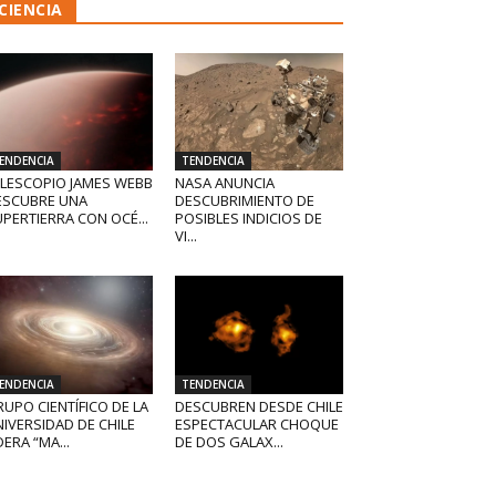
CIENCIA
ENDENCIA
TENDENCIA
ELESCOPIO JAMES WEBB
NASA ANUNCIA
ESCUBRE UNA
DESCUBRIMIENTO DE
PERTIERRA CON OCÉ...
POSIBLES INDICIOS DE
VI...
ENDENCIA
TENDENCIA
UPO CIENTÍFICO DE LA
DESCUBREN DESDE CHILE
IVERSIDAD DE CHILE
ESPECTACULAR CHOQUE
DERA “MA...
DE DOS GALAX...