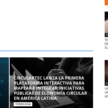
T
T
D
SU
CIRCULARTEC LANZA LA PRIMERA
PLATAFORMA INTERACTIVA PARA
T
MAPEAR E INTEGRAR INICIATIVAS
GR
UN
PÚBLICAS DE ECONOMÍA CIRCULAR
LI
EN AMÉRICA LATINA
TECNOLOGÍA