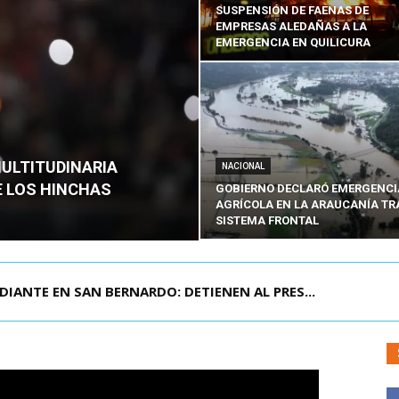
SUSPENSIÓN DE FAENAS DE
EMPRESAS ALEDAÑAS A LA
EMERGENCIA EN QUILICURA
MULTITUDINARIA
NACIONAL
E LOS HINCHAS
GOBIERNO DECLARÓ EMERGENCI
AGRÍCOLA EN LA ARAUCANÍA TR
SISTEMA FRONTAL
DIANTE EN SAN BERNARDO: DETIENEN AL PRES...