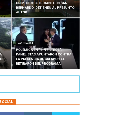
CRIMEN DE ESTUDIANTE EN SAN
BERNARDO: DETIENEN AL PRESUNTO
AUTOR
VANGUARDIA
POLÉMICA EN “SIN FILTROS”:
A
PANELISTAS APUNTARON CONTRA
AS
LA PRESENCIA DE CRESPO Y SE
RETIRARON DEL PROGRAMA
SOCIAL