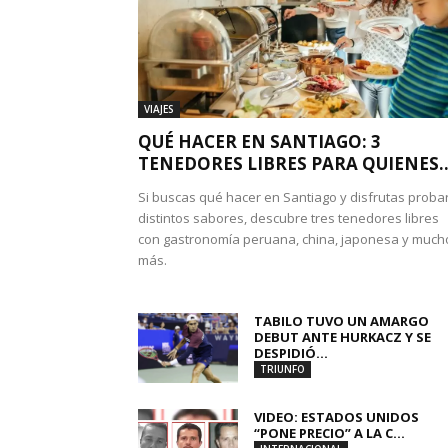
VIAJES
QUÉ HACER EN SANTIAGO: 3
TENEDORES LIBRES PARA QUIENES..
Si buscas qué hacer en Santiago y disfrutas proba
distintos sabores, descubre tres tenedores libres
con gastronomía peruana, china, japonesa y much
más.
TABILO TUVO UN AMARGO
DEBUT ANTE HURKACZ Y SE
DESPIDIÓ...
TRIUNFO
VIDEO: ESTADOS UNIDOS
“PONE PRECIO” A LA C...