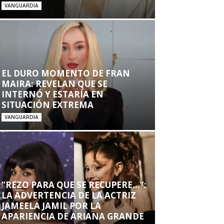
VANGUARDIA
EL DURO MOMENTO DE FRAN
MAIRA: REVELAN QUE SE
INTERNÓ Y ESTARÍA EN
SITUACIÓN EXTREMA
VANGUARDIA
“REZO PARA QUE SE RECUPERE…”:
LA ADVERTENCIA DE LA ACTRIZ
JAMEELA JAMIL POR LA
APARIENCIA DE ARIANA GRANDE