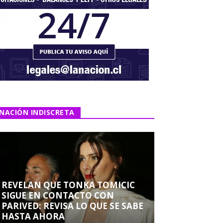
NACIÓN INDISCRETA
REVELAN QUE TONKA TOMICIC
SIGUE EN CONTACTO CON
PARIVED: REVISA LO QUE SE SABE
HASTA AHORA