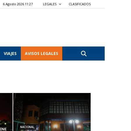
6 Agosto 2026 11:27
LEGALES
CLASIFICADOS
VIAJES
AVISOS LEGALES
NACIONAL
ENE