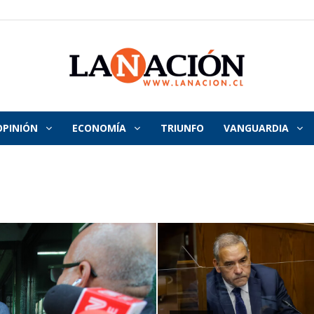
OPINIÓN
ECONOMÍA
TRIUNFO
VANGUARDIA
La
Nación