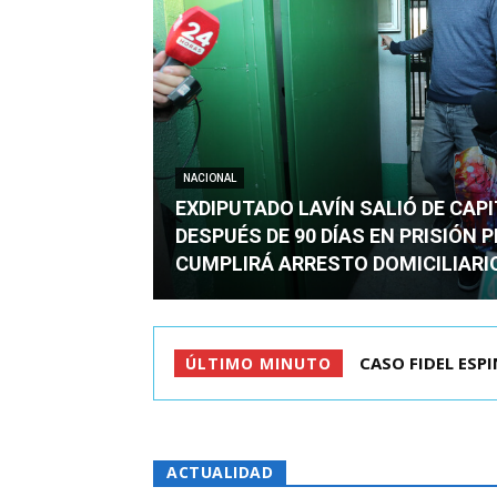
NACIONAL
EXDIPUTADO LAVÍN SALIÓ DE CAP
DESPUÉS DE 90 DÍAS EN PRISIÓN 
CUMPLIRÁ ARRESTO DOMICILIARI
TC ADMITE A TR
ÚLTIMO MINUTO
ACTUALIDAD