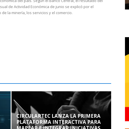
económica del país. Según el Banco Central, el resultado del
sual de Actividad Económica de junio se explicó por el
 de la minería, los servicios y el comercio.
CIRCULARTEC LANZA LA PRIMERA
PLATAFORMA INTERACTIVA PARA
MAPEAR E INTEGRAR INICIATIVAS