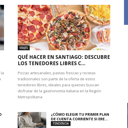
VIAJES
QUÉ HACER EN SANTIAGO: DESCUBRE
LOS TENEDORES LIBRES C...
 la
Pizzas artesanales, pastas frescas y recetas
a
tradicionales son parte de la oferta de estos
tenedores libres, ideales para quienes buscan
disfrutar de la gastronomía italiana en la Región
Metropolitana.
O
¿CÓMO ELEGIR TU PRIMER PLAN
DE CUENTA CORRIENTE SI ERE...
TENDENCIA