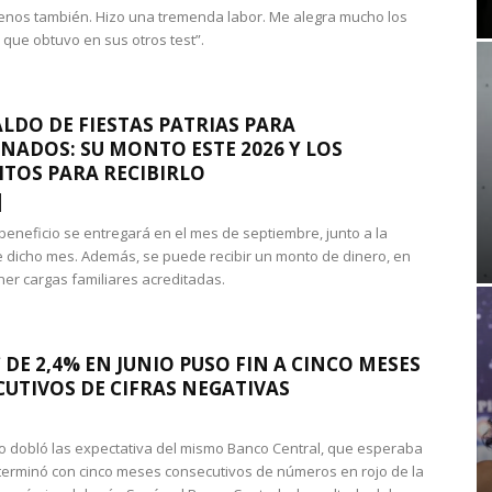
nos también. Hizo una tremenda labor. Me alegra mucho los
 que obtuvo en sus otros test”.
LDO DE FIESTAS PATRIAS PARA
NADOS: SU MONTO ESTE 2026 Y LOS
ITOS PARA RECIBIRLO
 beneficio se entregará en el mes de septiembre, junto a la
 dicho mes. Además, se puede recibir un monto de dinero, en
ner cargas familiares acreditadas.
 DE 2,4% EN JUNIO PUSO FIN A CINCO MESES
UTIVOS DE CIFRAS NEGATIVAS
do dobló las expectativa del mismo Banco Central, que esperaba
 terminó con cinco meses consecutivos de números en rojo de la