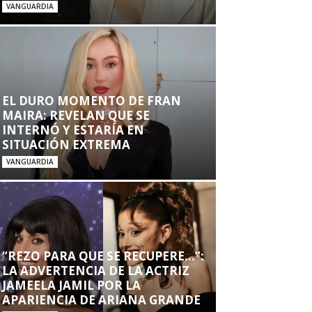
VANGUARDIA
EL DURO MOMENTO DE FRAN
MAIRA: REVELAN QUE SE
INTERNÓ Y ESTARÍA EN
SITUACIÓN EXTREMA
VANGUARDIA
“REZO PARA QUE SE RECUPERE…”:
LA ADVERTENCIA DE LA ACTRIZ
JAMEELA JAMIL POR LA
APARIENCIA DE ARIANA GRANDE