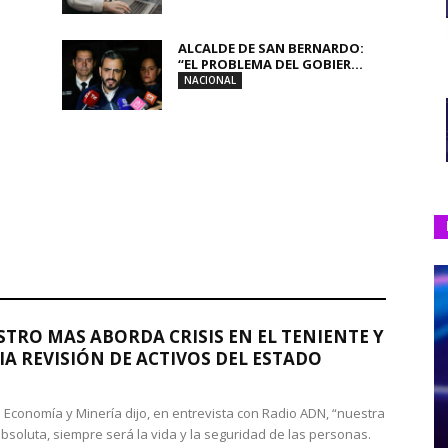
ALCALDE DE SAN BERNARDO:
“EL PROBLEMA DEL GOBIER...
NACIONAL
STRO MAS ABORDA CRISIS EN EL TENIENTE Y
A REVISIÓN DE ACTIVOS DEL ESTADO
de Economía y Minería dijo, en entrevista con Radio ADN, “nuestra
absoluta, siempre será la vida y la seguridad de las personas.