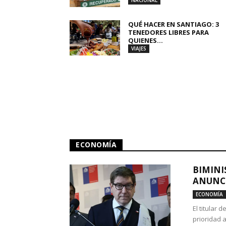
NACIONAL
QUÉ HACER EN SANTIAGO: 3
TENEDORES LIBRES PARA
QUIENES...
VIAJES
ECONOMÍA
BIMINI
ANUNCI
ECONOMÍA
El titular 
prioridad 