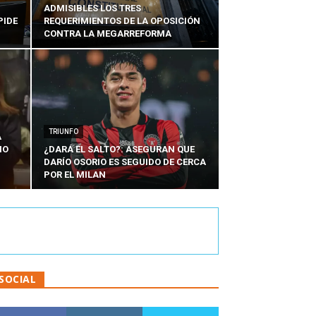
ADMISIBLES LOS TRES
PIDE
REQUERIMIENTOS DE LA OPOSICIÓN
CONTRA LA MEGARREFORMA
TRIUNFO
A
IO
¿DARÁ EL SALTO?: ASEGURAN QUE
DARÍO OSORIO ES SEGUIDO DE CERCA
POR EL MILAN
SOCIAL