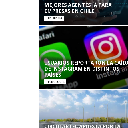
MEJORES AGENTES IA PARA
EMPRESAS EN CHILE
TENDENCIA
USUARIOS REPORTARON LA CAÍD
DE INSTAGRAM EN DISTINTOS
PAÍSES
TECNOLOGÍA
CIRCULARTEC APUESTA POR LA