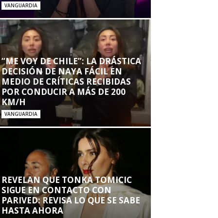
VANGUARDIA
“ME VOY DE CHILE”: LA DRÁSTICA
DECISIÓN DE NAYA FÁCIL EN
MEDIO DE CRÍTICAS RECIBIDAS
POR CONDUCIR A MÁS DE 200
KM/H
VANGUARDIA
REVELAN QUE TONKA TOMICIC
SIGUE EN CONTACTO CON
PARIVED: REVISA LO QUE SE SABE
HASTA AHORA