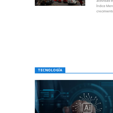
actividad 
Índice Men
crecimiento
TECNOLOGÍA