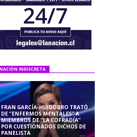
NACIÓN INDISCRETA
FRAN GARCÍA-HUIDOBRO TRATÓ
DE “ENFERMOS MENTALES” A
MIEMBROS DE “LA COFRADÍA”
POR CUESTIONADOS DICHOS DE
PANELISTA