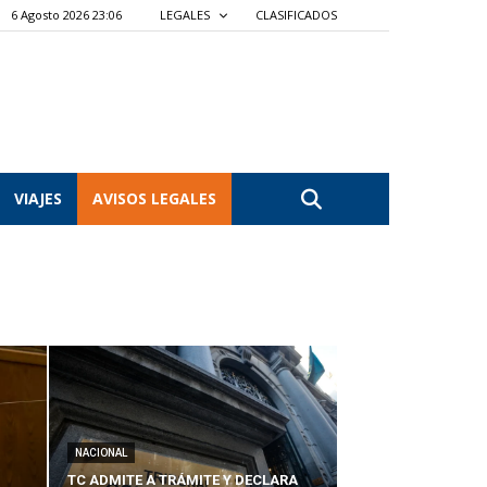
6 Agosto 2026 23:06
LEGALES
CLASIFICADOS
VIAJES
AVISOS LEGALES
NACIONAL
TC ADMITE A TRÁMITE Y DECLARA