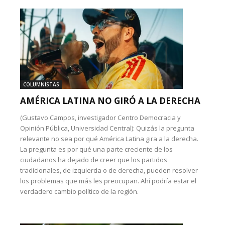
COLUMNISTAS
AMÉRICA LATINA NO GIRÓ A LA DERECHA
(Gustavo Campos, investigador Centro Democracia y
Opinión Pública, Universidad Central): Quizás la pregunta
relevante no sea por qué América Latina gira a la derecha.
La pregunta es por qué una parte creciente de los
ciudadanos ha dejado de creer que los partidos
tradicionales, de izquierda o de derecha, pueden resolver
los problemas que más les preocupan. Ahí podría estar el
verdadero cambio político de la región.