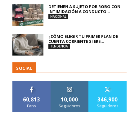
DETIENEN A SUJETO POR ROBO CON
INTIMIDACIÓN A CONDUCTO...
NACIONAL
¿CÓMO ELEGIR TU PRIMER PLAN DE
CUENTA CORRIENTE SI ERE...
TENDENCIA
SOCIAL
60,813
10,000
346,900
Fans
Seguidores
Seguidores