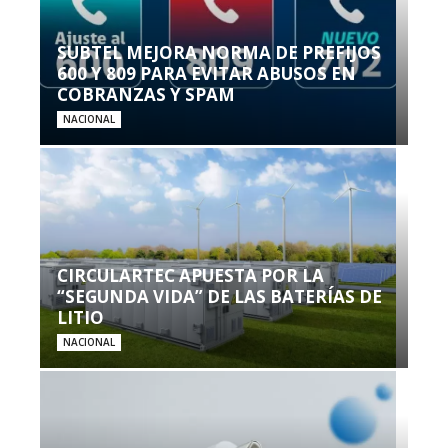
SUBTEL MEJORA NORMA DE PREFIJOS
600 Y 809 PARA EVITAR ABUSOS EN
COBRANZAS Y SPAM
NACIONAL
CIRCULARTEC APUESTA POR LA
“SEGUNDA VIDA” DE LAS BATERÍAS DE
LITIO
NACIONAL