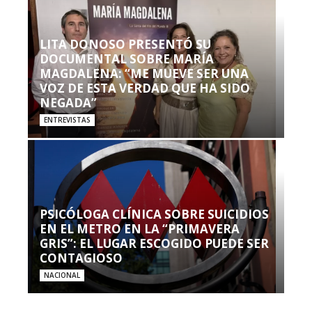
LITA DONOSO PRESENTÓ SU
DOCUMENTAL SOBRE MARÍA
MAGDALENA: “ME MUEVE SER UNA
VOZ DE ESTA VERDAD QUE HA SIDO
NEGADA”
ENTREVISTAS
PSICÓLOGA CLÍNICA SOBRE SUICIDIOS
EN EL METRO EN LA “PRIMAVERA
GRIS”: EL LUGAR ESCOGIDO PUEDE SER
CONTAGIOSO
NACIONAL