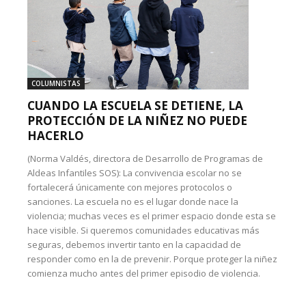
COLUMNISTAS
CUANDO LA ESCUELA SE DETIENE, LA
PROTECCIÓN DE LA NIÑEZ NO PUEDE
HACERLO
(Norma Valdés, directora de Desarrollo de Programas de
Aldeas Infantiles SOS): La convivencia escolar no se
fortalecerá únicamente con mejores protocolos o
sanciones. La escuela no es el lugar donde nace la
violencia; muchas veces es el primer espacio donde esta se
hace visible. Si queremos comunidades educativas más
seguras, debemos invertir tanto en la capacidad de
responder como en la de prevenir. Porque proteger la niñez
comienza mucho antes del primer episodio de violencia.