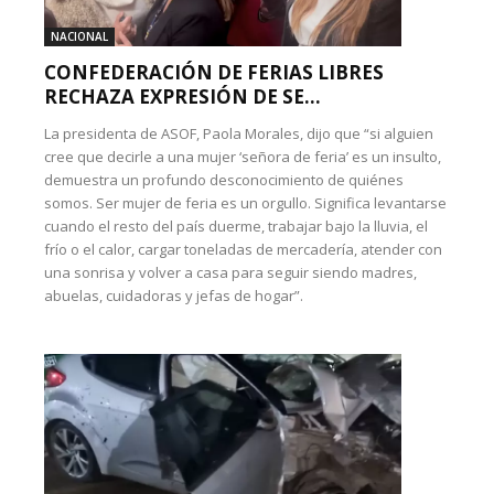
NACIONAL
CONFEDERACIÓN DE FERIAS LIBRES
RECHAZA EXPRESIÓN DE SE...
La presidenta de ASOF, Paola Morales, dijo que “si alguien
cree que decirle a una mujer ‘señora de feria’ es un insulto,
demuestra un profundo desconocimiento de quiénes
somos. Ser mujer de feria es un orgullo. Significa levantarse
cuando el resto del país duerme, trabajar bajo la lluvia, el
frío o el calor, cargar toneladas de mercadería, atender con
una sonrisa y volver a casa para seguir siendo madres,
abuelas, cuidadoras y jefas de hogar”.