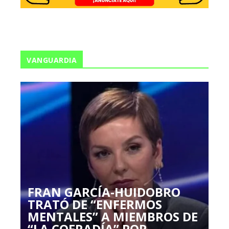
VANGUARDIA
FRAN GARCÍA-HUIDOBRO
TRATÓ DE “ENFERMOS
MENTALES” A MIEMBROS DE
“LA COFRADÍA” POR