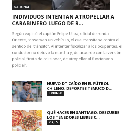
NACIONAL
INDIVIDUOS INTENTAN ATROPELLAR A
CARABINERO LUEGO DE R...
Según explicó el capitán Felipe Ulloa, oficial de ronda
Oriente, “observan un vehículo, el cual transitaba contra el
sentido del tránsito”. Al intentar fiscalizar a los ocupantes, el
conductor no detuvo la marcha y, de acuerdo con la versión
policial, “trata de colisionar, de atropellar al funcionario
policial”.
NUEVO DT CAÍDO EN EL FÚTBOL
CHILENO: DEPORTES TEMUCO D...
TRIUNFO
QUÉ HACER EN SANTIAGO: DESCUBRE
LOS TENEDORES LIBRES C...
VIAJES