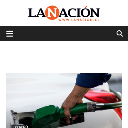
La
Nación
ECONOMÍA