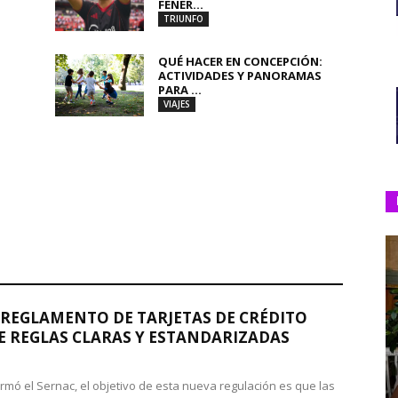
FENER...
TRIUNFO
QUÉ HACER EN CONCEPCIÓN:
ACTIVIDADES Y PANORAMAS
PARA ...
VIAJES
REGLAMENTO DE TARJETAS DE CRÉDITO
 REGLAS CLARAS Y ESTANDARIZADAS
rmó el Sernac, el objetivo de esta nueva regulación es que las