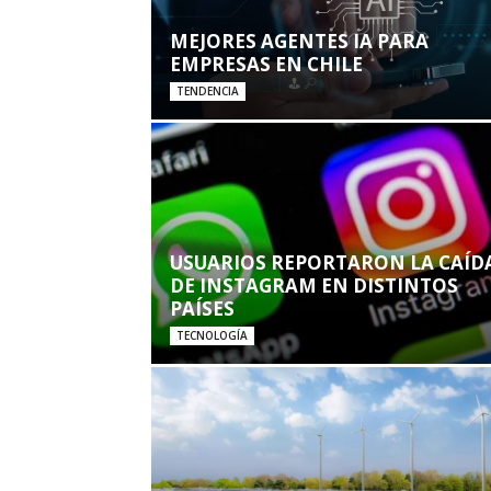
MEJORES AGENTES IA PARA
EMPRESAS EN CHILE
TENDENCIA
USUARIOS REPORTARON LA CAÍD
DE INSTAGRAM EN DISTINTOS
PAÍSES
TECNOLOGÍA