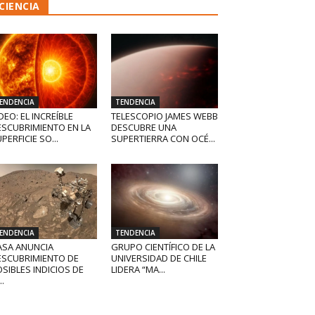
CIENCIA
ENDENCIA
TENDENCIA
DEO: EL INCREÍBLE
TELESCOPIO JAMES WEBB
ESCUBRIMIENTO EN LA
DESCUBRE UNA
PERFICIE SO...
SUPERTIERRA CON OCÉ...
ENDENCIA
TENDENCIA
ASA ANUNCIA
GRUPO CIENTÍFICO DE LA
ESCUBRIMIENTO DE
UNIVERSIDAD DE CHILE
SIBLES INDICIOS DE
LIDERA “MA...
..