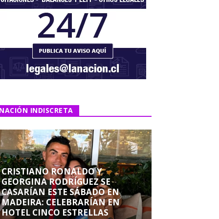
NACIÓN INDISCRETA
CRISTIANO RONALDO Y
GEORGINA RODRÍGUEZ SE
CASARÍAN ESTE SÁBADO EN
MADEIRA: CELEBRARÍAN EN
HOTEL CINCO ESTRELLAS