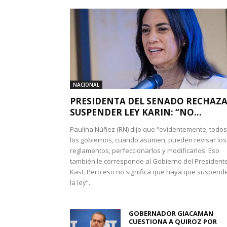
NACIONAL
PRESIDENTA DEL SENADO RECHAZ
SUSPENDER LEY KARIN: “NO...
Paulina Núñez (RN) dijo que “evidentemente, todos
los gobiernos, cuando asumen, pueden revisar los
reglamentos, perfeccionarlos y modificarlos. Eso
también le corresponde al Gobierno del President
Kast. Pero eso no significa que haya que suspend
la ley”.
GOBERNADOR GIACAMAN
CUESTIONA A QUIROZ POR