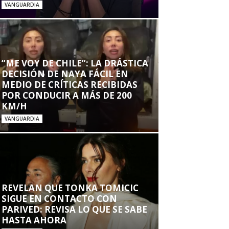
VANGUARDIA
“ME VOY DE CHILE”: LA DRÁSTICA
DECISIÓN DE NAYA FÁCIL EN
MEDIO DE CRÍTICAS RECIBIDAS
POR CONDUCIR A MÁS DE 200
KM/H
VANGUARDIA
REVELAN QUE TONKA TOMICIC
SIGUE EN CONTACTO CON
PARIVED: REVISA LO QUE SE SABE
HASTA AHORA