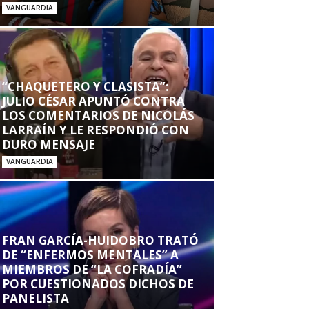
VANGUARDIA
“CHAQUETERO Y CLASISTA”:
JULIO CÉSAR APUNTÓ CONTRA
LOS COMENTARIOS DE NICOLÁS
LARRAÍN Y LE RESPONDIÓ CON
DURO MENSAJE
VANGUARDIA
FRAN GARCÍA-HUIDOBRO TRATÓ
DE “ENFERMOS MENTALES” A
MIEMBROS DE “LA COFRADÍA”
POR CUESTIONADOS DICHOS DE
PANELISTA