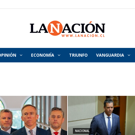
OPINIÓN
ECONOMÍA
TRIUNFO
VANGUARDIA
La
Nación
NACIONAL