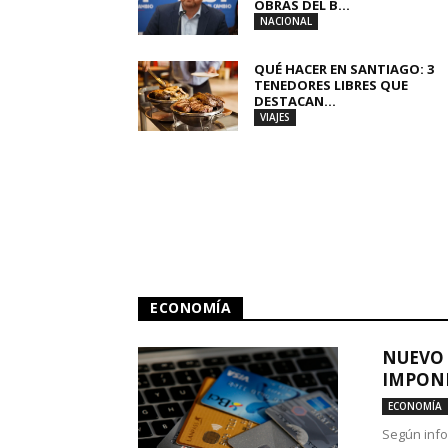
OBRAS DEL B...
NACIONAL
QUÉ HACER EN SANTIAGO: 3
TENEDORES LIBRES QUE
DESTACAN...
VIAJES
ECONOMÍA
NUEVO 
IMPONE
ECONOMÍA
Según info