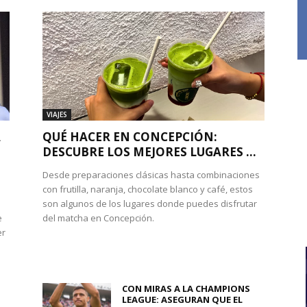
VIAJES
A
QUÉ HACER EN CONCEPCIÓN:
DESCUBRE LOS MEJORES LUGARES ...
Desde preparaciones clásicas hasta combinaciones
con frutilla, naranja, chocolate blanco y café, estos
son algunos de los lugares donde puedes disfrutar
e
del matcha en Concepción.
er
CON MIRAS A LA CHAMPIONS
LEAGUE: ASEGURAN QUE EL