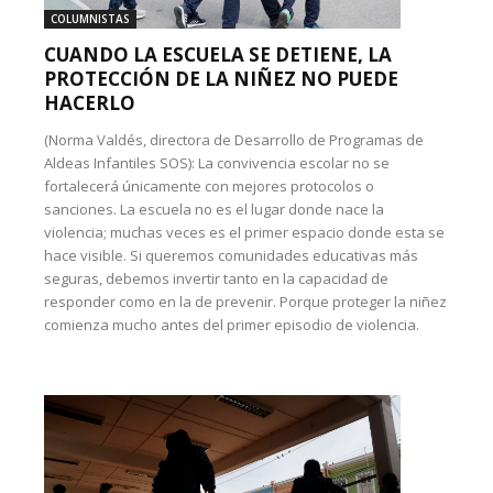
COLUMNISTAS
CUANDO LA ESCUELA SE DETIENE, LA
PROTECCIÓN DE LA NIÑEZ NO PUEDE
HACERLO
(Norma Valdés, directora de Desarrollo de Programas de
Aldeas Infantiles SOS): La convivencia escolar no se
fortalecerá únicamente con mejores protocolos o
sanciones. La escuela no es el lugar donde nace la
violencia; muchas veces es el primer espacio donde esta se
hace visible. Si queremos comunidades educativas más
seguras, debemos invertir tanto en la capacidad de
responder como en la de prevenir. Porque proteger la niñez
comienza mucho antes del primer episodio de violencia.