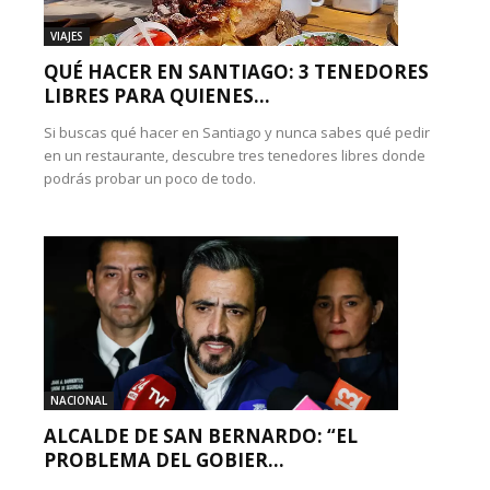
VIAJES
QUÉ HACER EN SANTIAGO: 3 TENEDORES
LIBRES PARA QUIENES...
Si buscas qué hacer en Santiago y nunca sabes qué pedir
en un restaurante, descubre tres tenedores libres donde
podrás probar un poco de todo.
NACIONAL
ALCALDE DE SAN BERNARDO: “EL
PROBLEMA DEL GOBIER...