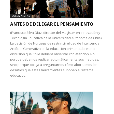
COLUMNISTAS
ANTES DE DELEGAR EL PENSAMIENTO
(Francisco Silva-Díaz, director del Magíster en Innovación y
Tecnología Educativa de la Universidad Autónoma de Chile):
La decisión de Noruega de restringir el uso de Inteligencia
Artificial Generativa en la educación primaria abre una
discusión que Chile debiera observar con atención. No
porque debamos replicar automáticamente sus medidas,
sino porque obliga a preguntarnos cómo abordamos los
desafíos que estas herramientas suponen al sistema
educativo.