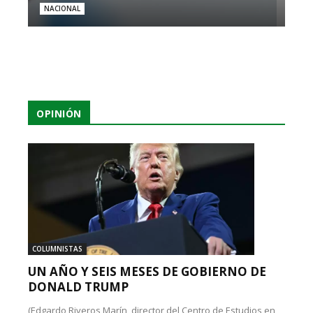
NACIONAL
OPINIÓN
COLUMNISTAS
UN AÑO Y SEIS MESES DE GOBIERNO DE
DONALD TRUMP
(Edgardo Riveros Marín, director del Centro de Estudios en