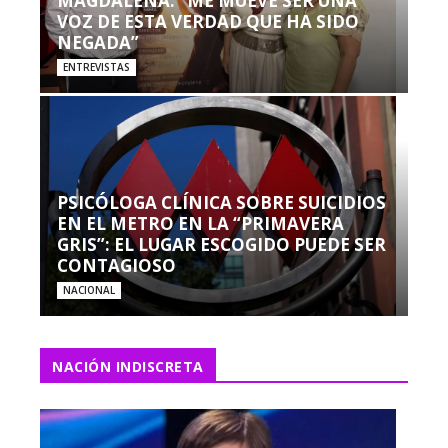
MAGDALENA: “ME MUEVE SER UNA
VOZ DE ESTA VERDAD QUE HA SIDO
NEGADA”
ENTREVISTAS
PSICÓLOGA CLÍNICA SOBRE SUICIDIOS
EN EL METRO EN LA “PRIMAVERA
GRIS”: EL LUGAR ESCOGIDO PUEDE SER
CONTAGIOSO
NACIONAL
NACIÓN INDISCRETA