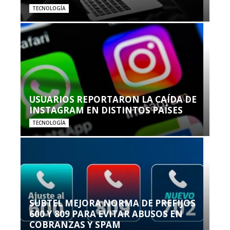
TECNOLOGÍA
USUARIOS REPORTARON LA CAÍDA DE
INSTAGRAM EN DISTINTOS PAÍSES
TECNOLOGÍA
SUBTEL MEJORA NORMA DE PREFIJOS
600 Y 809 PARA EVITAR ABUSOS EN
COBRANZAS Y SPAM