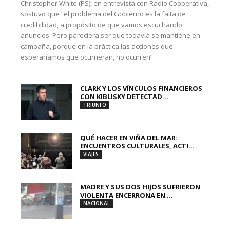
Christopher White (PS), en entrevista con Radio Cooperativa,
sostuvo que “el problema del Gobierno es la falta de
credibilidad, a propósito de que vamos escuchando
anuncios. Pero pareciera ser que todavía se mantiene en
campaña, porque en la práctica las acciones que
esperaríamos que ocurrieran, no ocurren”.
CLARK Y LOS VÍNCULOS FINANCIEROS
CON KIBLISKY DETECTAD...
TRIUNFO
QUÉ HACER EN VIÑA DEL MAR:
ENCUENTROS CULTURALES, ACTI...
VIAJES
MADRE Y SUS DOS HIJOS SUFRIERON
VIOLENTA ENCERRONA EN ...
NACIONAL