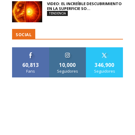
VIDEO: EL INCREÍBLE DESCUBRIMIENTO
EN LA SUPERFICIE SO...
TENDENCIA
SOCIAL
60,813
10,000
346,900
Fans
Seguidores
Seguidores