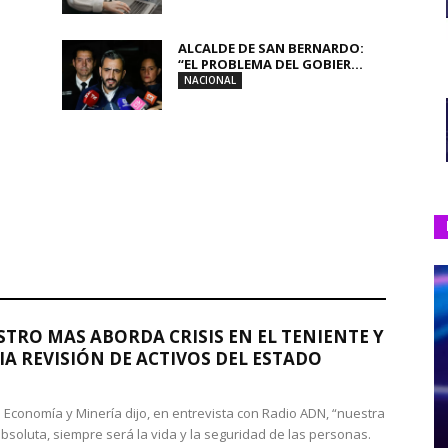
ALCALDE DE SAN BERNARDO:
“EL PROBLEMA DEL GOBIER...
NACIONAL
STRO MAS ABORDA CRISIS EN EL TENIENTE Y
A REVISIÓN DE ACTIVOS DEL ESTADO
de Economía y Minería dijo, en entrevista con Radio ADN, “nuestra
absoluta, siempre será la vida y la seguridad de las personas.