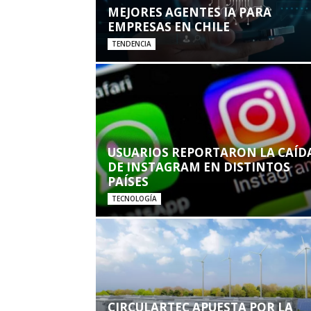
MEJORES AGENTES IA PARA
EMPRESAS EN CHILE
TENDENCIA
USUARIOS REPORTARON LA CAÍD
DE INSTAGRAM EN DISTINTOS
PAÍSES
TECNOLOGÍA
CIRCULARTEC APUESTA POR LA