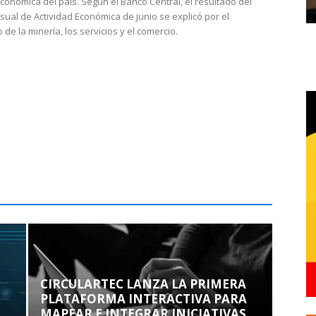
económica del país. Según el Banco Central, el resultado del
sual de Actividad Económica de junio se explicó por el
 de la minería, los servicios y el comercio.
CIRCULARTEC LANZA LA PRIMERA
PLATAFORMA INTERACTIVA PARA
MAPEAR E INTEGRAR INICIATIVAS