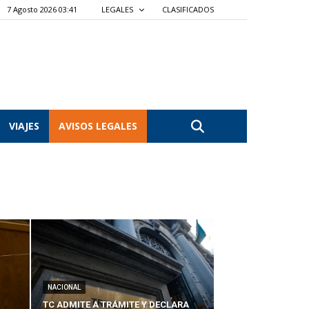
7 Agosto 2026 03:41
LEGALES
CLASIFICADOS
VIAJES
AVISOS LEGALES
NACIONAL
TC ADMITE A TRÁMITE Y DECLARA