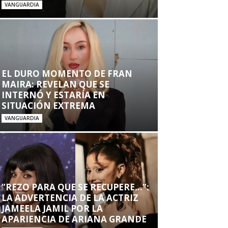
VANGUARDIA
EL DURO MOMENTO DE FRAN
MAIRA: REVELAN QUE SE
INTERNÓ Y ESTARÍA EN
SITUACIÓN EXTREMA
VANGUARDIA
“REZO PARA QUE SE RECUPERE…”:
LA ADVERTENCIA DE LA ACTRIZ
JAMEELA JAMIL POR LA
APARIENCIA DE ARIANA GRANDE