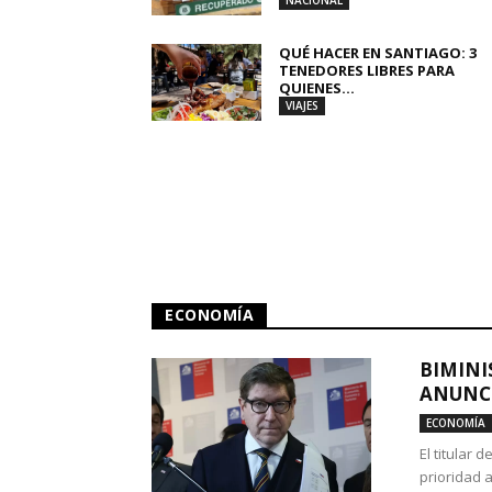
NACIONAL
QUÉ HACER EN SANTIAGO: 3
TENEDORES LIBRES PARA
QUIENES...
VIAJES
ECONOMÍA
BIMINI
ANUNCI
ECONOMÍA
El titular 
prioridad 