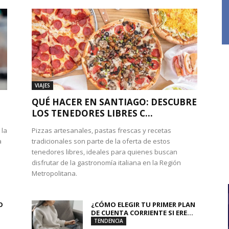
VIAJES
QUÉ HACER EN SANTIAGO: DESCUBRE
LOS TENEDORES LIBRES C...
 la
Pizzas artesanales, pastas frescas y recetas
a
tradicionales son parte de la oferta de estos
tenedores libres, ideales para quienes buscan
disfrutar de la gastronomía italiana en la Región
Metropolitana.
O
¿CÓMO ELEGIR TU PRIMER PLAN
DE CUENTA CORRIENTE SI ERE...
TENDENCIA