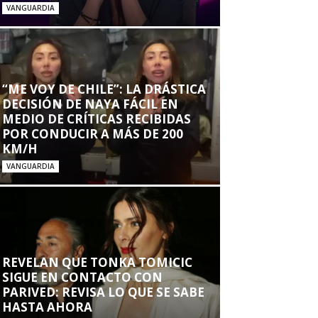
VANGUARDIA
“ME VOY DE CHILE”: LA DRÁSTICA
DECISIÓN DE NAYA FÁCIL EN
MEDIO DE CRÍTICAS RECIBIDAS
POR CONDUCIR A MÁS DE 200
KM/H
VANGUARDIA
REVELAN QUE TONKA TOMICIC
SIGUE EN CONTACTO CON
PARIVED: REVISA LO QUE SE SABE
HASTA AHORA