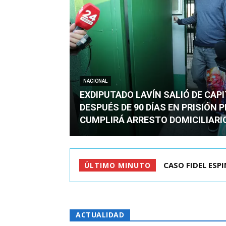
NACIONAL
EXDIPUTADO LAVÍN SALIÓ DE CAP
DESPUÉS DE 90 DÍAS EN PRISIÓN 
CUMPLIRÁ ARRESTO DOMICILIARI
CASO FIDEL ESPINO
TC ADMITE A TR
ÚLTIMO MINUTO
ACTUALIDAD