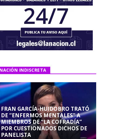
NACIÓN INDISCRETA
FRAN GARCÍA-HUIDOBRO TRATÓ
DE “ENFERMOS MENTALES” A
MIEMBROS DE “LA COFRADÍA”
POR CUESTIONADOS DICHOS DE
PANELISTA