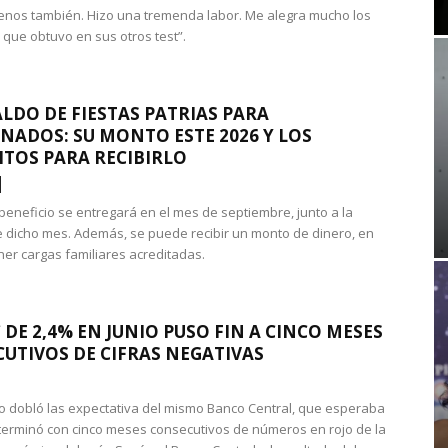
nos también. Hizo una tremenda labor. Me alegra mucho los
 que obtuvo en sus otros test”.
LDO DE FIESTAS PATRIAS PARA
NADOS: SU MONTO ESTE 2026 Y LOS
ITOS PARA RECIBIRLO
 beneficio se entregará en el mes de septiembre, junto a la
 dicho mes. Además, se puede recibir un monto de dinero, en
ner cargas familiares acreditadas.
 DE 2,4% EN JUNIO PUSO FIN A CINCO MESES
UTIVOS DE CIFRAS NEGATIVAS
do dobló las expectativa del mismo Banco Central, que esperaba
 terminó con cinco meses consecutivos de números en rojo de la