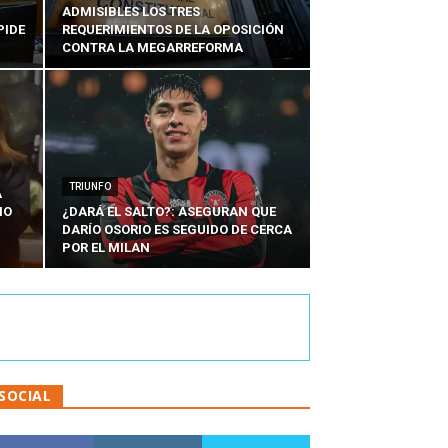
ADMISIBLES LOS TRES
PIDE
REQUERIMIENTOS DE LA OPOSICIÓN
CONTRA LA MEGARREFORMA
TRIUNFO
A
IO
¿DARÁ EL SALTO?: ASEGURAN QUE
DARÍO OSORIO ES SEGUIDO DE CERCA
POR EL MILAN
SOCIAL