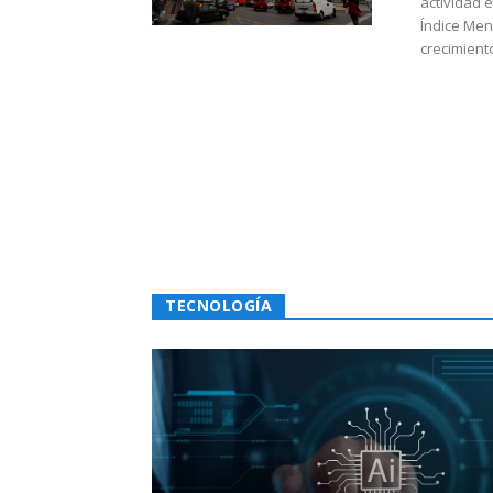
actividad 
Índice Men
crecimiento
TECNOLOGÍA