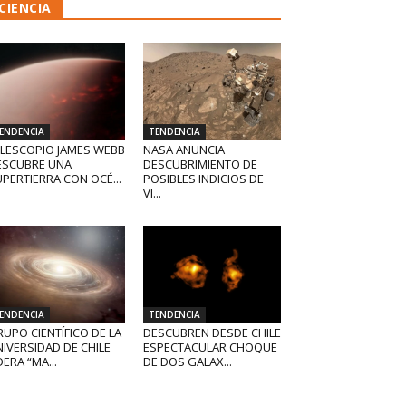
CIENCIA
ENDENCIA
TENDENCIA
ELESCOPIO JAMES WEBB
NASA ANUNCIA
ESCUBRE UNA
DESCUBRIMIENTO DE
PERTIERRA CON OCÉ...
POSIBLES INDICIOS DE
VI...
ENDENCIA
TENDENCIA
UPO CIENTÍFICO DE LA
DESCUBREN DESDE CHILE
IVERSIDAD DE CHILE
ESPECTACULAR CHOQUE
DERA “MA...
DE DOS GALAX...