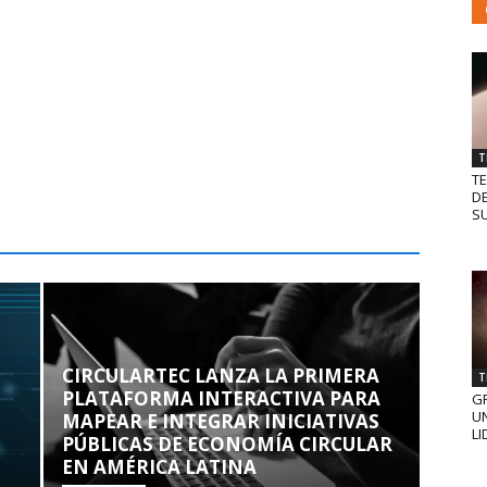
T
T
D
SU
CIRCULARTEC LANZA LA PRIMERA
T
PLATAFORMA INTERACTIVA PARA
GR
UN
MAPEAR E INTEGRAR INICIATIVAS
LI
PÚBLICAS DE ECONOMÍA CIRCULAR
EN AMÉRICA LATINA