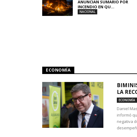
ANUNCIAN SUMARIO POR
INCENDIO EN QU...
NACIONAL
ECONOMÍA
BIMINI
LA REC
ECONOMÍA
Daniel Mas
informó qu
negativa d
desempeño 