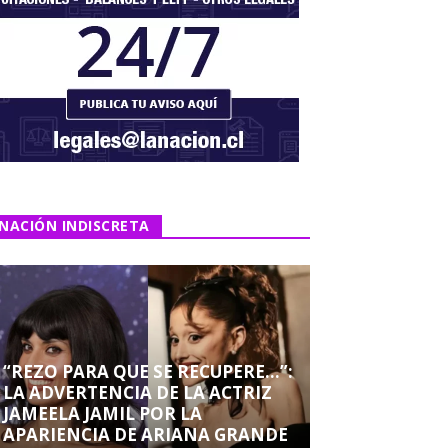
NACIÓN INDISCRETA
“REZO PARA QUE SE RECUPERE…”:
LA ADVERTENCIA DE LA ACTRIZ
JAMEELA JAMIL POR LA
APARIENCIA DE ARIANA GRANDE