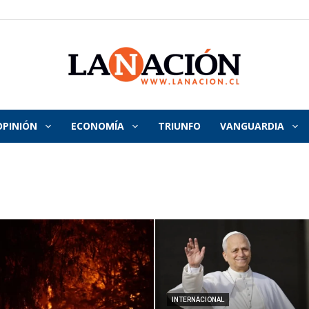
OPINIÓN
ECONOMÍA
TRIUNFO
VANGUARDIA
La
Nación
INTERNACIONAL