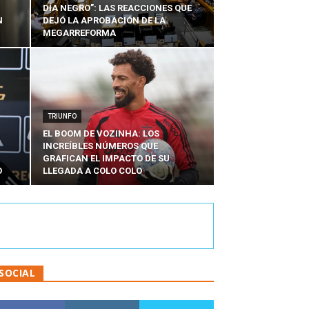
DÍA NEGRO”: LAS REACCIONES QUE
N
DEJÓ LA APROBACIÓN DE LA
MEGARREFORMA
TRIUNFO
EL BOOM DE VOZINHA: LOS
INCREÍBLES NÚMEROS QUE
:
GRAFICAN EL IMPACTO DE SU
O
LLEGADA A COLO COLO
SOCIAL