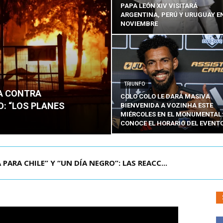
PAPA LEÓN XIV VISITARÁ
ARGENTINA, PERÚ Y URUGUAY E
NOVIEMBRE
TRIUNFO
TA CONTRA
COLO COLO LE DARÁ MASIVA
: “LOS PLANES
BIENVENIDA A VOZINHA ESTE
MIÉRCOLES EN EL MONUMENTAL
CONOCE EL HORARIO DEL EVENT
PARA CHILE” Y “UN DÍA NEGRO”: LAS REACC...