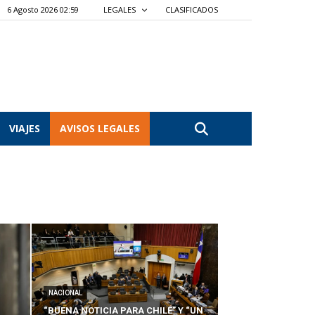
6 Agosto 2026 02:59
LEGALES
CLASIFICADOS
VIAJES
AVISOS LEGALES
NACIONAL
“BUENA NOTICIA PARA CHILE” Y “UN