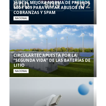
SUBTEL MEJORA NORMA DE PREFIJOS
600 Y 809 PARA EVITAR ABUSOS EN
COBRANZAS Y SPAM
NACIONAL
CIRCULARTEC APUESTA POR LA
“SEGUNDA VIDA” DE LAS BATERÍAS DE
LITIO
NACIONAL