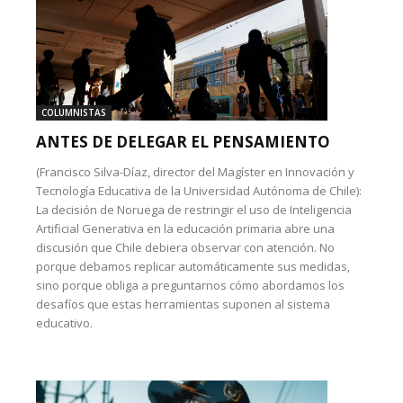
COLUMNISTAS
ANTES DE DELEGAR EL PENSAMIENTO
(Francisco Silva-Díaz, director del Magíster en Innovación y
Tecnología Educativa de la Universidad Autónoma de Chile):
La decisión de Noruega de restringir el uso de Inteligencia
Artificial Generativa en la educación primaria abre una
discusión que Chile debiera observar con atención. No
porque debamos replicar automáticamente sus medidas,
sino porque obliga a preguntarnos cómo abordamos los
desafíos que estas herramientas suponen al sistema
educativo.