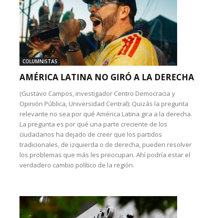
COLUMNISTAS
AMÉRICA LATINA NO GIRÓ A LA DERECHA
(Gustavo Campos, investigador Centro Democracia y
Opinión Pública, Universidad Central): Quizás la pregunta
relevante no sea por qué América Latina gira a la derecha.
La pregunta es por qué una parte creciente de los
ciudadanos ha dejado de creer que los partidos
tradicionales, de izquierda o de derecha, pueden resolver
los problemas que más les preocupan. Ahí podría estar el
verdadero cambio político de la región.