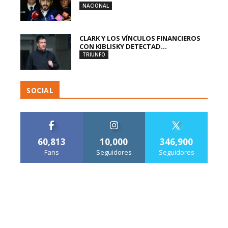
NACIONAL
CLARK Y LOS VÍNCULOS FINANCIEROS
CON KIBLISKY DETECTAD...
TRIUNFO
SOCIAL
60,813
10,000
346,900
Fans
Seguidores
Seguidores