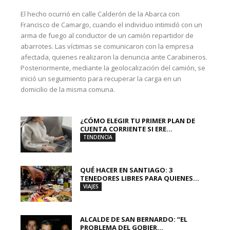
El hecho ocurrió en calle Calderón de la Abarca con
Francisco de Camargo, cuando el individuo intimidó con un
arma de fuego al conductor de un camión repartidor de
abarrotes. Las víctimas se comunicaron con la empresa
afectada, quienes realizaron la denuncia ante Carabineros.
Posteriormente, mediante la geolocalización del camión, se
inició un seguimiento para recuperar la carga en un
domicilio de la misma comuna.
¿CÓMO ELEGIR TU PRIMER PLAN DE
CUENTA CORRIENTE SI ERE...
TENDENCIA
QUÉ HACER EN SANTIAGO: 3
TENEDORES LIBRES PARA QUIENES...
VIAJES
ALCALDE DE SAN BERNARDO: “EL
PROBLEMA DEL GOBIER...