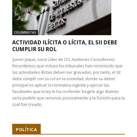
COLUMNISTAS
ACTIVIDAD ILÍCITA O LÍCITA, EL SII DEBE
CUMPLIR SU ROL
(Javier Jaque, socio Líder de CCL Auditores Consultores):
Recordemos que incluso los tribunales han reconocido que
las actividades ilícitas deben ser gravadas, por tanto, el SII
debe cumplir con su rol en la sociedad, donde su deber
principal es aplicar la normativa vigente y ejercer las
facultades que la ley le ha conferido. Exigirle algo distinto
sería pedirle que renuncie precisamente a la función para la
cual fue creado.
POLÍTICA