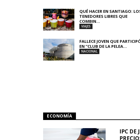
QUÉ HACER EN SANTIAGO: LO
TENEDORES LIBRES QUE
COMBIN...
VIAJES
FALLECE JOVEN QUE PARTICIP
EN “CLUB DE LA PELEA...
NACIONAL
ECONOMÍA
IPC DE 
PRECIO