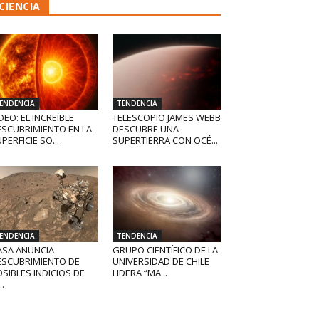
CIENCIA
ENDENCIA
TENDENCIA
DEO: EL INCREÍBLE
TELESCOPIO JAMES WEBB
ESCUBRIMIENTO EN LA
DESCUBRE UNA
PERFICIE SO...
SUPERTIERRA CON OCÉ...
ENDENCIA
TENDENCIA
ASA ANUNCIA
GRUPO CIENTÍFICO DE LA
ESCUBRIMIENTO DE
UNIVERSIDAD DE CHILE
SIBLES INDICIOS DE
LIDERA “MA...
..