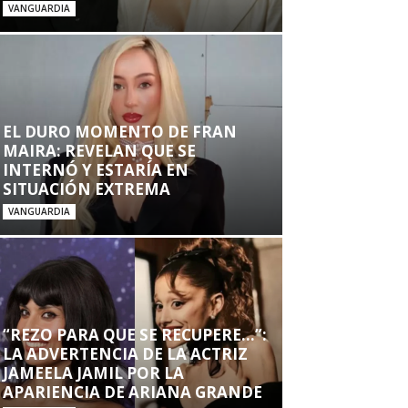
VANGUARDIA
EL DURO MOMENTO DE FRAN
MAIRA: REVELAN QUE SE
INTERNÓ Y ESTARÍA EN
SITUACIÓN EXTREMA
VANGUARDIA
“REZO PARA QUE SE RECUPERE…”:
LA ADVERTENCIA DE LA ACTRIZ
JAMEELA JAMIL POR LA
APARIENCIA DE ARIANA GRANDE