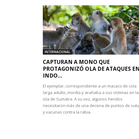
INTERNACIONAL
CAPTURAN A MONO QUE
PROTAGONIZÓ OLA DE ATAQUES E
INDO...
El ejemplar, correspondiente a un macaco de cola
larga adulto, mordía y arañaba a sus víctimas en la
isla de Sumatra. A su vez, algunos heridos
necesitaron más de una decena de puntos de sut
y vacunas contra la rabia.