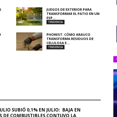
S
JUEGOS DE EXTERIOR PARA
TRANSFORMAR EL PATIO EN UN
ESP...
TENDENCIA
Ó
PHOREST: CÓMO ARAUCO
TRANSFORMA RESIDUOS DE
CELULOSA E...
TENDENCIA
JULIO SUBIÓ 0,1% EN JULIO: BAJA EN
S DE COMBUSTIBLES CONTUVO LA