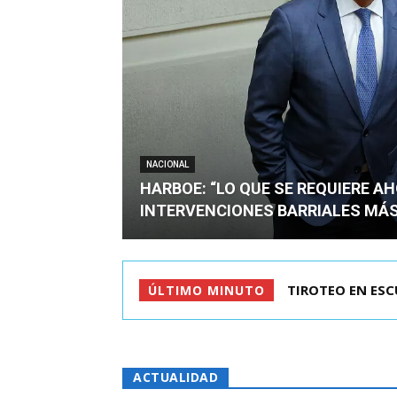
NACIONAL
HARBOE: “LO QUE SE REQUIERE A
INTERVENCIONES BARRIALES MÁS
KAST LLEGÓ A C
ÚLTIMO MINUTO
ACTUALIDAD