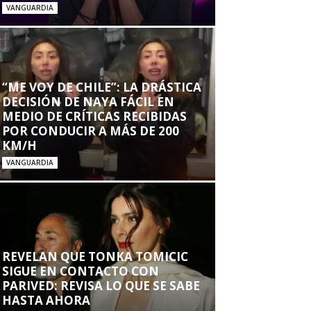
VANGUARDIA
“ME VOY DE CHILE”: LA DRÁSTICA
DECISIÓN DE NAYA FÁCIL EN
MEDIO DE CRÍTICAS RECIBIDAS
POR CONDUCIR A MÁS DE 200
KM/H
VANGUARDIA
REVELAN QUE TONKA TOMICIC
SIGUE EN CONTACTO CON
PARIVED: REVISA LO QUE SE SABE
HASTA AHORA