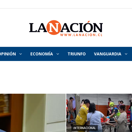
OPINIÓN
ECONOMÍA
TRIUNFO
VANGUARDIA
La
Nación
INTERNACIONAL