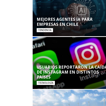
MEJORES AGENTES IA PARA
EMPRESAS EN CHILE
TENDENCIA
USUARIOS REPORTARON LA CAÍD
DE INSTAGRAM EN DISTINTOS
PAÍSES
TECNOLOGÍA