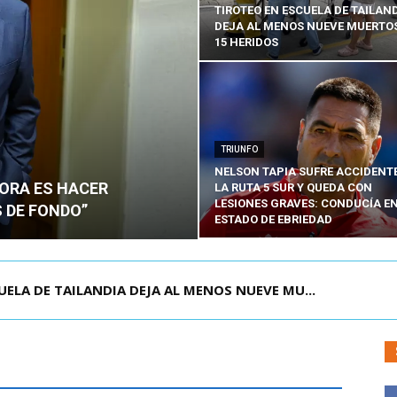
TIROTEO EN ESCUELA DE TAILAN
DEJA AL MENOS NUEVE MUERTOS
15 HERIDOS
TRIUNFO
NELSON TAPIA SUFRE ACCIDENT
HORA ES HACER
LA RUTA 5 SUR Y QUEDA CON
LESIONES GRAVES: CONDUCÍA E
 DE FONDO”
ESTADO DE EBRIEDAD
OLOMBIA PARA ASISTIR A ASUNCIÓN DE ABELA...