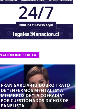
NACIÓN INDISCRETA
FRAN GARCÍA-HUIDOBRO TRATÓ
DE “ENFERMOS MENTALES” A
MIEMBROS DE “LA COFRADÍA”
POR CUESTIONADOS DICHOS DE
PANELISTA