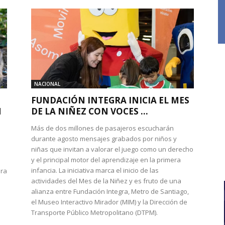
NACIONAL
FUNDACIÓN INTEGRA INICIA EL MES
N
DE LA NIÑEZ CON VOCES ...
Más de dos millones de pasajeros escucharán
durante agosto mensajes grabados por niños y
niñas que invitan a valorar el juego como un derecho
y el principal motor del aprendizaje en la primera
infancia. La iniciativa marca el inicio de las
ura
actividades del Mes de la Niñez y es fruto de una
alianza entre Fundación Integra, Metro de Santiago,
el Museo Interactivo Mirador (MIM) y la Dirección de
Transporte Público Metropolitano (DTPM).