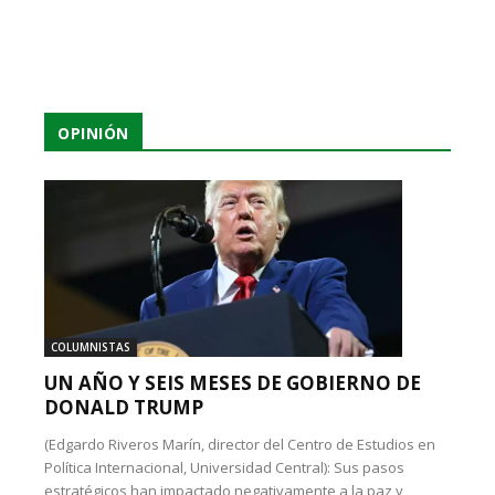
OPINIÓN
COLUMNISTAS
UN AÑO Y SEIS MESES DE GOBIERNO DE
DONALD TRUMP
(Edgardo Riveros Marín, director del Centro de Estudios en
Política Internacional, Universidad Central): Sus pasos
estratégicos han impactado negativamente a la paz y