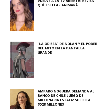
VUELVE A LA TV ABIERTA: REVISA
QUÉ ESTELAR ANIMARÁ
“LA ODISEA” DE NOLAN Y EL PODER
DEL MITO EN LA PANTALLA
GRANDE
AMPARO NOGUERA DEMANDA AL
BANCO DE CHILE LUEGO DE
MILLONARIA ESTAFA: SOLICITA
$528 MILLONES