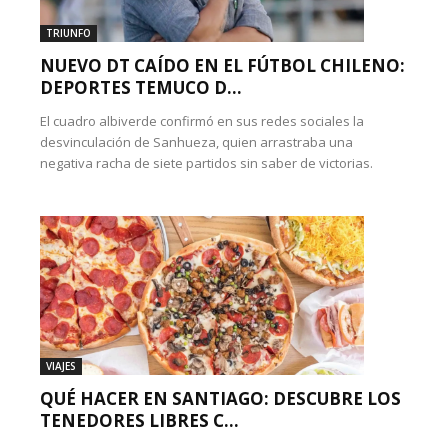
TRIUNFO
NUEVO DT CAÍDO EN EL FÚTBOL CHILENO:
DEPORTES TEMUCO D...
El cuadro albiverde confirmó en sus redes sociales la
desvinculación de Sanhueza, quien arrastraba una
negativa racha de siete partidos sin saber de victorias.
VIAJES
QUÉ HACER EN SANTIAGO: DESCUBRE LOS
TENEDORES LIBRES C...