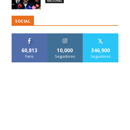
NACIONAL
SOCIAL
60,813
10,000
346,900
Fans
Seguidores
Seguidores