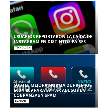
USUARIOS REPORTARON LA CAÍDA DE
INSTAGRAM EN DISTINTOS PAÍSES
TECNOLOGÍA
SUBTEL MEJORA NORMA DE PREFIJOS
600 Y 809 PARA EVITAR ABUSOS EN
COBRANZAS Y SPAM
NACIONAL