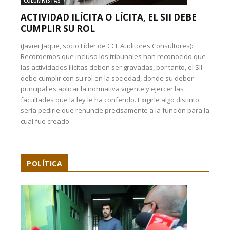
COLUMNISTAS
ACTIVIDAD ILÍCITA O LÍCITA, EL SII DEBE
CUMPLIR SU ROL
(Javier Jaque, socio Líder de CCL Auditores Consultores):
Recordemos que incluso los tribunales han reconocido que
las actividades ilícitas deben ser gravadas, por tanto, el SII
debe cumplir con su rol en la sociedad, donde su deber
principal es aplicar la normativa vigente y ejercer las
facultades que la ley le ha conferido. Exigirle algo distinto
sería pedirle que renuncie precisamente a la función para la
cual fue creado.
POLÍTICA