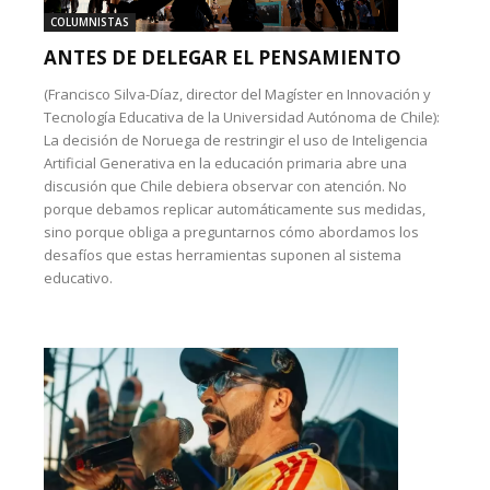
COLUMNISTAS
ANTES DE DELEGAR EL PENSAMIENTO
(Francisco Silva-Díaz, director del Magíster en Innovación y
Tecnología Educativa de la Universidad Autónoma de Chile):
La decisión de Noruega de restringir el uso de Inteligencia
Artificial Generativa en la educación primaria abre una
discusión que Chile debiera observar con atención. No
porque debamos replicar automáticamente sus medidas,
sino porque obliga a preguntarnos cómo abordamos los
desafíos que estas herramientas suponen al sistema
educativo.