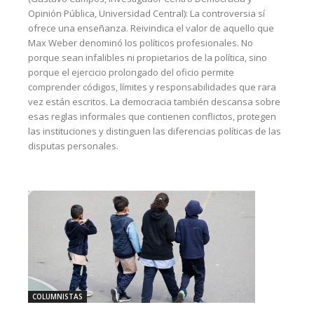
Opinión Pública, Universidad Central): La controversia sí
ofrece una enseñanza. Reivindica el valor de aquello que
Max Weber denominó los políticos profesionales. No
porque sean infalibles ni propietarios de la política, sino
porque el ejercicio prolongado del oficio permite
comprender códigos, límites y responsabilidades que rara
vez están escritos. La democracia también descansa sobre
esas reglas informales que contienen conflictos, protegen
las instituciones y distinguen las diferencias políticas de las
disputas personales.
COLUMNISTAS