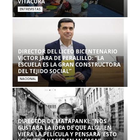
VITACURA
ENTREVISTAS
DIRECTOR DEL LICEO BICENTENARIO
VÍCTOR JARA DE PERALILLO: “LA
ESCUELA ES LA GRAN CONSTRUCTORA
DEL TEJIDO SOCIAL”
NACIONAL
DIRECTOR DE MATAPANKI: “NOS
GUSTABA LA IDEA DE QUE ALGUIEN
VIERA LA PELÍCULA Y PENSARA ‘ESTO