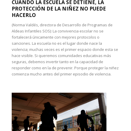
CUANDO LA ESCUELA SE DETIENE, LA
PROTECCIÓN DE LA NIÑEZ NO PUEDE
HACERLO
(Norma Valdés, directora de Desarrollo de Programas de
Aldeas Infantiles SOS): La convivencia escolar no se
fortalecerá únicamente con mejores protocolos o
sanciones. La escuela no es el lugar donde nace la
violencia; muchas veces es el primer espacio donde esta se
hace visible. Si queremos comunidades educativas más
seguras, debemos invertir tanto en la capacidad de
responder como en la de prevenir. Porque proteger la niñez
comienza mucho antes del primer episodio de violencia.