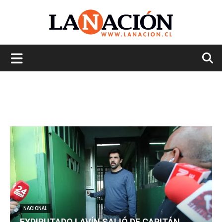
La
Nación
NACIONAL
EXDIPUTADO LAVÍN SALIÓ DE CAPITÁN