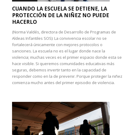
CUANDO LA ESCUELA SE DETIENE, LA
PROTECCIÓN DE LA NIÑEZ NO PUEDE
HACERLO
(Norma Valdés, directora de Desarrollo de Programas de
Aldeas Infantiles SOS): La convivencia escolar no se
fortalecerá únicamente con mejores protocolos o
sanciones. La escuela no es el lugar donde nace la
violencia; muchas veces es el primer espacio donde esta se
hace visible. Si queremos comunidades educativas más
seguras, debemos invertir tanto en la capacidad de
responder como en la de prevenir. Porque proteger la niñez
comienza mucho antes del primer episodio de violencia.