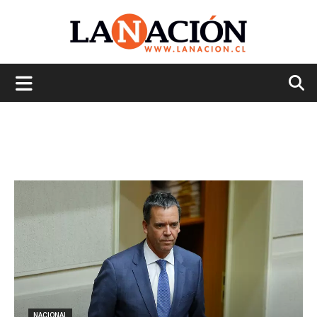
La
Nación
NACIONAL