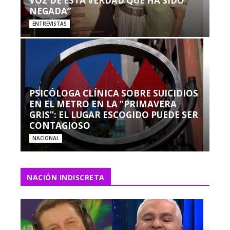
VOZ DE ESTA VERDAD QUE HA SIDO
NEGADA”
ENTREVISTAS
PSICÓLOGA CLÍNICA SOBRE SUICIDIOS
EN EL METRO EN LA “PRIMAVERA
GRIS”: EL LUGAR ESCOGIDO PUEDE SER
CONTAGIOSO
NACIONAL
NACIÓN INDISCRETA