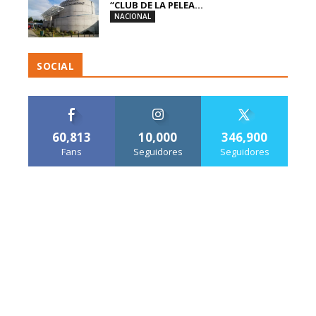
“CLUB DE LA PELEA...
NACIONAL
SOCIAL
60,813
10,000
346,900
Fans
Seguidores
Seguidores