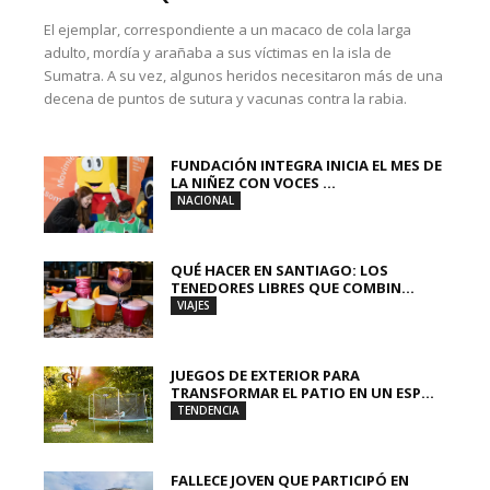
El ejemplar, correspondiente a un macaco de cola larga
adulto, mordía y arañaba a sus víctimas en la isla de
Sumatra. A su vez, algunos heridos necesitaron más de una
decena de puntos de sutura y vacunas contra la rabia.
FUNDACIÓN INTEGRA INICIA EL MES DE
LA NIÑEZ CON VOCES ...
NACIONAL
QUÉ HACER EN SANTIAGO: LOS
TENEDORES LIBRES QUE COMBIN...
VIAJES
JUEGOS DE EXTERIOR PARA
TRANSFORMAR EL PATIO EN UN ESP...
TENDENCIA
FALLECE JOVEN QUE PARTICIPÓ EN