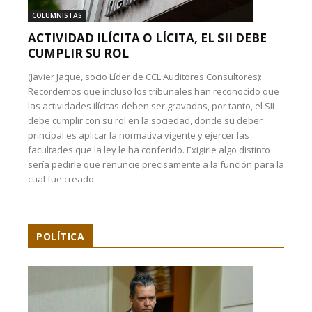
COLUMNISTAS
ACTIVIDAD ILÍCITA O LÍCITA, EL SII DEBE
CUMPLIR SU ROL
(Javier Jaque, socio Líder de CCL Auditores Consultores):
Recordemos que incluso los tribunales han reconocido que
las actividades ilícitas deben ser gravadas, por tanto, el SII
debe cumplir con su rol en la sociedad, donde su deber
principal es aplicar la normativa vigente y ejercer las
facultades que la ley le ha conferido. Exigirle algo distinto
sería pedirle que renuncie precisamente a la función para la
cual fue creado.
POLÍTICA