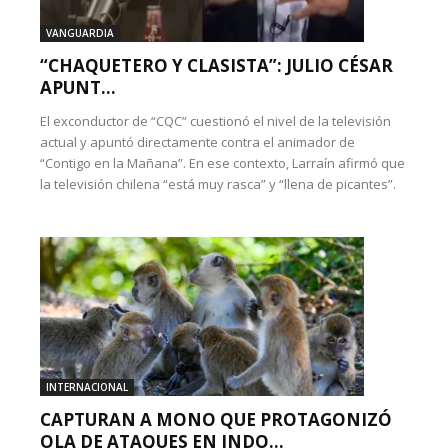
VANGUARDIA
“CHAQUETERO Y CLASISTA”: JULIO CÉSAR
APUNT...
El exconductor de “CQC” cuestionó el nivel de la televisión
actual y apuntó directamente contra el animador de
“Contigo en la Mañana”. En ese contexto, Larraín afirmó que
la televisión chilena “está muy rasca” y “llena de picantes”.
INTERNACIONAL
CAPTURAN A MONO QUE PROTAGONIZÓ
OLA DE ATAQUES EN INDO...