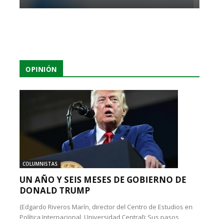
OPINIÓN
COLUMNISTAS
UN AÑO Y SEIS MESES DE GOBIERNO DE
DONALD TRUMP
(Edgardo Riveros Marín, director del Centro de Estudios en
Política Internacional, Universidad Central): Sus pasos