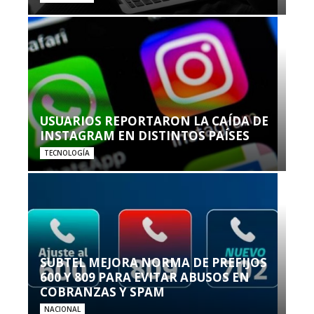
USUARIOS REPORTARON LA CAÍDA DE
INSTAGRAM EN DISTINTOS PAÍSES
TECNOLOGÍA
SUBTEL MEJORA NORMA DE PREFIJOS
600 Y 809 PARA EVITAR ABUSOS EN
COBRANZAS Y SPAM
NACIONAL