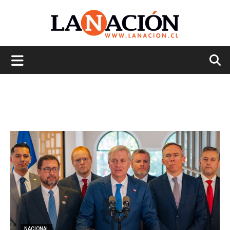
La
Nación
NACIONAL