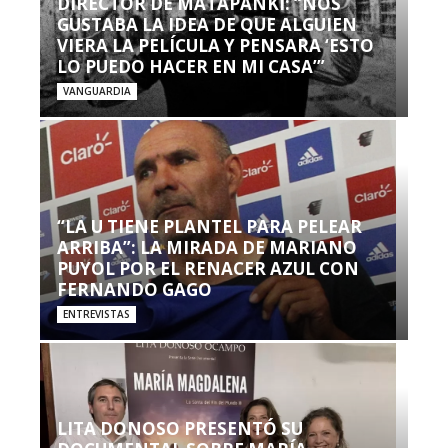
DIRECTOR DE MATAPANKI: “NOS
GUSTABA LA IDEA DE QUE ALGUIEN
VIERA LA PELÍCULA Y PENSARA ‘ESTO
LO PUEDO HACER EN MI CASA’”
VANGUARDIA
“LA U TIENE PLANTEL PARA PELEAR
ARRIBA”: LA MIRADA DE MARIANO
PUYOL POR EL RENACER AZUL CON
FERNANDO GAGO
ENTREVISTAS
LITA DONOSO PRESENTÓ SU