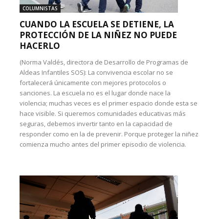
COLUMNISTAS
CUANDO LA ESCUELA SE DETIENE, LA
PROTECCIÓN DE LA NIÑEZ NO PUEDE
HACERLO
(Norma Valdés, directora de Desarrollo de Programas de
Aldeas Infantiles SOS): La convivencia escolar no se
fortalecerá únicamente con mejores protocolos o
sanciones. La escuela no es el lugar donde nace la
violencia; muchas veces es el primer espacio donde esta se
hace visible. Si queremos comunidades educativas más
seguras, debemos invertir tanto en la capacidad de
responder como en la de prevenir. Porque proteger la niñez
comienza mucho antes del primer episodio de violencia.