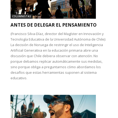
COLUMNISTAS
ANTES DE DELEGAR EL PENSAMIENTO
(Francisco Silva-Díaz, director del Magíster en Innovación y
Tecnología Educativa de la Universidad Autónoma de Chile):
La decisión de Noruega de restringir el uso de Inteligencia
Artificial Generativa en la educación primaria abre una
discusión que Chile debiera observar con atención. No
porque debamos replicar automáticamente sus medidas,
sino porque obliga a preguntarnos cómo abordamos los
desafíos que estas herramientas suponen al sistema
educativo.