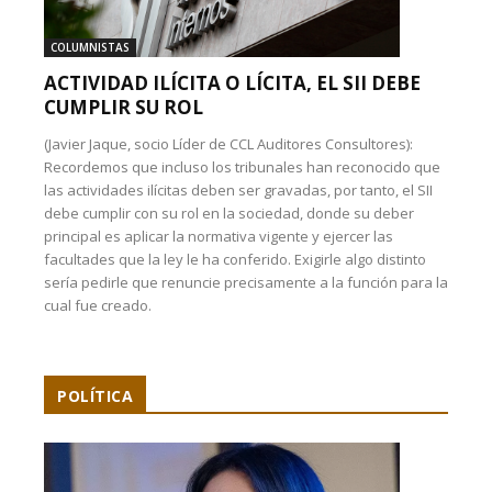
COLUMNISTAS
ACTIVIDAD ILÍCITA O LÍCITA, EL SII DEBE
CUMPLIR SU ROL
(Javier Jaque, socio Líder de CCL Auditores Consultores):
Recordemos que incluso los tribunales han reconocido que
las actividades ilícitas deben ser gravadas, por tanto, el SII
debe cumplir con su rol en la sociedad, donde su deber
principal es aplicar la normativa vigente y ejercer las
facultades que la ley le ha conferido. Exigirle algo distinto
sería pedirle que renuncie precisamente a la función para la
cual fue creado.
POLÍTICA