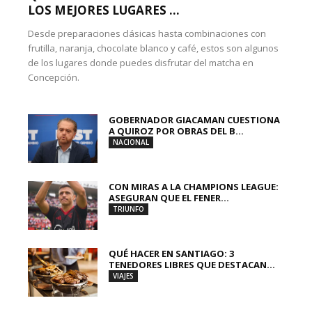
LOS MEJORES LUGARES ...
Desde preparaciones clásicas hasta combinaciones con
frutilla, naranja, chocolate blanco y café, estos son algunos
de los lugares donde puedes disfrutar del matcha en
Concepción.
GOBERNADOR GIACAMAN CUESTIONA
A QUIROZ POR OBRAS DEL B...
NACIONAL
CON MIRAS A LA CHAMPIONS LEAGUE:
ASEGURAN QUE EL FENER...
TRIUNFO
QUÉ HACER EN SANTIAGO: 3
TENEDORES LIBRES QUE DESTACAN...
VIAJES