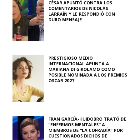
CÉSAR APUNTÓ CONTRA LOS
COMENTARIOS DE NICOLÁS
LARRAÍN Y LE RESPONDIÓ CON
DURO MENSAJE
PRESTIGIOSO MEDIO
INTERNACIONAL APUNTA A
MARIANA DI GIROLAMO COMO
POSIBLE NOMINADA A LOS PREMIOS
OSCAR 2027
FRAN GARCÍA-HUIDOBRO TRATÓ DE
“ENFERMOS MENTALES” A
MIEMBROS DE “LA COFRADÍA” POR
CUESTIONADOS DICHOS DE