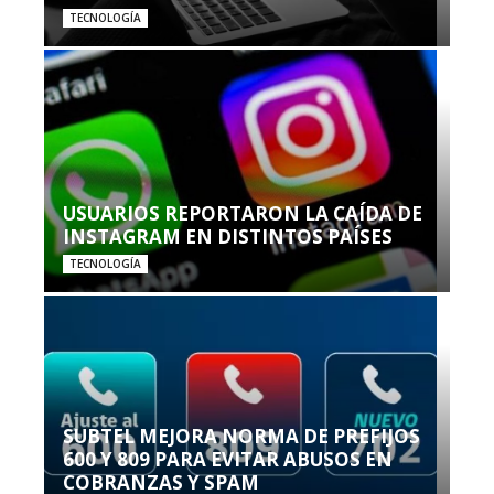
TECNOLOGÍA
USUARIOS REPORTARON LA CAÍDA DE
INSTAGRAM EN DISTINTOS PAÍSES
TECNOLOGÍA
SUBTEL MEJORA NORMA DE PREFIJOS
600 Y 809 PARA EVITAR ABUSOS EN
COBRANZAS Y SPAM