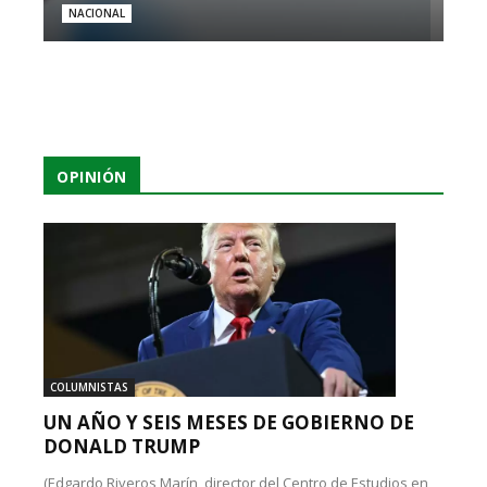
NACIONAL
OPINIÓN
COLUMNISTAS
UN AÑO Y SEIS MESES DE GOBIERNO DE
DONALD TRUMP
(Edgardo Riveros Marín, director del Centro de Estudios en