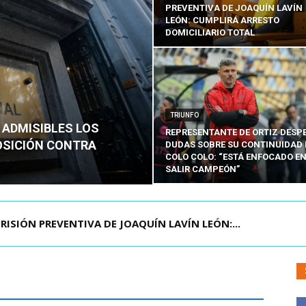
PREVENTIVA DE JOAQUÍN LAVÍN
LEÓN: CUMPLIRÁ ARRESTO
DOMICILIARIO TOTAL
TRIUNFO
 ADMISIBLES LOS
REPRESENTANTE DE ORTIZ DESP
OSICIÓN CONTRA
DUDAS SOBRE SU CONTINUIDAD 
COLO COLO: “ESTÁ ENFOCADO E
SALIR CAMPEÓN”
AGENDA CONTRA EL CRIMEN ORGANIZADO Y EL ...