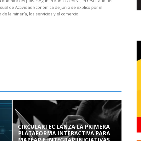
económica del país. Según el Banco Central, el resultado del
sual de Actividad Económica de junio se explicó por el
 de la minería, los servicios y el comercio.
CIRCULARTEC LANZA LA PRIMERA
PLATAFORMA INTERACTIVA PARA
MAPEAR E INTEGRAR INICIATIVAS