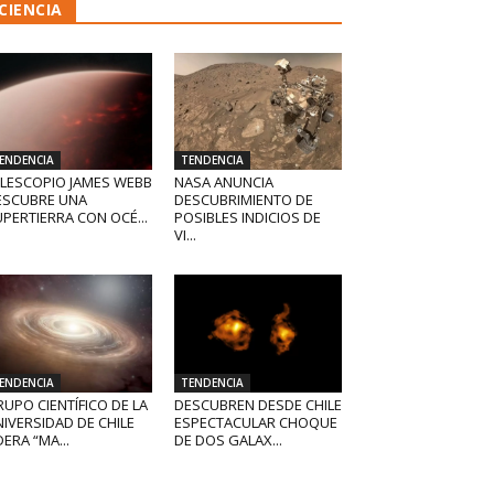
CIENCIA
ENDENCIA
TENDENCIA
ELESCOPIO JAMES WEBB
NASA ANUNCIA
ESCUBRE UNA
DESCUBRIMIENTO DE
PERTIERRA CON OCÉ...
POSIBLES INDICIOS DE
VI...
ENDENCIA
TENDENCIA
UPO CIENTÍFICO DE LA
DESCUBREN DESDE CHILE
IVERSIDAD DE CHILE
ESPECTACULAR CHOQUE
DERA “MA...
DE DOS GALAX...