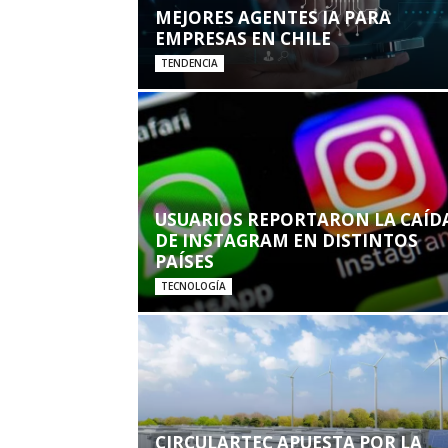
MEJORES AGENTES IA PARA
EMPRESAS EN CHILE
TENDENCIA
USUARIOS REPORTARON LA CAÍD
DE INSTAGRAM EN DISTINTOS
PAÍSES
TECNOLOGÍA
CIRCULARTEC APUESTA POR LA