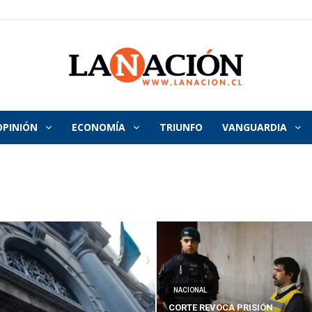
OPINIÓN
ECONOMÍA
TRIUNFO
VANGUARDIA
La
Nación
NACIONAL
CORTE REVOCA PRISIÓN