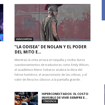
VANGUARDIA
“LA ODISEA” DE NOLAN Y EL PODER
DEL MITO E...
Mientras la cinta arrasa en taquilla y recibe duros
cuestionamientos de traductoras como Emily Wilson,
el académico Mario Sobarzo analiza la ética del
héroe homérico, el anacronismo de las críticas, y el
valor de lleva los clásicos a la pantalla grande.
HIPERCONECTADOS: EL COSTO
INVISIBLE DE VIVIR SIEMPRE E...
TENDENCIA