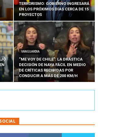
TERRORISMO: GOBIERNO INGRESARÁ
EN LOS PRÓXIMOS DÍAS CERCA DE 15
PROYECTOS
VANGUARDIA
EJÓ
“ME VOY DE CHILE”: LA DRÁSTICA
EN
DECISIÓN DE NAYA FÁCIL EN MEDIO
N
DE CRÍTICAS RECIBIDAS POR
CONDUCIR A MÁS DE 200 KM/H
SOCIAL