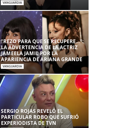
VANGUARDIA
“REZO PARA QUE SE RECUPERE…”:
LA ADVERTENCIA DE LA ACTRIZ
JAMEELA JAMIL POR LA
APARIENCIA DE ARIANA GRANDE
VANGUARDIA
SERGIO ROJAS REVELÓ EL
PARTICULAR ROBO QUE SUFRIÓ
EXPERIODISTA DE TVN