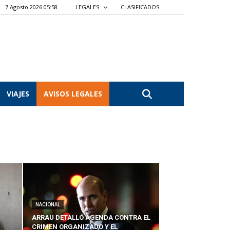
7 Agosto 2026 05:58
LEGALES
CLASIFICADOS
VIAJES
AVISOS LEGALES
NACIONAL
ARRAU DETALLÓ AGENDA CONTRA EL
CRIMEN ORGANIZADO Y EL