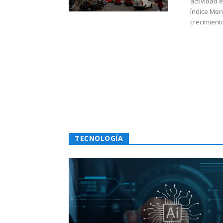
actividad 
Índice Men
crecimiento
TECNOLOGÍA