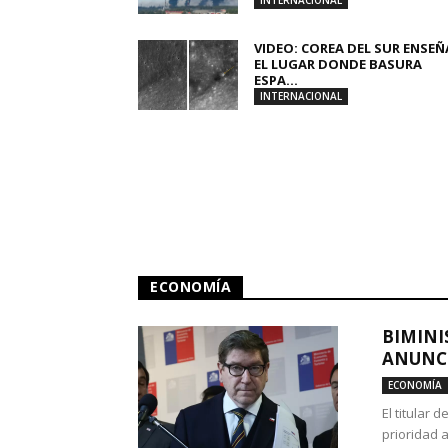
INTERNACIONAL
VIDEO: COREA DEL SUR ENSEÑ
EL LUGAR DONDE BASURA
ESPA...
INTERNACIONAL
ECONOMÍA
BIMINI
ANUNCI
ECONOMÍA
El titular 
prioridad 