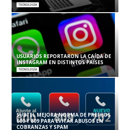
TECNOLOGÍA
USUARIOS REPORTARON LA CAÍDA DE
INSTAGRAM EN DISTINTOS PAÍSES
TECNOLOGÍA
SUBTEL MEJORA NORMA DE PREFIJOS
600 Y 809 PARA EVITAR ABUSOS EN
COBRANZAS Y SPAM