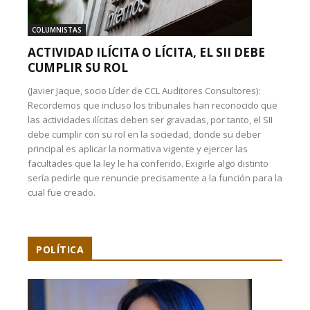
COLUMNISTAS
ACTIVIDAD ILÍCITA O LÍCITA, EL SII DEBE
CUMPLIR SU ROL
(Javier Jaque, socio Líder de CCL Auditores Consultores):
Recordemos que incluso los tribunales han reconocido que
las actividades ilícitas deben ser gravadas, por tanto, el SII
debe cumplir con su rol en la sociedad, donde su deber
principal es aplicar la normativa vigente y ejercer las
facultades que la ley le ha conferido. Exigirle algo distinto
sería pedirle que renuncie precisamente a la función para la
cual fue creado.
POLÍTICA