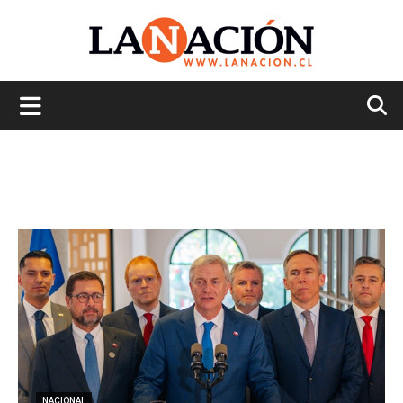
La
Nación
NACIONAL