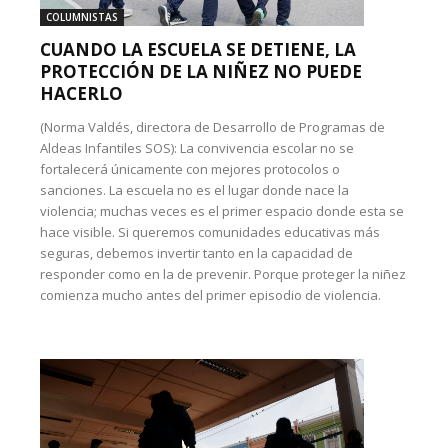
COLUMNISTAS
CUANDO LA ESCUELA SE DETIENE, LA
PROTECCIÓN DE LA NIÑEZ NO PUEDE
HACERLO
(Norma Valdés, directora de Desarrollo de Programas de
Aldeas Infantiles SOS): La convivencia escolar no se
fortalecerá únicamente con mejores protocolos o
sanciones. La escuela no es el lugar donde nace la
violencia; muchas veces es el primer espacio donde esta se
hace visible. Si queremos comunidades educativas más
seguras, debemos invertir tanto en la capacidad de
responder como en la de prevenir. Porque proteger la niñez
comienza mucho antes del primer episodio de violencia.