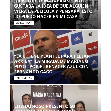
DIRECTOR DE MATAPANKI: “NOS
GUSTABA LA IDEA DE QUE ALGUIEN
VIERA LA PELÍCULA Y PENSARA ‘ESTO
LO PUEDO HACER EN MI CASA’”
VANGUARDIA
“LA U TIENE PLANTEL PARA PELEAR
ARRIBA”: LA MIRADA DE MARIANO
PUYOL POR EL RENACER AZUL CON
FERNANDO GAGO
ENTREVISTAS
LITA DONOSO PRESENTÓ SU