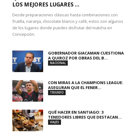
LOS MEJORES LUGARES ...
Desde preparaciones clásicas hasta combinaciones con
frutilla, naranja, chocolate blanco y café, estos son algunos
de los lugares donde puedes disfrutar del matcha en
Concepción.
GOBERNADOR GIACAMAN CUESTIONA
A QUIROZ POR OBRAS DEL B...
NACIONAL
CON MIRAS A LA CHAMPIONS LEAGUE:
ASEGURAN QUE EL FENER...
TRIUNFO
QUÉ HACER EN SANTIAGO: 3
TENEDORES LIBRES QUE DESTACAN...
VIAJES