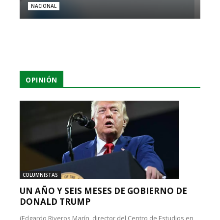
NACIONAL
OPINIÓN
COLUMNISTAS
UN AÑO Y SEIS MESES DE GOBIERNO DE
DONALD TRUMP
(Edgardo Riveros Marín, director del Centro de Estudios en