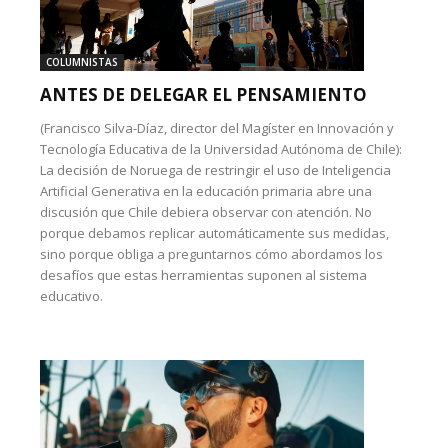
COLUMNISTAS
ANTES DE DELEGAR EL PENSAMIENTO
(Francisco Silva-Díaz, director del Magíster en Innovación y
Tecnología Educativa de la Universidad Autónoma de Chile):
La decisión de Noruega de restringir el uso de Inteligencia
Artificial Generativa en la educación primaria abre una
discusión que Chile debiera observar con atención. No
porque debamos replicar automáticamente sus medidas,
sino porque obliga a preguntarnos cómo abordamos los
desafíos que estas herramientas suponen al sistema
educativo.