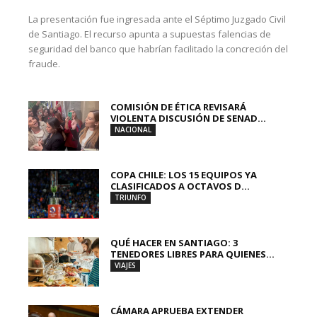
La presentación fue ingresada ante el Séptimo Juzgado Civil
de Santiago. El recurso apunta a supuestas falencias de
seguridad del banco que habrían facilitado la concreción del
fraude.
COMISIÓN DE ÉTICA REVISARÁ
VIOLENTA DISCUSIÓN DE SENAD...
NACIONAL
COPA CHILE: LOS 15 EQUIPOS YA
CLASIFICADOS A OCTAVOS D...
TRIUNFO
QUÉ HACER EN SANTIAGO: 3
TENEDORES LIBRES PARA QUIENES...
VIAJES
CÁMARA APRUEBA EXTENDER