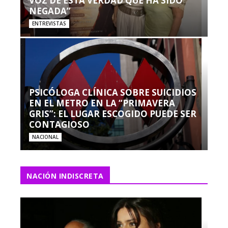
VOZ DE ESTA VERDAD QUE HA SIDO
NEGADA”
ENTREVISTAS
PSICÓLOGA CLÍNICA SOBRE SUICIDIOS
EN EL METRO EN LA “PRIMAVERA
GRIS”: EL LUGAR ESCOGIDO PUEDE SER
CONTAGIOSO
NACIONAL
NACIÓN INDISCRETA