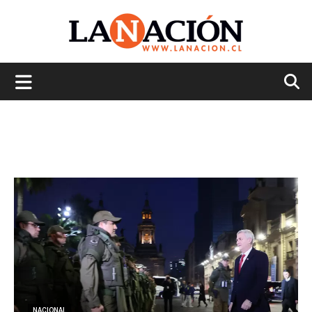
La
Nación
NACIONAL