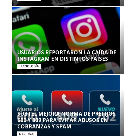
USUARIOS REPORTARON LA CAÍDA DE
INSTAGRAM EN DISTINTOS PAÍSES
TECNOLOGÍA
SUBTEL MEJORA NORMA DE PREFIJOS
600 Y 809 PARA EVITAR ABUSOS EN
COBRANZAS Y SPAM
NACIONAL