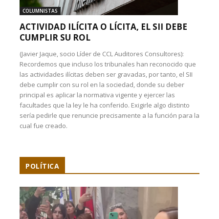
COLUMNISTAS
ACTIVIDAD ILÍCITA O LÍCITA, EL SII DEBE
CUMPLIR SU ROL
(Javier Jaque, socio Líder de CCL Auditores Consultores):
Recordemos que incluso los tribunales han reconocido que
las actividades ilícitas deben ser gravadas, por tanto, el SII
debe cumplir con su rol en la sociedad, donde su deber
principal es aplicar la normativa vigente y ejercer las
facultades que la ley le ha conferido. Exigirle algo distinto
sería pedirle que renuncie precisamente a la función para la
cual fue creado.
POLÍTICA