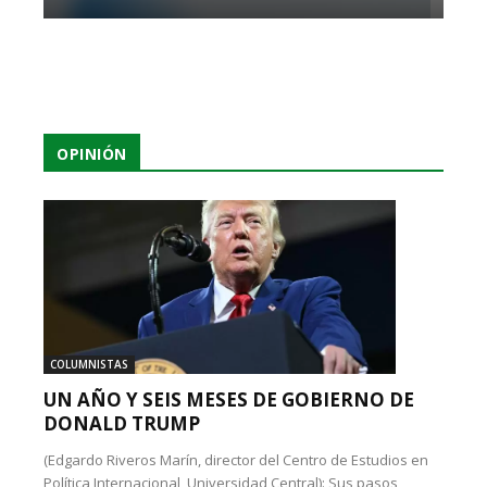
OPINIÓN
COLUMNISTAS
UN AÑO Y SEIS MESES DE GOBIERNO DE
DONALD TRUMP
(Edgardo Riveros Marín, director del Centro de Estudios en
Política Internacional, Universidad Central): Sus pasos