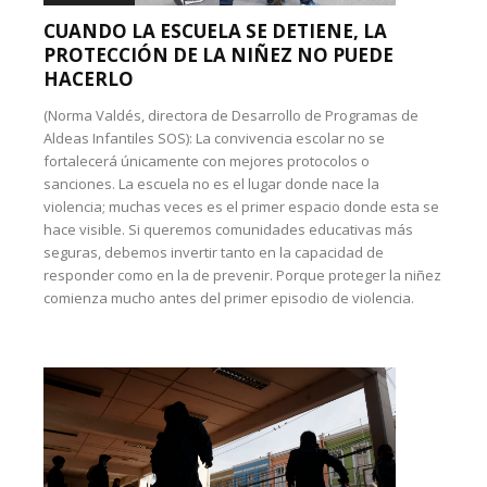
CUANDO LA ESCUELA SE DETIENE, LA
PROTECCIÓN DE LA NIÑEZ NO PUEDE
HACERLO
(Norma Valdés, directora de Desarrollo de Programas de
Aldeas Infantiles SOS): La convivencia escolar no se
fortalecerá únicamente con mejores protocolos o
sanciones. La escuela no es el lugar donde nace la
violencia; muchas veces es el primer espacio donde esta se
hace visible. Si queremos comunidades educativas más
seguras, debemos invertir tanto en la capacidad de
responder como en la de prevenir. Porque proteger la niñez
comienza mucho antes del primer episodio de violencia.