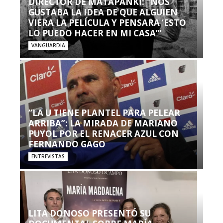
DIRECTOR DE MATAPANKI: “NOS
GUSTABA LA IDEA DE QUE ALGUIEN
VIERA LA PELÍCULA Y PENSARA ‘ESTO
LO PUEDO HACER EN MI CASA’”
VANGUARDIA
“LA U TIENE PLANTEL PARA PELEAR
ARRIBA”: LA MIRADA DE MARIANO
PUYOL POR EL RENACER AZUL CON
FERNANDO GAGO
ENTREVISTAS
LITA DONOSO PRESENTÓ SU