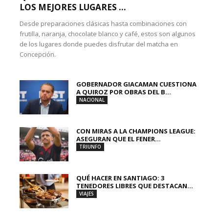
LOS MEJORES LUGARES ...
Desde preparaciones clásicas hasta combinaciones con
frutilla, naranja, chocolate blanco y café, estos son algunos
de los lugares donde puedes disfrutar del matcha en
Concepción.
GOBERNADOR GIACAMAN CUESTIONA
A QUIROZ POR OBRAS DEL B...
NACIONAL
CON MIRAS A LA CHAMPIONS LEAGUE:
ASEGURAN QUE EL FENER...
TRIUNFO
QUÉ HACER EN SANTIAGO: 3
TENEDORES LIBRES QUE DESTACAN...
VIAJES