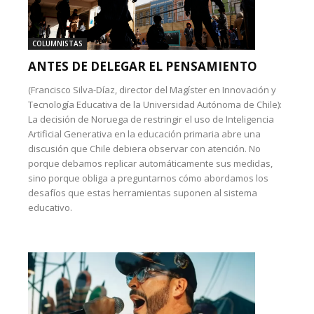
COLUMNISTAS
ANTES DE DELEGAR EL PENSAMIENTO
(Francisco Silva-Díaz, director del Magíster en Innovación y
Tecnología Educativa de la Universidad Autónoma de Chile):
La decisión de Noruega de restringir el uso de Inteligencia
Artificial Generativa en la educación primaria abre una
discusión que Chile debiera observar con atención. No
porque debamos replicar automáticamente sus medidas,
sino porque obliga a preguntarnos cómo abordamos los
desafíos que estas herramientas suponen al sistema
educativo.