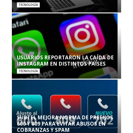
TECNOLOGÍA
USUARIOS REPORTARON LA CAÍDA DE
INSTAGRAM EN DISTINTOS PAÍSES
TECNOLOGÍA
SUBTEL MEJORA NORMA DE PREFIJOS
600 Y 809 PARA EVITAR ABUSOS EN
COBRANZAS Y SPAM