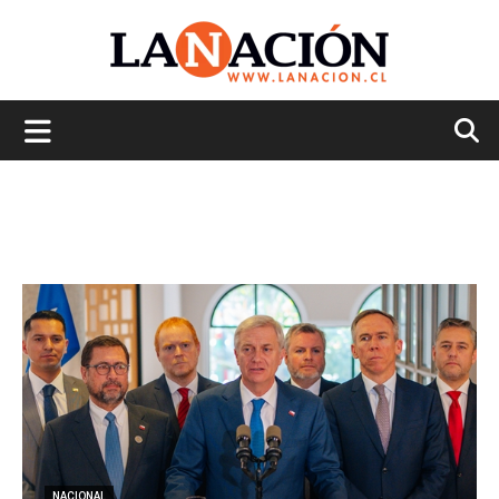
La
Nación
NACIONAL