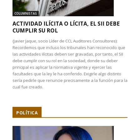
COLUMNISTAS
ACTIVIDAD ILÍCITA O LÍCITA, EL SII DEBE
CUMPLIR SU ROL
(Javier Jaque, socio Líder de CCL Auditores Consultores):
Recordemos que incluso los tribunales han reconocido que
las actividades ilícitas deben ser gravadas, por tanto, el SII
debe cumplir con su rol en la sociedad, donde su deber
principal es aplicar la normativa vigente y ejercer las
facultades que la ley le ha conferido. Exigirle algo distinto
sería pedirle que renuncie precisamente a la función para la
cual fue creado.
POLÍTICA