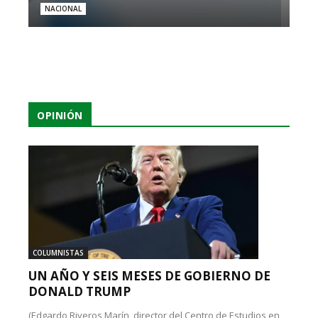
NACIONAL
OPINIÓN
COLUMNISTAS
UN AÑO Y SEIS MESES DE GOBIERNO DE
DONALD TRUMP
(Edgardo Riveros Marín, director del Centro de Estudios en