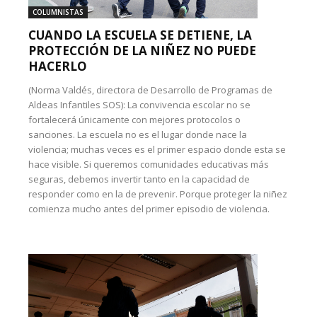
COLUMNISTAS
CUANDO LA ESCUELA SE DETIENE, LA
PROTECCIÓN DE LA NIÑEZ NO PUEDE
HACERLO
(Norma Valdés, directora de Desarrollo de Programas de
Aldeas Infantiles SOS): La convivencia escolar no se
fortalecerá únicamente con mejores protocolos o
sanciones. La escuela no es el lugar donde nace la
violencia; muchas veces es el primer espacio donde esta se
hace visible. Si queremos comunidades educativas más
seguras, debemos invertir tanto en la capacidad de
responder como en la de prevenir. Porque proteger la niñez
comienza mucho antes del primer episodio de violencia.