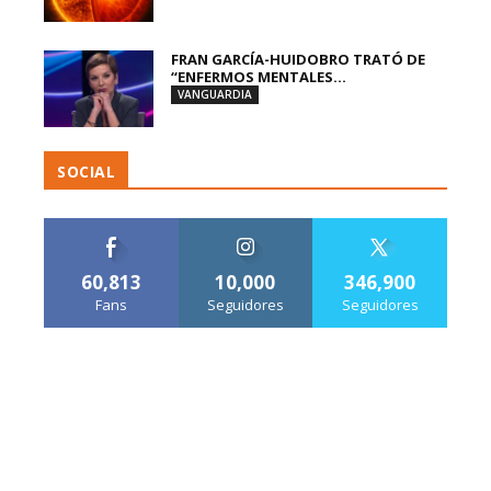
FRAN GARCÍA-HUIDOBRO TRATÓ DE
“ENFERMOS MENTALES...
VANGUARDIA
SOCIAL
60,813
10,000
346,900
Fans
Seguidores
Seguidores