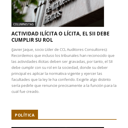
COLUMNISTAS
ACTIVIDAD ILÍCITA O LÍCITA, EL SII DEBE
CUMPLIR SU ROL
(Javier Jaque, socio Líder de CCL Auditores Consultores):
Recordemos que incluso los tribunales han reconocido que
las actividades ilícitas deben ser gravadas, por tanto, el SII
debe cumplir con su rol en la sociedad, donde su deber
principal es aplicar la normativa vigente y ejercer las
facultades que la ley le ha conferido. Exigirle algo distinto
sería pedirle que renuncie precisamente a la función para la
cual fue creado.
POLÍTICA