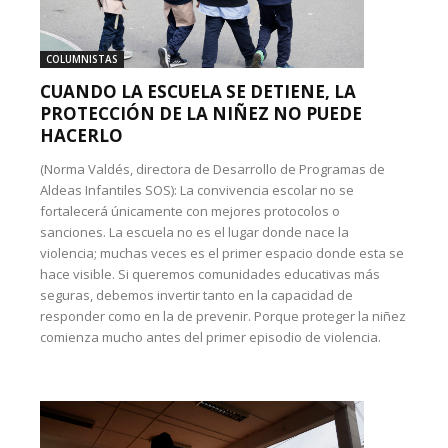
COLUMNISTAS
CUANDO LA ESCUELA SE DETIENE, LA
PROTECCIÓN DE LA NIÑEZ NO PUEDE
HACERLO
(Norma Valdés, directora de Desarrollo de Programas de
Aldeas Infantiles SOS): La convivencia escolar no se
fortalecerá únicamente con mejores protocolos o
sanciones. La escuela no es el lugar donde nace la
violencia; muchas veces es el primer espacio donde esta se
hace visible. Si queremos comunidades educativas más
seguras, debemos invertir tanto en la capacidad de
responder como en la de prevenir. Porque proteger la niñez
comienza mucho antes del primer episodio de violencia.