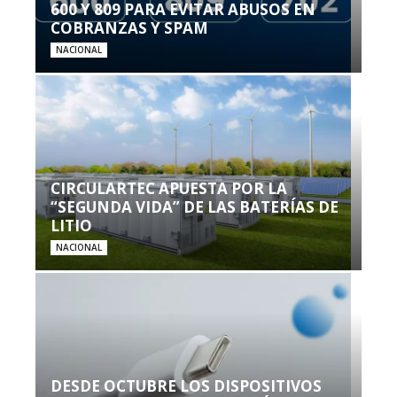
600 Y 809 PARA EVITAR ABUSOS EN
COBRANZAS Y SPAM
NACIONAL
CIRCULARTEC APUESTA POR LA
“SEGUNDA VIDA” DE LAS BATERÍAS DE
LITIO
NACIONAL
DESDE OCTUBRE LOS DISPOSITIVOS