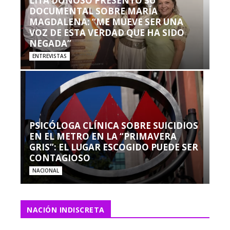
LITA DONOSO PRESENTÓ SU
DOCUMENTAL SOBRE MARÍA
MAGDALENA: “ME MUEVE SER UNA
VOZ DE ESTA VERDAD QUE HA SIDO
NEGADA”
ENTREVISTAS
PSICÓLOGA CLÍNICA SOBRE SUICIDIOS
EN EL METRO EN LA “PRIMAVERA
GRIS”: EL LUGAR ESCOGIDO PUEDE SER
CONTAGIOSO
NACIONAL
NACIÓN INDISCRETA