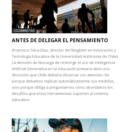
COLUMNISTAS
ANTES DE DELEGAR EL PENSAMIENTO
(Francisco Silva-Díaz, director del Magíster en Innovación y
Tecnología Educativa de la Universidad Autónoma de Chile):
La decisión de Noruega de restringir el uso de Inteligencia
Artificial Generativa en la educación primaria abre una
discusión que Chile debiera observar con atención. No
porque debamos replicar automáticamente sus medidas,
sino porque obliga a preguntarnos cómo abordamos los
desafíos que estas herramientas suponen al sistema
educativo.