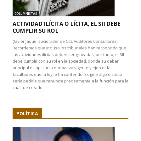
COLUMNISTAS
ACTIVIDAD ILÍCITA O LÍCITA, EL SII DEBE
CUMPLIR SU ROL
(Javier Jaque, socio Líder de CCL Auditores Consultores):
Recordemos que incluso los tribunales han reconocido que
las actividades ilícitas deben ser gravadas, por tanto, el SII
debe cumplir con su rol en la sociedad, donde su deber
principal es aplicar la normativa vigente y ejercer las
facultades que la ley le ha conferido. Exigirle algo distinto
sería pedirle que renuncie precisamente a la función para la
cual fue creado.
POLÍTICA