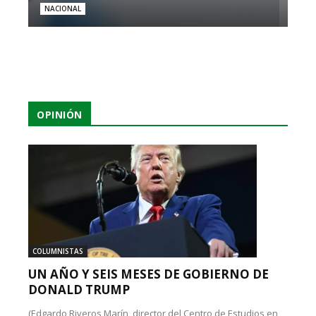
NACIONAL
OPINIÓN
COLUMNISTAS
UN AÑO Y SEIS MESES DE GOBIERNO DE
DONALD TRUMP
(Edgardo Riveros Marín, director del Centro de Estudios en