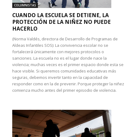
COLUMNISTAS
CUANDO LA ESCUELA SE DETIENE, LA
PROTECCIÓN DE LA NIÑEZ NO PUEDE
HACERLO
(Norma Valdés, directora de Desarrollo de Programas de
Aldeas Infantiles SOS): La convivencia escolar no se
fortalecerá únicamente con mejores protocolos o
sanciones. La escuela no es el lugar donde nace la
violencia; muchas veces es el primer espacio donde esta se
hace visible. Si queremos comunidades educativas más
seguras, debemos invertir tanto en la capacidad de
responder como en la de prevenir. Porque proteger la niñez
comienza mucho antes del primer episodio de violencia.