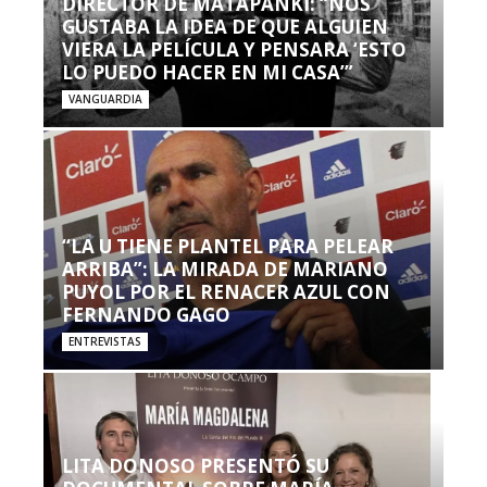
DIRECTOR DE MATAPANKI: “NOS
GUSTABA LA IDEA DE QUE ALGUIEN
VIERA LA PELÍCULA Y PENSARA ‘ESTO
LO PUEDO HACER EN MI CASA’”
VANGUARDIA
“LA U TIENE PLANTEL PARA PELEAR
ARRIBA”: LA MIRADA DE MARIANO
PUYOL POR EL RENACER AZUL CON
FERNANDO GAGO
ENTREVISTAS
LITA DONOSO PRESENTÓ SU