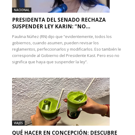
NACIONAL
PRESIDENTA DEL SENADO RECHAZA
SUSPENDER LEY KARIN: “NO...
Paulina Núñez (RN) dijo que “evidentemente, todos los
gobiernos, cuando asumen, pueden revisar los
reglamentos, perfeccionarlos y modificarlos. Eso también le
corresponde al Gobierno del Presidente Kast. Pero eso no
significa que haya que suspender la ley”.
VIAJES
QUÉ HACER EN CONCEPCIÓN: DESCUBRE