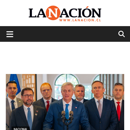
La
Nación
NACIONAL