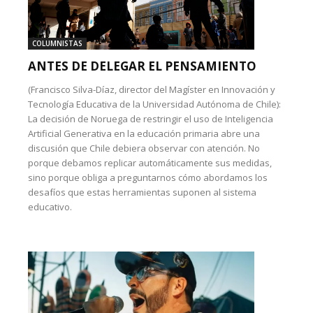
COLUMNISTAS
ANTES DE DELEGAR EL PENSAMIENTO
(Francisco Silva-Díaz, director del Magíster en Innovación y
Tecnología Educativa de la Universidad Autónoma de Chile):
La decisión de Noruega de restringir el uso de Inteligencia
Artificial Generativa en la educación primaria abre una
discusión que Chile debiera observar con atención. No
porque debamos replicar automáticamente sus medidas,
sino porque obliga a preguntarnos cómo abordamos los
desafíos que estas herramientas suponen al sistema
educativo.