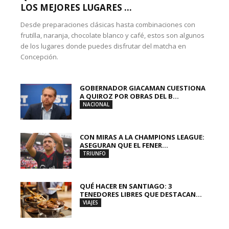
LOS MEJORES LUGARES ...
Desde preparaciones clásicas hasta combinaciones con
frutilla, naranja, chocolate blanco y café, estos son algunos
de los lugares donde puedes disfrutar del matcha en
Concepción.
GOBERNADOR GIACAMAN CUESTIONA
A QUIROZ POR OBRAS DEL B...
NACIONAL
CON MIRAS A LA CHAMPIONS LEAGUE:
ASEGURAN QUE EL FENER...
TRIUNFO
QUÉ HACER EN SANTIAGO: 3
TENEDORES LIBRES QUE DESTACAN...
VIAJES