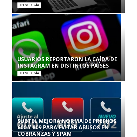
TECNOLOGÍA
USUARIOS REPORTARON LA CAÍDA DE
INSTAGRAM EN DISTINTOS PAÍSES
TECNOLOGÍA
SUBTEL MEJORA NORMA DE PREFIJOS
600 Y 809 PARA EVITAR ABUSOS EN
COBRANZAS Y SPAM