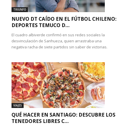
TRIUNFO
NUEVO DT CAÍDO EN EL FÚTBOL CHILENO:
DEPORTES TEMUCO D...
El cuadro albiverde confirmó en sus redes sociales la
desvinculación de Sanhueza, quien arrastraba una
negativa racha de siete partidos sin saber de victorias.
VIAJES
QUÉ HACER EN SANTIAGO: DESCUBRE LOS
TENEDORES LIBRES C...