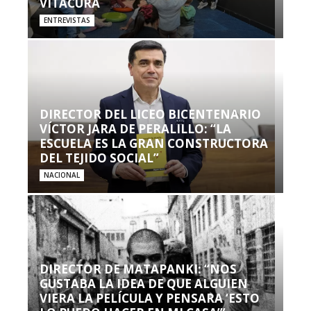
VITACURA
ENTREVISTAS
DIRECTOR DEL LICEO BICENTENARIO
VÍCTOR JARA DE PERALILLO: “LA
ESCUELA ES LA GRAN CONSTRUCTORA
DEL TEJIDO SOCIAL”
NACIONAL
DIRECTOR DE MATAPANKI: “NOS
GUSTABA LA IDEA DE QUE ALGUIEN
VIERA LA PELÍCULA Y PENSARA ‘ESTO