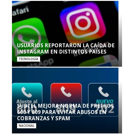
USUARIOS REPORTARON LA CAÍDA DE
INSTAGRAM EN DISTINTOS PAÍSES
TECNOLOGÍA
SUBTEL MEJORA NORMA DE PREFIJOS
600 Y 809 PARA EVITAR ABUSOS EN
COBRANZAS Y SPAM
NACIONAL