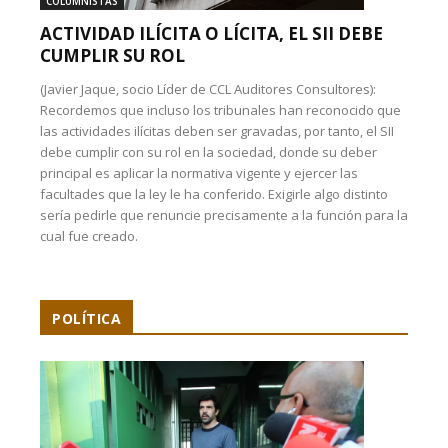
COLUMNISTAS
ACTIVIDAD ILÍCITA O LÍCITA, EL SII DEBE
CUMPLIR SU ROL
(Javier Jaque, socio Líder de CCL Auditores Consultores):
Recordemos que incluso los tribunales han reconocido que
las actividades ilícitas deben ser gravadas, por tanto, el SII
debe cumplir con su rol en la sociedad, donde su deber
principal es aplicar la normativa vigente y ejercer las
facultades que la ley le ha conferido. Exigirle algo distinto
sería pedirle que renuncie precisamente a la función para la
cual fue creado.
POLÍTICA