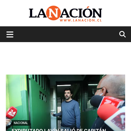
La
Nación
NACIONAL
EXDIPUTADO LAVÍN SALIÓ DE CAPITÁN