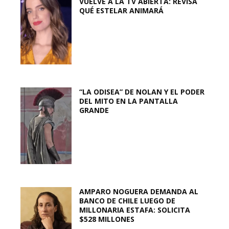
VUELVE A LA TV ABIERTA: REVISA
QUÉ ESTELAR ANIMARÁ
“LA ODISEA” DE NOLAN Y EL PODER
DEL MITO EN LA PANTALLA
GRANDE
AMPARO NOGUERA DEMANDA AL
BANCO DE CHILE LUEGO DE
MILLONARIA ESTAFA: SOLICITA
$528 MILLONES