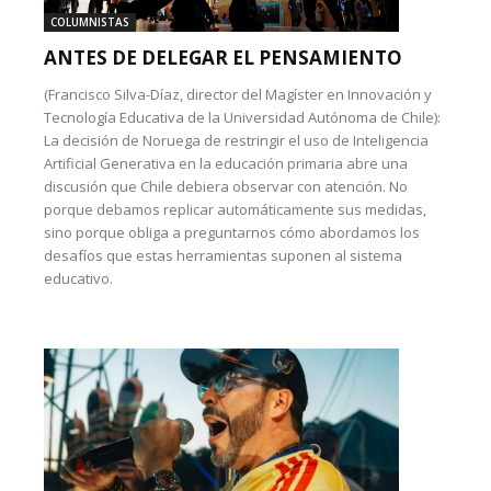
COLUMNISTAS
ANTES DE DELEGAR EL PENSAMIENTO
(Francisco Silva-Díaz, director del Magíster en Innovación y
Tecnología Educativa de la Universidad Autónoma de Chile):
La decisión de Noruega de restringir el uso de Inteligencia
Artificial Generativa en la educación primaria abre una
discusión que Chile debiera observar con atención. No
porque debamos replicar automáticamente sus medidas,
sino porque obliga a preguntarnos cómo abordamos los
desafíos que estas herramientas suponen al sistema
educativo.