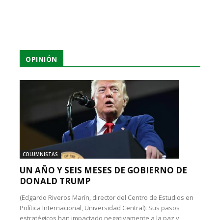
OPINIÓN
COLUMNISTAS
UN AÑO Y SEIS MESES DE GOBIERNO DE
DONALD TRUMP
(Edgardo Riveros Marín, director del Centro de Estudios en
Política Internacional, Universidad Central): Sus pasos
estratégicos han impactado negativamente a la paz y