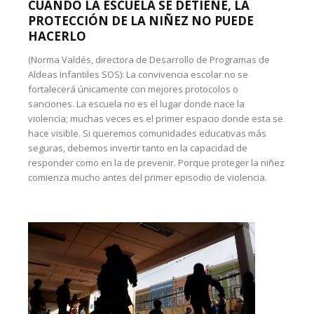
CUANDO LA ESCUELA SE DETIENE, LA
PROTECCIÓN DE LA NIÑEZ NO PUEDE
HACERLO
(Norma Valdés, directora de Desarrollo de Programas de
Aldeas Infantiles SOS): La convivencia escolar no se
fortalecerá únicamente con mejores protocolos o
sanciones. La escuela no es el lugar donde nace la
violencia; muchas veces es el primer espacio donde esta se
hace visible. Si queremos comunidades educativas más
seguras, debemos invertir tanto en la capacidad de
responder como en la de prevenir. Porque proteger la niñez
comienza mucho antes del primer episodio de violencia.