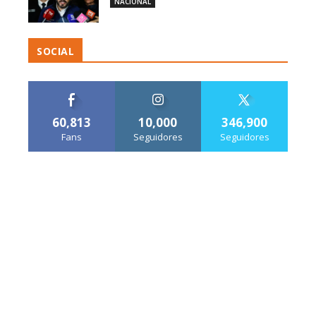
NACIONAL
SOCIAL
60,813
10,000
346,900
Fans
Seguidores
Seguidores