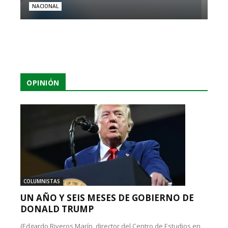
NACIONAL
OPINIÓN
COLUMNISTAS
UN AÑO Y SEIS MESES DE GOBIERNO DE
DONALD TRUMP
(Edgardo Riveros Marín, director del Centro de Estudios en