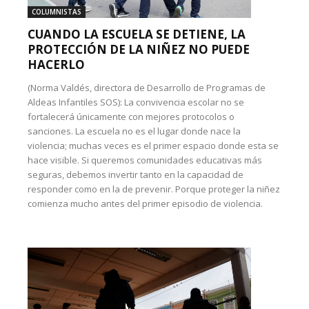
COLUMNISTAS
CUANDO LA ESCUELA SE DETIENE, LA
PROTECCIÓN DE LA NIÑEZ NO PUEDE
HACERLO
(Norma Valdés, directora de Desarrollo de Programas de
Aldeas Infantiles SOS): La convivencia escolar no se
fortalecerá únicamente con mejores protocolos o
sanciones. La escuela no es el lugar donde nace la
violencia; muchas veces es el primer espacio donde esta se
hace visible. Si queremos comunidades educativas más
seguras, debemos invertir tanto en la capacidad de
responder como en la de prevenir. Porque proteger la niñez
comienza mucho antes del primer episodio de violencia.