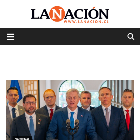
La
Nación
NACIONAL