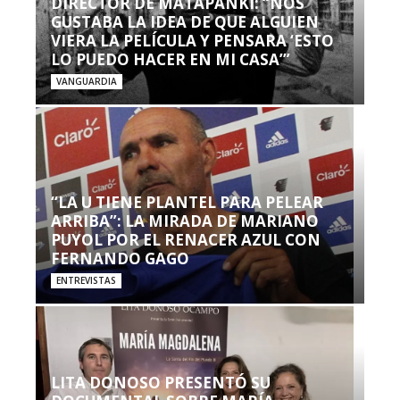
DIRECTOR DE MATAPANKI: “NOS
GUSTABA LA IDEA DE QUE ALGUIEN
VIERA LA PELÍCULA Y PENSARA ‘ESTO
LO PUEDO HACER EN MI CASA’”
VANGUARDIA
“LA U TIENE PLANTEL PARA PELEAR
ARRIBA”: LA MIRADA DE MARIANO
PUYOL POR EL RENACER AZUL CON
FERNANDO GAGO
ENTREVISTAS
LITA DONOSO PRESENTÓ SU