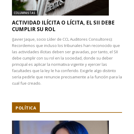
COLUMNISTAS
ACTIVIDAD ILÍCITA O LÍCITA, EL SII DEBE
CUMPLIR SU ROL
(Javier Jaque, socio Líder de CCL Auditores Consultores):
Recordemos que incluso los tribunales han reconocido que
las actividades ilícitas deben ser gravadas, por tanto, el SII
debe cumplir con su rol en la sociedad, donde su deber
principal es aplicar la normativa vigente y ejercer las
facultades que la ley le ha conferido. Exigirle algo distinto
sería pedirle que renuncie precisamente a la función para la
cual fue creado.
POLÍTICA