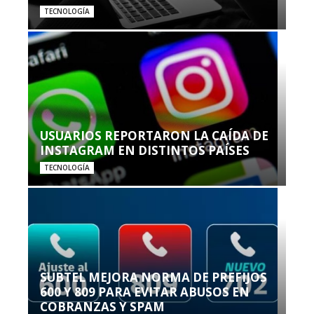
TECNOLOGÍA
USUARIOS REPORTARON LA CAÍDA DE
INSTAGRAM EN DISTINTOS PAÍSES
TECNOLOGÍA
SUBTEL MEJORA NORMA DE PREFIJOS
600 Y 809 PARA EVITAR ABUSOS EN
COBRANZAS Y SPAM