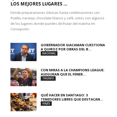
LOS MEJORES LUGARES ...
Desde preparaciones clásicas hasta combinaciones con
frutilla, naranja, chocolate blanco y café, estos son algunos
de los lugares donde puedes disfrutar del matcha en
Concepción.
GOBERNADOR GIACAMAN CUESTIONA
A QUIROZ POR OBRAS DEL B...
NACIONAL
CON MIRAS A LA CHAMPIONS LEAGUE:
ASEGURAN QUE EL FENER...
TRIUNFO
QUÉ HACER EN SANTIAGO: 3
TENEDORES LIBRES QUE DESTACAN...
VIAJES