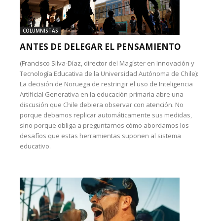
COLUMNISTAS
ANTES DE DELEGAR EL PENSAMIENTO
(Francisco Silva-Díaz, director del Magíster en Innovación y
Tecnología Educativa de la Universidad Autónoma de Chile):
La decisión de Noruega de restringir el uso de Inteligencia
Artificial Generativa en la educación primaria abre una
discusión que Chile debiera observar con atención. No
porque debamos replicar automáticamente sus medidas,
sino porque obliga a preguntarnos cómo abordamos los
desafíos que estas herramientas suponen al sistema
educativo.