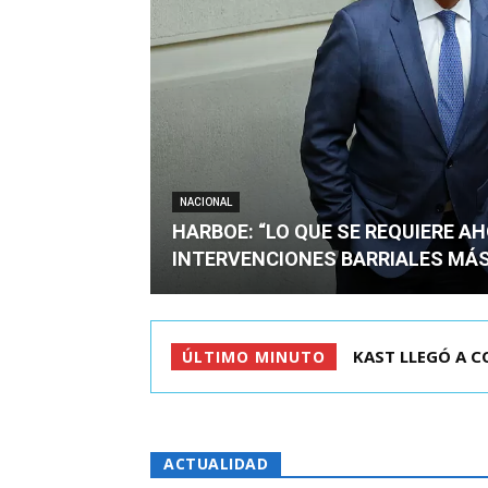
NACIONAL
HARBOE: “LO QUE SE REQUIERE A
INTERVENCIONES BARRIALES MÁS
KAST LLEGÓ A COLO
HARBOE: “LO QUE
ÚLTIMO MINUTO
ACTUALIDAD