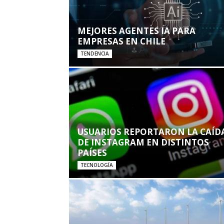
MEJORES AGENTES IA PARA
EMPRESAS EN CHILE
TENDENCIA
USUARIOS REPORTARON LA CAÍD
DE INSTAGRAM EN DISTINTOS
PAÍSES
TECNOLOGÍA