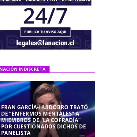
NACIÓN INDISCRETA
FRAN GARCÍA-HUIDOBRO TRATÓ
DE “ENFERMOS MENTALES” A
MIEMBROS DE “LA COFRADÍA”
POR CUESTIONADOS DICHOS DE
PANELISTA