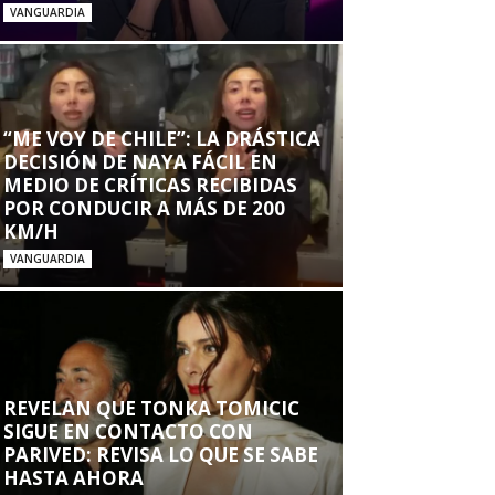
VANGUARDIA
“ME VOY DE CHILE”: LA DRÁSTICA
DECISIÓN DE NAYA FÁCIL EN
MEDIO DE CRÍTICAS RECIBIDAS
POR CONDUCIR A MÁS DE 200
KM/H
VANGUARDIA
REVELAN QUE TONKA TOMICIC
SIGUE EN CONTACTO CON
PARIVED: REVISA LO QUE SE SABE
HASTA AHORA