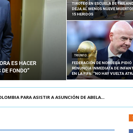
TIROTEO EN ESCUELA DE TAILAN
DEJA AL MENOS NUEVE MUERTOS
15 HERIDOS
TRIUNFO
HORA ES HACER
FEDERACIÓN DE NORUEGA PIDIÓ
RENUNCIA INMEDIATA DE INFAN
 DE FONDO”
EN LA FIFA: “NO HAY VUELTA ATR
MBIA PARA ASISTIR A ASUNCIÓN DE ABELA...
 SE REQUIERE AHORA ES HACER INTER...