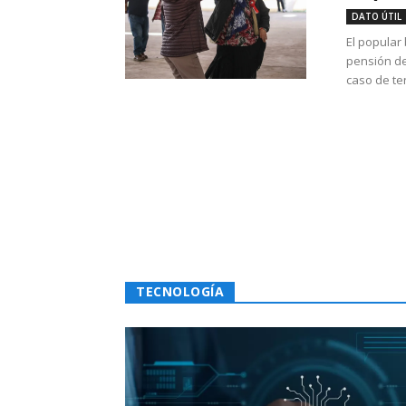
DATO ÚTIL
El popular
pensión de
caso de te
TECNOLOGÍA