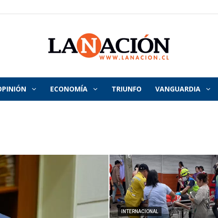
OPINIÓN
ECONOMÍA
TRIUNFO
VANGUARDIA
La
Nación
INTERNACIONAL