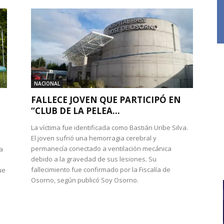
NACIONAL
FALLECE JOVEN QUE PARTICIPÓ EN
“CLUB DE LA PELEA...
La víctima fue identificada como Bastián Uribe Silva.
El joven sufrió una hemorragia cerebral y
permanecía conectado a ventilación mecánica
a
debido a la gravedad de sus lesiones. Su
fallecimiento fue confirmado por la Fiscalía de
ue
Osorno, según publicó Soy Osorno.