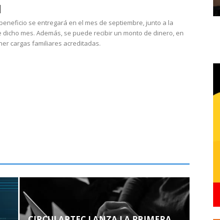
 beneficio se entregará en el mes de septiembre, junto a la
 dicho mes. Además, se puede recibir un monto de dinero, en
ner cargas familiares acreditadas.
CIRCULARTEC LANZA LA PRIMERA