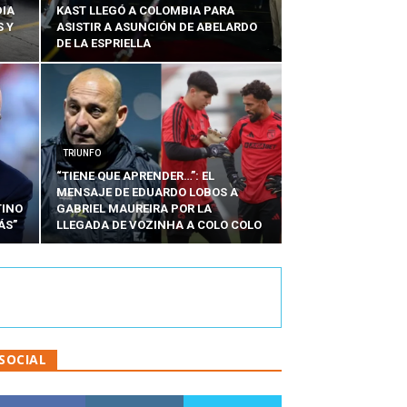
DIA
KAST LLEGÓ A COLOMBIA PARA
 Y
ASISTIR A ASUNCIÓN DE ABELARDO
DE LA ESPRIELLA
TRIUNFO
“TIENE QUE APRENDER…”: EL
MENSAJE DE EDUARDO LOBOS A
TINO
GABRIEL MAUREIRA POR LA
ÁS”
LLEGADA DE VOZINHA A COLO COLO
SOCIAL