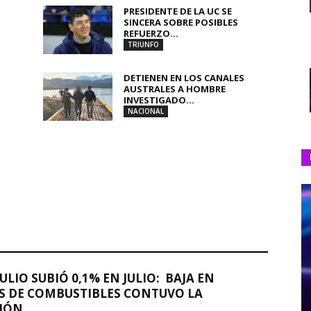
PRESIDENTE DE LA UC SE
SINCERA SOBRE POSIBLES
REFUERZO...
TRIUNFO
DETIENEN EN LOS CANALES
AUSTRALES A HOMBRE
INVESTIGADO...
NACIONAL
JULIO SUBIÓ 0,1% EN JULIO: BAJA EN
S DE COMBUSTIBLES CONTUVO LA
IÓN