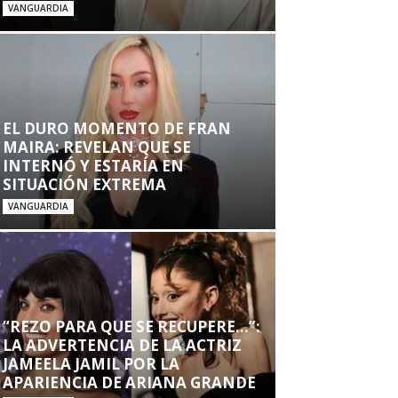
VANGUARDIA
EL DURO MOMENTO DE FRAN
MAIRA: REVELAN QUE SE
INTERNÓ Y ESTARÍA EN
SITUACIÓN EXTREMA
VANGUARDIA
“REZO PARA QUE SE RECUPERE…”:
LA ADVERTENCIA DE LA ACTRIZ
JAMEELA JAMIL POR LA
APARIENCIA DE ARIANA GRANDE