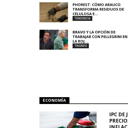
PHOREST: CÓMO ARAUCO
TRANSFORMA RESIDUOS DE
CELULOSA E...
TENDENCIA
BRAVO Y LA OPCIÓN DE
TRABAJAR CON PELLEGRINI EN
LA ROJ...
TRIUNFO
ECONOMÍA
IPC DE 
PRECIO
INFLAC