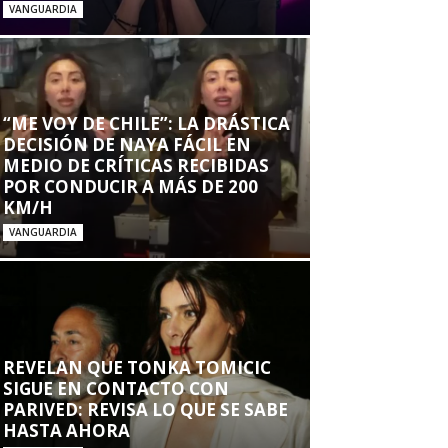
VANGUARDIA
“ME VOY DE CHILE”: LA DRÁSTICA
DECISIÓN DE NAYA FÁCIL EN
MEDIO DE CRÍTICAS RECIBIDAS
POR CONDUCIR A MÁS DE 200
KM/H
VANGUARDIA
REVELAN QUE TONKA TOMICIC
SIGUE EN CONTACTO CON
PARIVED: REVISA LO QUE SE SABE
HASTA AHORA