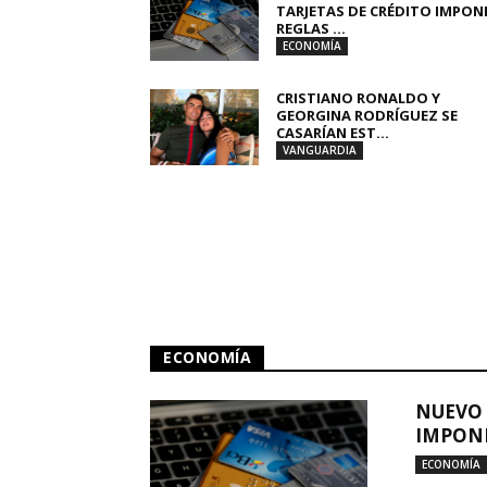
TARJETAS DE CRÉDITO IMPON
REGLAS ...
ECONOMÍA
CRISTIANO RONALDO Y
GEORGINA RODRÍGUEZ SE
CASARÍAN EST...
VANGUARDIA
ECONOMÍA
NUEVO 
IMPONE
ECONOMÍA