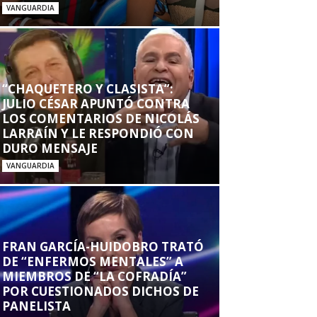
VANGUARDIA
“CHAQUETERO Y CLASISTA”:
JULIO CÉSAR APUNTÓ CONTRA
LOS COMENTARIOS DE NICOLÁS
LARRAÍN Y LE RESPONDIÓ CON
DURO MENSAJE
VANGUARDIA
FRAN GARCÍA-HUIDOBRO TRATÓ
DE “ENFERMOS MENTALES” A
MIEMBROS DE “LA COFRADÍA”
POR CUESTIONADOS DICHOS DE
PANELISTA