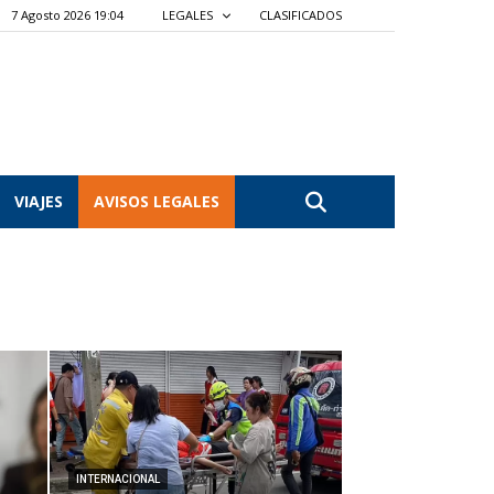
7 Agosto 2026 19:04
LEGALES
CLASIFICADOS
VIAJES
AVISOS LEGALES
INTERNACIONAL