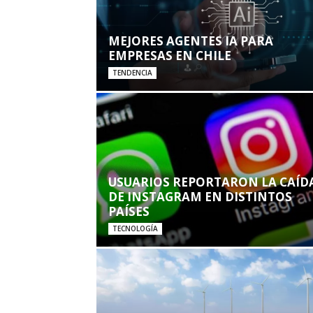
MEJORES AGENTES IA PARA
EMPRESAS EN CHILE
TENDENCIA
USUARIOS REPORTARON LA CAÍD
DE INSTAGRAM EN DISTINTOS
PAÍSES
TECNOLOGÍA