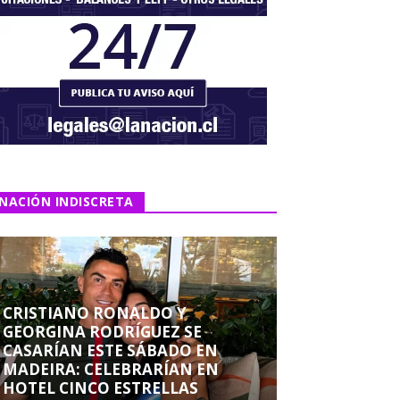
NACIÓN INDISCRETA
CRISTIANO RONALDO Y
GEORGINA RODRÍGUEZ SE
CASARÍAN ESTE SÁBADO EN
MADEIRA: CELEBRARÍAN EN
HOTEL CINCO ESTRELLAS