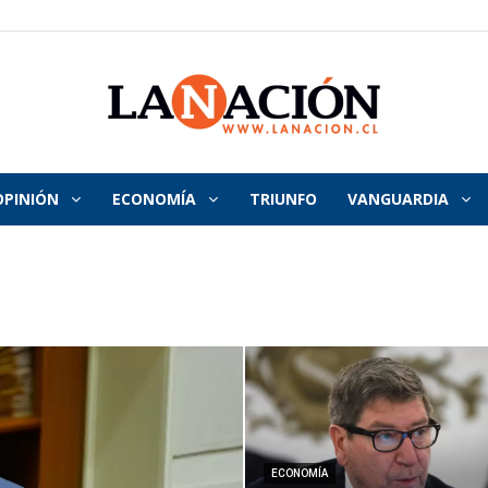
OPINIÓN
ECONOMÍA
TRIUNFO
VANGUARDIA
La
Nación
ECONOMÍA