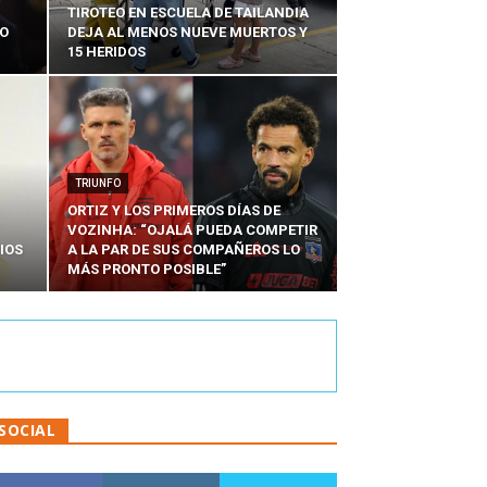
TIROTEO EN ESCUELA DE TAILANDIA
DO
DEJA AL MENOS NUEVE MUERTOS Y
15 HERIDOS
TRIUNFO
ORTIZ Y LOS PRIMEROS DÍAS DE
VOZINHA: “OJALÁ PUEDA COMPETIR
IOS
A LA PAR DE SUS COMPAÑEROS LO
MÁS PRONTO POSIBLE”
SOCIAL