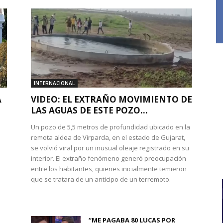
INTERNACIONAL
A
VIDEO: EL EXTRAÑO MOVIMIENTO DE
LAS AGUAS DE ESTE POZO...
Un pozo de 5,5 metros de profundidad ubicado en la
remota aldea de Virparda, en el estado de Gujarat,
se volvió viral por un inusual oleaje registrado en su
interior. El extraño fenómeno generó preocupación
entre los habitantes, quienes inicialmente temieron
l
que se tratara de un anticipo de un terremoto.
“ME PAGABA 80 LUCAS POR