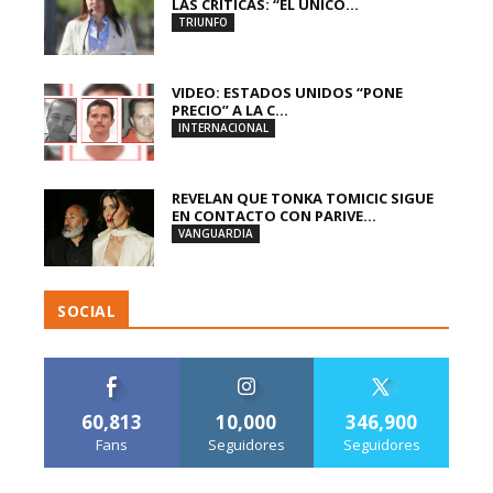
LAS CRÍTICAS: “EL ÚNICO...
TRIUNFO
VIDEO: ESTADOS UNIDOS “PONE
PRECIO” A LA C...
INTERNACIONAL
REVELAN QUE TONKA TOMICIC SIGUE
EN CONTACTO CON PARIVE...
VANGUARDIA
SOCIAL
60,813
10,000
346,900
Fans
Seguidores
Seguidores