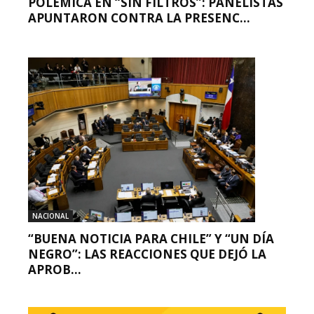
POLÉMICA EN “SIN FILTROS”: PANELISTAS
APUNTARON CONTRA LA PRESENC...
NACIONAL
“BUENA NOTICIA PARA CHILE” Y “UN DÍA
NEGRO”: LAS REACCIONES QUE DEJÓ LA
APROB...