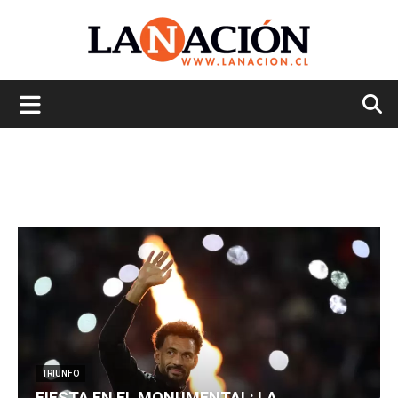
La
Nación
TRIUNFO
FIESTA EN EL MONUMENTAL: LA