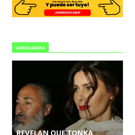
VANGUARDIA
REVELAN QUE TONKA