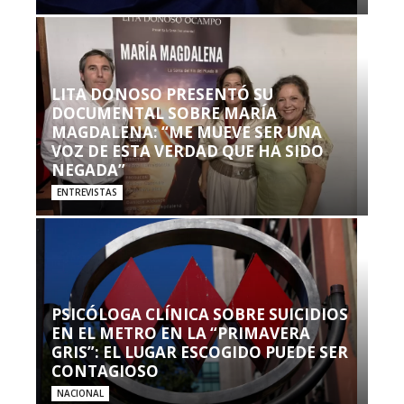
LITA DONOSO PRESENTÓ SU
DOCUMENTAL SOBRE MARÍA
MAGDALENA: “ME MUEVE SER UNA
VOZ DE ESTA VERDAD QUE HA SIDO
NEGADA”
ENTREVISTAS
PSICÓLOGA CLÍNICA SOBRE SUICIDIOS
EN EL METRO EN LA “PRIMAVERA
GRIS”: EL LUGAR ESCOGIDO PUEDE SER
CONTAGIOSO
NACIONAL