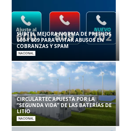
SUBTEL MEJORA NORMA DE PREFIJOS
600 Y 809 PARA EVITAR ABUSOS EN
COBRANZAS Y SPAM
NACIONAL
CIRCULARTEC APUESTA POR LA
“SEGUNDA VIDA” DE LAS BATERÍAS DE
LITIO
NACIONAL