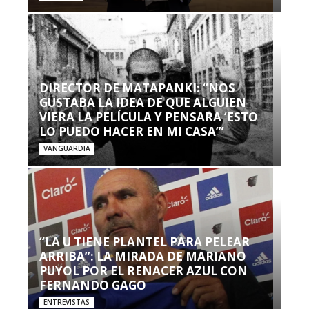
DIRECTOR DE MATAPANKI: “NOS
GUSTABA LA IDEA DE QUE ALGUIEN
VIERA LA PELÍCULA Y PENSARA ‘ESTO
LO PUEDO HACER EN MI CASA’”
VANGUARDIA
“LA U TIENE PLANTEL PARA PELEAR
ARRIBA”: LA MIRADA DE MARIANO
PUYOL POR EL RENACER AZUL CON
FERNANDO GAGO
ENTREVISTAS