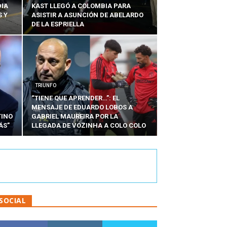
DIA
KAST LLEGÓ A COLOMBIA PARA
 Y
ASISTIR A ASUNCIÓN DE ABELARDO
DE LA ESPRIELLA
TRIUNFO
“TIENE QUE APRENDER…”: EL
MENSAJE DE EDUARDO LOBOS A
TINO
GABRIEL MAUREIRA POR LA
ÁS”
LLEGADA DE VOZINHA A COLO COLO
SOCIAL