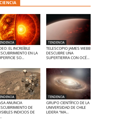
CIENCIA
ENDENCIA
TENDENCIA
DEO: EL INCREÍBLE
TELESCOPIO JAMES WEBB
ESCUBRIMIENTO EN LA
DESCUBRE UNA
PERFICIE SO...
SUPERTIERRA CON OCÉ...
ENDENCIA
TENDENCIA
ASA ANUNCIA
GRUPO CIENTÍFICO DE LA
ESCUBRIMIENTO DE
UNIVERSIDAD DE CHILE
SIBLES INDICIOS DE
LIDERA “MA...
..