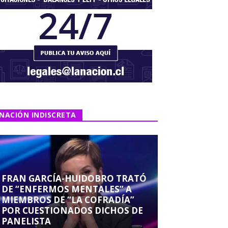
NACIÓN INDISCRETA
FRAN GARCÍA-HUIDOBRO TRATÓ
DE “ENFERMOS MENTALES” A
MIEMBROS DE “LA COFRADÍA”
POR CUESTIONADOS DICHOS DE
PANELISTA