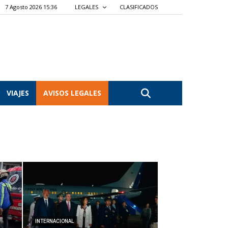
7 Agosto 2026 15:36
LEGALES
CLASIFICADOS
VIAJES
AVISOS LEGALES
INTERNACIONAL