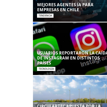
MEJORES AGENTES IA PARA
EMPRESAS EN CHILE
TENDENCIA
USUARIOS REPORTARON LA CAÍD
DE INSTAGRAM EN DISTINTOS
PAÍSES
TECNOLOGÍA
CIRCULARTEC APUESTA POR LA