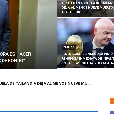
TIROTEO EN ESCUELA DE TAILAN
DEJA AL MENOS NUEVE MUERTOS
15 HERIDOS
TRIUNFO
HORA ES HACER
FEDERACIÓN DE NORUEGA PIDIÓ
RENUNCIA INMEDIATA DE INFAN
 DE FONDO”
EN LA FIFA: “NO HAY VUELTA ATR
OLOMBIA PARA ASISTIR A ASUNCIÓN DE ABELA...