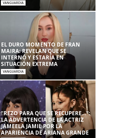
VANGUARDIA
EL DURO MOMENTO DE FRAN
MAIRA: REVELAN QUE SE
INTERNÓ Y ESTARÍA EN
SITUACIÓN EXTREMA
VANGUARDIA
“REZO PARA QUE SE RECUPERE…”:
LA ADVERTENCIA DE LA ACTRIZ
JAMEELA JAMIL POR LA
APARIENCIA DE ARIANA GRANDE