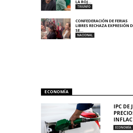
LA ROJ...
TRIUNFO
CONFEDERACIÓN DE FERIAS
LIBRES RECHAZA EXPRESIÓN D
SE...
NACIONAL
ECONOMÍA
IPC DE 
PRECIO
INFLAC
ECONOMÍA