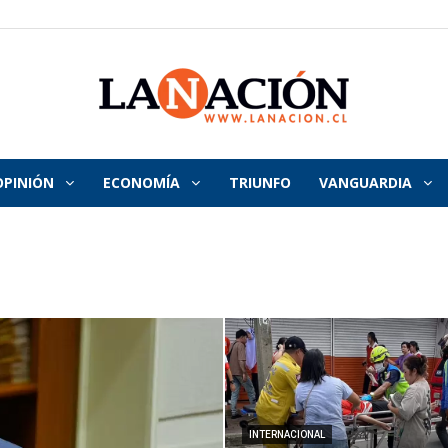
OPINIÓN
ECONOMÍA
TRIUNFO
VANGUARDIA
La
Nación
INTERNACIONAL