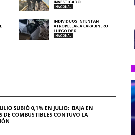
INVESTIGADO...
NACIONAL
INDIVIDUOS INTENTAN
E
ATROPELLAR A CARABINERO
LUEGO DE R...
NACIONAL
JULIO SUBIÓ 0,1% EN JULIO: BAJA EN
S DE COMBUSTIBLES CONTUVO LA
IÓN