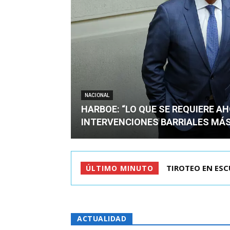
NACIONAL
HARBOE: “LO QUE SE REQUIERE A
INTERVENCIONES BARRIALES MÁS
KAST LLEGÓ A C
ÚLTIMO MINUTO
ACTUALIDAD