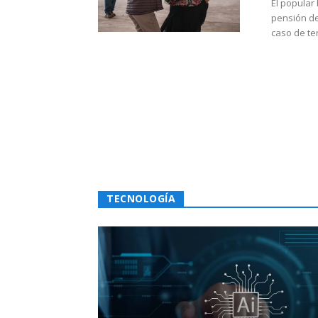
El popular
pensión de
caso de te
TECNOLOGÍA