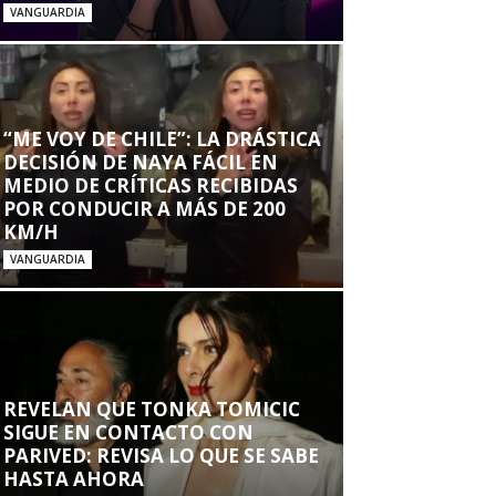
VANGUARDIA
“ME VOY DE CHILE”: LA DRÁSTICA
DECISIÓN DE NAYA FÁCIL EN
MEDIO DE CRÍTICAS RECIBIDAS
POR CONDUCIR A MÁS DE 200
KM/H
VANGUARDIA
REVELAN QUE TONKA TOMICIC
SIGUE EN CONTACTO CON
PARIVED: REVISA LO QUE SE SABE
HASTA AHORA